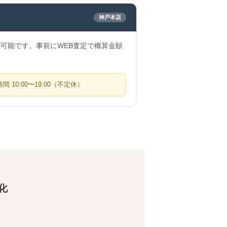
神戸本店
可能です。事前にWEB査定で概算金額
 10:00〜19:00（不定休）
化