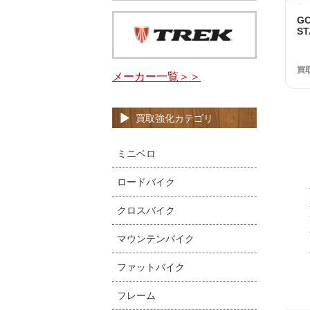
G
S
1
品
買
メーカー一覧＞＞
買取強化カテゴリ
ミニベロ
ロードバイク
クロスバイク
マウンテンバイク
ファットバイク
フレーム