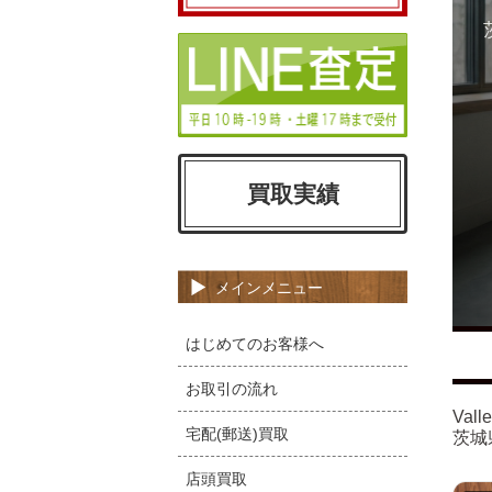
買取実績
メインメニュー
はじめてのお客様へ
お取引の流れ
Va
宅配(郵送)買取
茨城
店頭買取