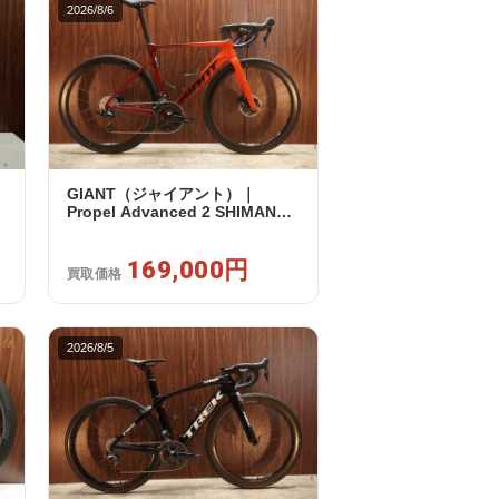
2026/8/6
GIANT（ジャイアント）｜
0
Propel Advanced 2 SHIMANO
105 R7120 2X12S S 2024年｜美
品｜買取金額 169,000円
169,000円
買取価格
2026/8/5