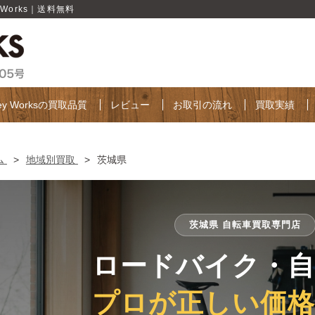
Works｜送料無料
ley Worksの買取品質
レビュー
お取引の流れ
買取実績
ム
>
地域別買取
>
茨城県
茨城県 自転車買取専門店
ロードバイク・自
プロが正しい価