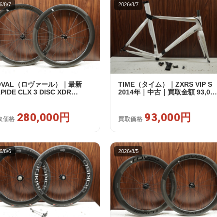
6/8/7
2026/8/7
OVAL（ロヴァール）｜最新
TIME（タイム）｜ZXRS VIP S
PIDE CLX 3 DISC XDR
2014年｜中古｜買取金額 93,00
RAM12s対応 ホイールセット｜
円
品｜買取金額 280,000円
280,000円
93,000円
取価格
買取価格
6/8/6
2026/8/5