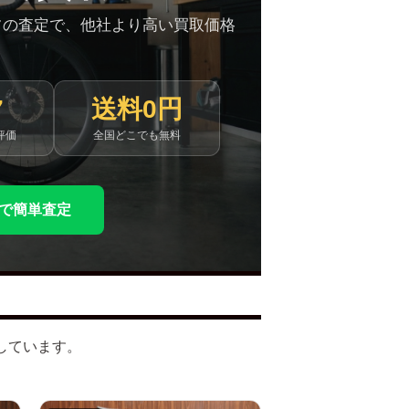
フの査定で、他社より高い買取価格
7
送料0円
評価
全国どこでも無料
NEで簡単査定
取しています。