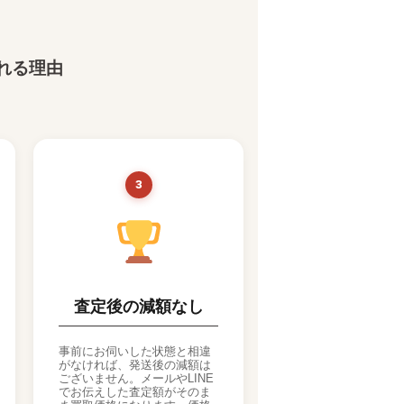
選ばれる理由
3
査定後の減額なし
事前にお伺いした状態と相違
がなければ、発送後の減額は
ございません。メールやLINE
でお伝えした査定額がそのま