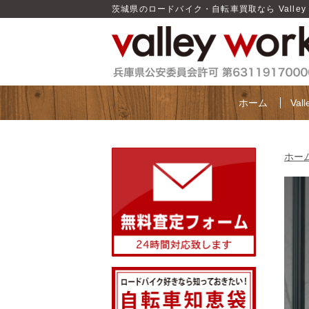
茨城県のロードバイク・自転車買取なら Valley 
ホーム
Val
ホー