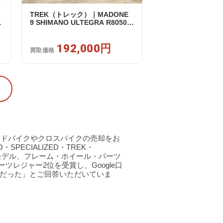
TREK（トレック）｜MADONE
リ
9 SHIMANO ULTEGRA R8050
｜
Di2 2X11S 50 2016年｜美品｜買
取金額 192,000円
192,000円
買取価格
ードバイクやクロスバイクの売却をお
・SPECIALIZED・TREK・
ーモデル、フレーム・ホイール・パーツ
ツレジャー2位を受賞し、Google口
だった」とご回答いただいていま