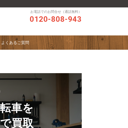
お電話でのお問合せ（通話無料）
0120-808-943
よくあるご質問
転車を
格
で買取