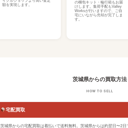
イクルショップより高い査定
の梱包キット・輪行箱もお届
額を実現します。
けします。集荷手配もValley
Worksが行いますので、ご自
宅にいながら売却が完了しま
す。
茨城県からの買取方法
HOW TO SELL
宅配買取
茨城県からの宅配買取は着払いで送料無料。茨城県からは約翌日〜2日