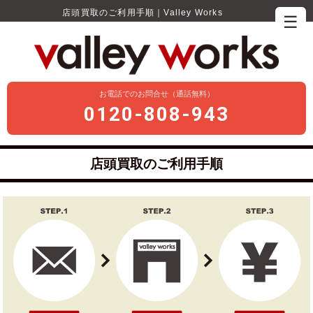
店頭買取のご利用手順｜Valley Works
☰
お電話でのお問合せ（通話無料）
0120-808-943
店頭買取のご利用手順