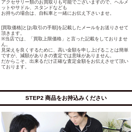
アクセサリー類のお買取りも可能でございますので、ヘルメ
ットやサドル、スタンドなども
お持ちの場合は、自転車と一緒にお伝え下さいませ。
[買取価格]と[お取引の手順]を記載したメールをお送りさせて
頂きます。
※当店では、「買取上限価格」と言った記載をしておりませ
ん。
見栄えを良くするために、高い金額を申し上げることは簡単
ですが、減額がありきの査定では意味がありません。
だからこそ、出来るだけ正確な査定金額をお伝えさせて頂い
ております。
STEP2 商品をお持込みください