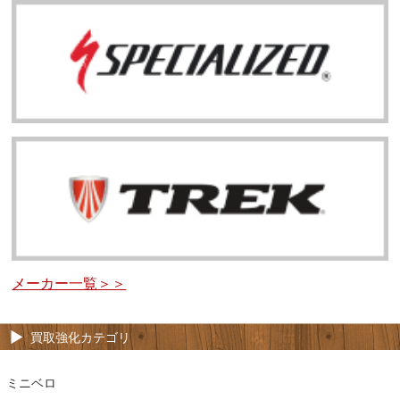
メーカー一覧＞＞
買取強化カテゴリ
ミニベロ