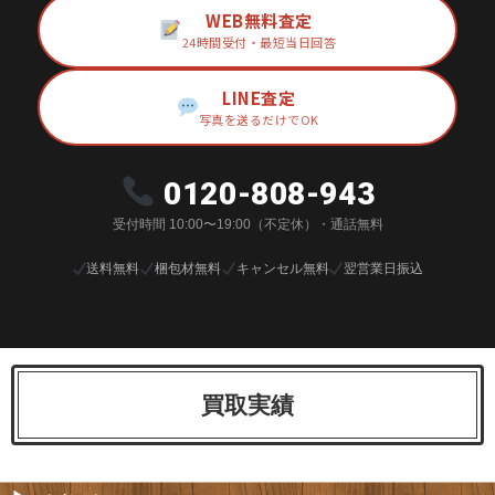
WEB無料査定
24時間受付・最短当日回答
LINE査定
写真を送るだけでOK
0120-808-943
受付時間 10:00〜19:00（不定休）・通話無料
送料無料
梱包材無料
キャンセル無料
翌営業日振込
買取実績