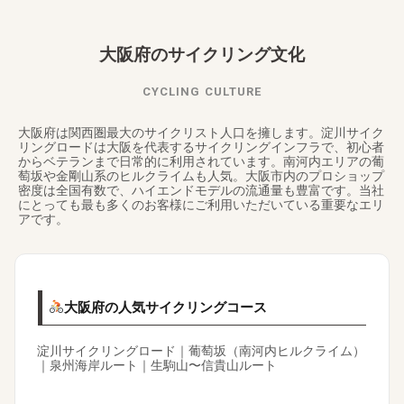
大阪府のサイクリング文化
CYCLING CULTURE
大阪府は関西圏最大のサイクリスト人口を擁します。淀川サイク
リングロードは大阪を代表するサイクリングインフラで、初心者
からベテランまで日常的に利用されています。南河内エリアの葡
萄坂や金剛山系のヒルクライムも人気。大阪市内のプロショップ
密度は全国有数で、ハイエンドモデルの流通量も豊富です。当社
にとっても最も多くのお客様にご利用いただいている重要なエリ
アです。
大阪府の人気サイクリングコース
淀川サイクリングロード｜葡萄坂（南河内ヒルクライム）
｜泉州海岸ルート｜生駒山〜信貴山ルート