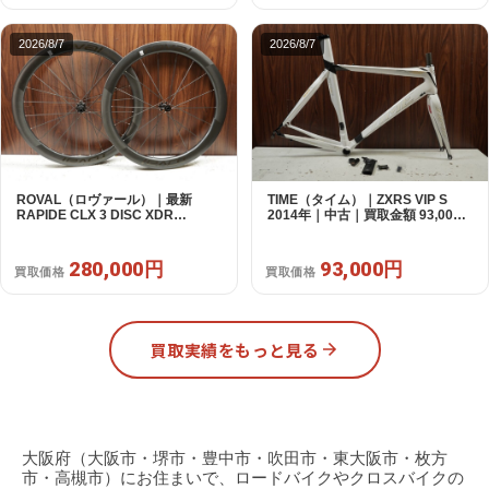
2026/8/7
2026/8/7
ROVAL（ロヴァール）｜最新
TIME（タイム）｜ZXRS VIP S
RAPIDE CLX 3 DISC XDR
2014年｜中古｜買取金額 93,000
SRAM12s対応 ホイールセット｜
円
美品｜買取金額 280,000円
280,000円
93,000円
買取価格
買取価格
買取実績をもっと見る
大阪府（大阪市・堺市・豊中市・吹田市・東大阪市・枚方
市・高槻市）にお住まいで、ロードバイクやクロスバイクの