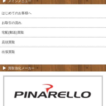
メインメニュー
はじめてのお客様へ
お取引の流れ
宅配(郵送)買取
店頭買取
出張買取
買取強化メーカー