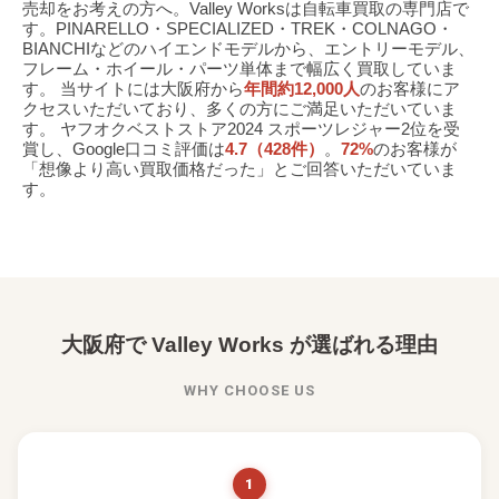
売却をお考えの方へ。Valley Worksは自転車買取の専門店で
す。PINARELLO・SPECIALIZED・TREK・COLNAGO・
BIANCHIなどのハイエンドモデルから、エントリーモデル、
フレーム・ホイール・パーツ単体まで幅広く買取していま
す。 当サイトには大阪府から
年間約12,000人
のお客様にア
クセスいただいており、多くの方にご満足いただいていま
す。 ヤフオクベストストア2024 スポーツレジャー2位を受
賞し、Google口コミ評価は
4.7（428件）
。
72%
のお客様が
「想像より高い買取価格だった」とご回答いただいていま
す。
大阪府で Valley Works が選ばれる理由
WHY CHOOSE US
1