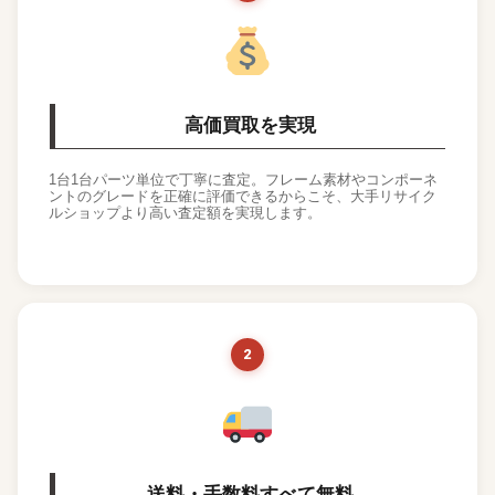
高価買取を実現
1台1台パーツ単位で丁寧に査定。フレーム素材やコンポーネ
ントのグレードを正確に評価できるからこそ、大手リサイク
ルショップより高い査定額を実現します。
2
送料・手数料すべて無料