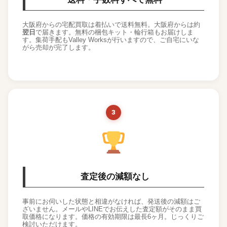
大阪府からの宅配買取は着払いで送料無料。大阪府からは約
翌日
で届きます。無料の梱包キット・輪行箱もお届けしま
す。集荷手配もValley Worksが行いますので、ご自宅にいな
がら売却が完了します。
3
査定後の減額なし
事前にお伺いした状態と相違がなければ、発送後の減額はご
ざいません。メールやLINEでお伝えした査定額がそのまま買
取価格になります。価格の有効期限は最長6ヶ月。じっくりご
検討いただけます。