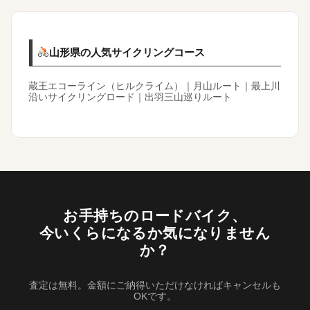
山形県の人気サイクリングコース
蔵王エコーライン（ヒルクライム）｜月山ルート｜最上川
沿いサイクリングロード｜出羽三山巡りルート
お手持ちのロードバイク、
今いくらになるか気になりません
か？
査定は無料。金額にご納得いただけなければキャンセルも
OKです。