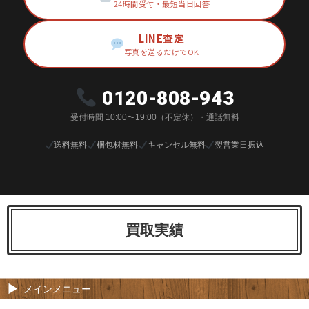
24時間受付・最短当日回答
LINE査定
写真を送るだけでOK
0120-808-943
受付時間 10:00〜19:00（不定休）・通話無料
送料無料
梱包材無料
キャンセル無料
翌営業日振込
買取実績
メインメニュー