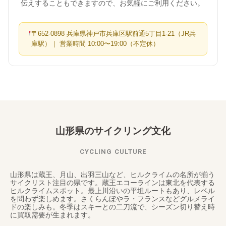
伝えすることもできますので、お気軽にご利用ください。
〒652-0898 兵庫県神戸市兵庫区駅前通5丁目1-21（JR兵
庫駅）｜ 営業時間 10:00〜19:00（不定休）
山形県のサイクリング文化
CYCLING CULTURE
山形県は蔵王、月山、出羽三山など、ヒルクライムの名所が揃う
サイクリスト注目の県です。蔵王エコーラインは東北を代表する
ヒルクライムスポット。最上川沿いの平坦ルートもあり、レベル
を問わず楽しめます。さくらんぼやラ・フランスなどグルメライ
ドの楽しみも。冬季はスキーとの二刀流で、シーズン切り替え時
に買取需要が生まれます。