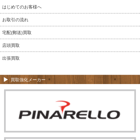
はじめてのお客様へ
お取引の流れ
宅配(郵送)買取
店頭買取
出張買取
買取強化メーカー