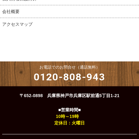
会社概要
アクセスマップ
お電話でのお問合せ（通話無料）
0120-808-943
〒652-0898 兵庫県神戸市兵庫区駅前通5丁目1-21
■営業時間■
10時～19時
定休日：火曜日