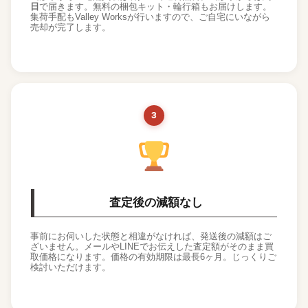
日
で届きます。無料の梱包キット・輪行箱もお届けします。
集荷手配もValley Worksが行いますので、ご自宅にいながら
売却が完了します。
3
査定後の減額なし
事前にお伺いした状態と相違がなければ、発送後の減額はご
ざいません。メールやLINEでお伝えした査定額がそのまま買
取価格になります。価格の有効期限は最長6ヶ月。じっくりご
検討いただけます。