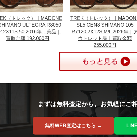
REK（トレック）｜MADONE
TREK（トレック）｜MADON
SHIMANO ULTEGRA R8050
SL5 GEN8 SHIMANO 105
i2 2X11S 50 2016年｜美品｜
R7120 2X12S M/L 2026年｜
買取金額 192,000円
ウトレット品｜買取金額
255,000円
まずは無料査定から。お気軽にご
無料WEB査定はこちら →
LI