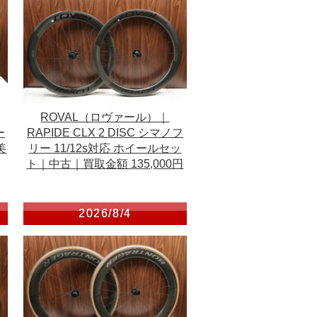
ROVAL（ロヴァール）｜
ー
RAPIDE CLX 2 DISC シマノフ
美
リー 11/12s対応 ホイールセッ
ト｜中古｜買取金額 135,000円
2026/8/4