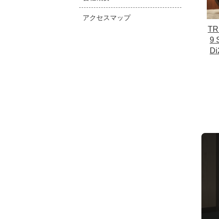
アクセスマップ
T
9 
D