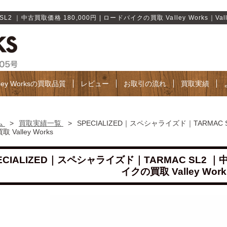
2 ｜中古買取価格 180,000円 | ロードバイクの買取 Valley Works｜Valle
lley Worksの買取品質
レビュー
お取引の流れ
買取実績
ム
>
買取実績一覧
>
SPECIALIZED｜スペシャライズド｜TARMAC S
 Valley Works
ECIALIZED｜スペシャライズド｜TARMAC SL2 ｜中
イクの買取 Valley Work