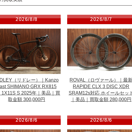
2026/8/8
2026/8/7
ROVAL（ロヴァール）｜最
IDLEY（リドレー）｜Kanzo
RAPIDE CLX 3 DISC XDR
ast SHIMANO GRX RX815
SRAM12s対応 ホイールセッ
2 1X11S S 2025年｜美品｜買
｜美品｜買取金額 280,000円
取金額 300,000円
2026/8/6
2026/8/6