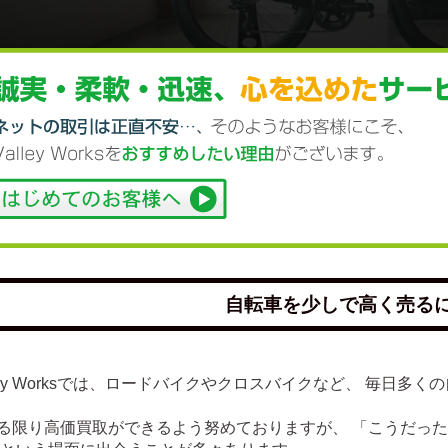
自転車を少しで高く売る
lley Worksでは、ロードバイクやクロスバイクなど、 毎日
る限り高価買取ができるよう努めておりますが、 「こうだっ