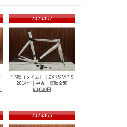
2026/8/7
新
TIME（タイム）｜ZXRS VIP S
2014年｜中古｜買取金額
ト
93,000円
2026/8/5