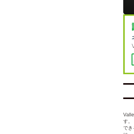
Va
す。
でき