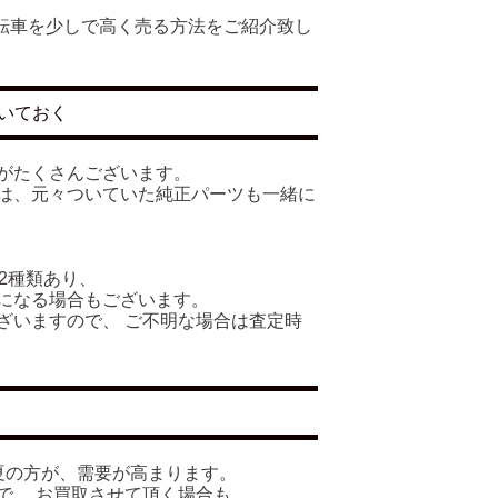
で自転車を少しで高く売る方法をご紹介致し
いておく
がたくさんございます。
は、元々ついていた純正パーツも一緒に
の2種類あり、
になる場合もございます。
ざいますので、 ご不明な場合は査定時
夏の方が、需要が高まります。
で、 お買取させて頂く場合も、