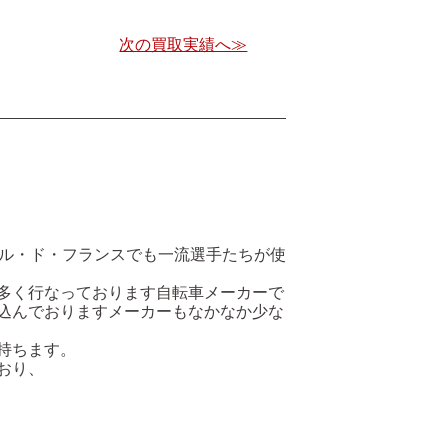
次の買取実績へ≫
ば、ツール・ド・フランスでも一流選手たちが使
多く行なっております自転車メーカーで
込んでおりますメーカーもなかなか少な
持ちます。
ており、