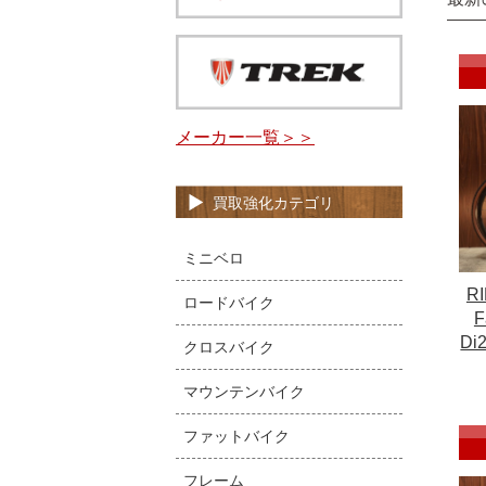
メーカー一覧＞＞
買取強化カテゴリ
ミニベロ
R
ロードバイク
F
Di
クロスバイク
マウンテンバイク
ファットバイク
フレーム