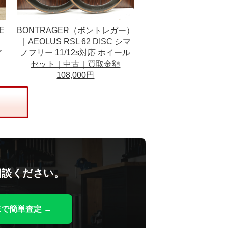
E
BONTRAGER（ボントレガー）
｜AEOLUS RSL 62 DISC シマ
ア
ノフリー 11/12s対応 ホイール
セット｜中古｜買取金額
108,000円
相談ください。
NEで簡単査定 →