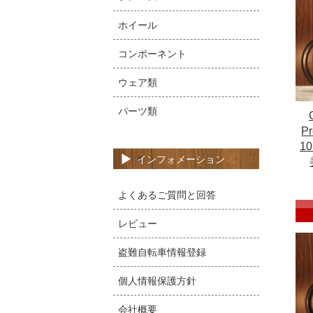
ホイール
コンポーネント
ウェア類
パーツ類
P
10
インフォメーション
よくあるご質問と回答
レビュー
盗難自転車情報登録
個人情報保護方針
会社概要