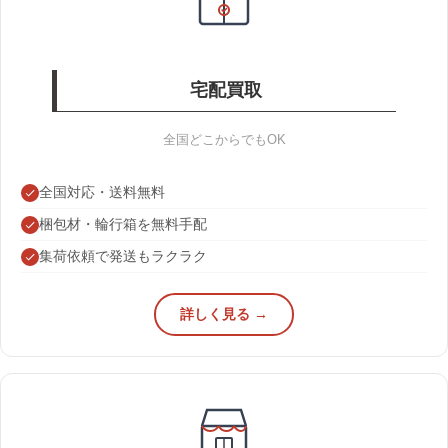
宅配買取
全国どこからでもOK
全国対応・送料無料
梱包材・輪行箱を無料手配
集荷依頼で発送もラクラク
詳しく見る →