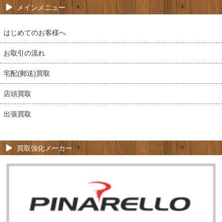
メインメニュー
はじめてのお客様へ
お取引の流れ
宅配(郵送)買取
店頭買取
出張買取
買取強化メーカー