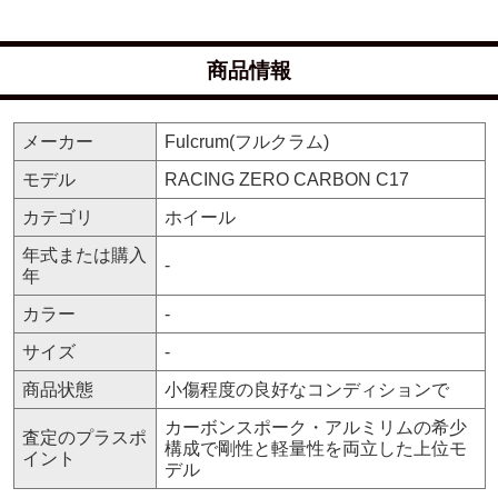
商品情報
メーカー
Fulcrum(フルクラム)
モデル
RACING ZERO CARBON C17
カテゴリ
ホイール
年式または購入
-
年
カラー
-
サイズ
-
商品状態
小傷程度の良好なコンディションで
カーボンスポーク・アルミリムの希少
査定のプラスポ
構成で剛性と軽量性を両立した上位モ
イント
デル