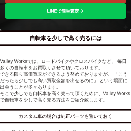
LINEで簡単査定
自転車を少しで高く売るには
Valley Worksでは、ロードバイクやクロスバイクなど、 毎日
多くの自転車をお買取りさせて頂いております。
できる限り高価買取ができるよう努めておりますが、 「こう
だったら少しでも高い買取金額を出せるのに」 という場面に
出会うことが多々あります。
そこで少しでも自転車を高く売って頂くために、Valley Works
で自転車を少しで高く売る方法をご紹介致します。
カスタム車の場合は純正パーツも置いておく