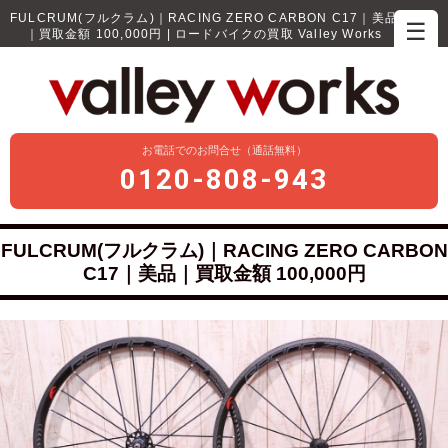
FULCRUM(フルクラム)｜RACING ZERO CARBON C17｜美品
☰
｜買取金額 100,000円 | ロードバイクの買取 Valley Works
お電話でのお問合せ（通話無料）
0120-808-943
FULCRUM(フルクラム)｜RACING ZERO CARBON
C17｜美品｜買取金額 100,000円