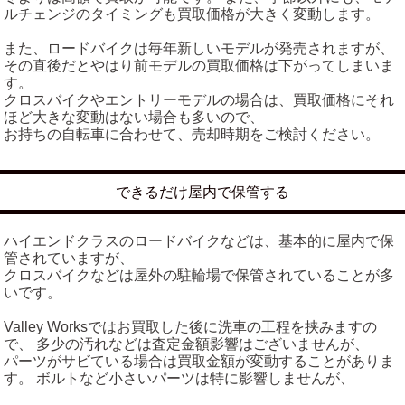
ルチェンジのタイミングも買取価格が大きく変動します。
また、ロードバイクは毎年新しいモデルが発売されますが、
その直後だとやはり前モデルの買取価格は下がってしまいま
す。
クロスバイクやエントリーモデルの場合は、買取価格にそれ
ほど大きな変動はない場合も多いので、
お持ちの自転車に合わせて、売却時期をご検討ください。
できるだけ屋内で保管する
ハイエンドクラスのロードバイクなどは、基本的に屋内で保
管されていますが、
クロスバイクなどは屋外の駐輪場で保管されていることが多
いです。
Valley Worksではお買取した後に洗車の工程を挟みますの
で、 多少の汚れなどは査定金額影響はございませんが、
パーツがサビている場合は買取金額が変動することがありま
す。 ボルトなど小さいパーツは特に影響しませんが、