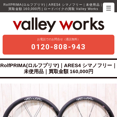
RolfPRIMA(ロルフプリマ)｜ARES4 シマノフリー｜未使用品｜
☰
買取金額 160,000円 | ロードバイクの買取 Valley Works
お電話でのお問合せ（通話無料）
0120-808-943
RolfPRIMA(ロルフプリマ)｜ARES4 シマノフリー｜
未使用品｜買取金額 160,000円