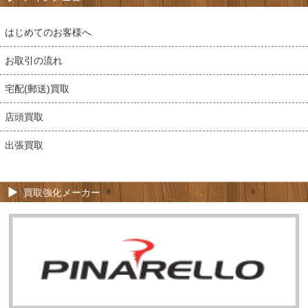
はじめてのお客様へ
お取引の流れ
宅配(郵送)買取
店頭買取
出張買取
買取強化メーカー