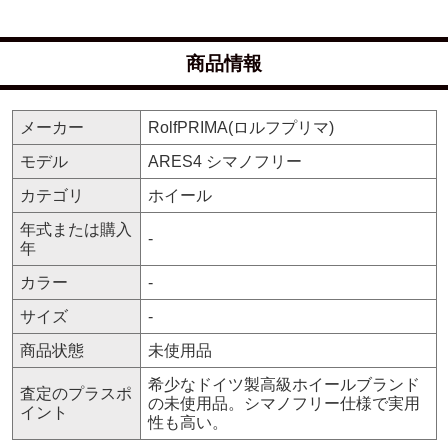
商品情報
メーカー
RolfPRIMA(ロルフプリマ)
モデル
ARES4 シマノフリー
カテゴリ
ホイール
年式または購入
-
年
カラー
-
サイズ
-
商品状態
未使用品
希少なドイツ製高級ホイールブランド
査定のプラスポ
の未使用品。シマノフリー仕様で実用
イント
性も高い。