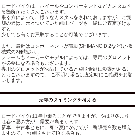
ロードバイクは、ホイールやコンポーネントなどカスタムす
る箇所がたくさんございます。
乗る方によって、様々なカスタムをされておりますが、ご売
却の際は、元々ついていた純正パーツも一緒にご査定頂けま
すと
少しでも高くお買取することが可能でございます。
また、最近はコンポーネントが電動(SHIMANO Di2など)と機
械式の2種類あり、
フレームもメーカーやモデルによっては、専用のグロメット
が必要になる場合もございます。
専用のグロメットが欠品していると買取金額に影響があるこ
ともございますので、 ご不明な場合は査定時にご確認をお願
いします。
売却のタイミングを考える
ロードバイクは1年中乗ることができますが、やはり冬より
は春〜夏の方が、需要が高まります。
新車、中古車ともに、春〜夏にかけてが一番販売台数も増え
ますので、 お買取させて頂く場合も、