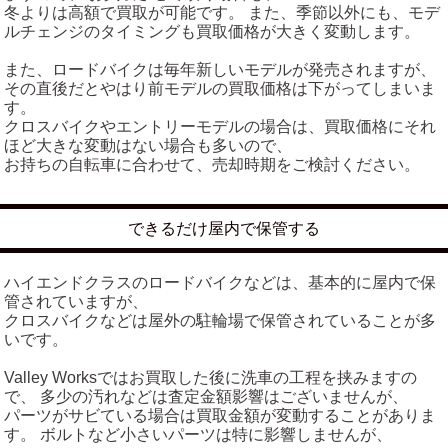
冬よりは高額で買取が可能です。 また、季節以外にも、モデ
ルチェンジのタイミングも買取価格が大きく変動します。
また、ロードバイクは毎年新しいモデルが発売されますが、
その直後だとやはり前モデルの買取価格は下がってしまいま
す。
クロスバイクやエントリーモデルの場合は、買取価格にそれ
ほど大きな変動はない場合も多いので、
お持ちの自転車に合わせて、売却時期をご検討ください。
できるだけ屋内で保管する
ハイエンドクラスのロードバイクなどは、基本的に屋内で保
管されていますが、
クロスバイクなどは屋外の駐輪場で保管されていることが多
いです。
Valley Worksではお買取した後に洗車の工程を挟みますの
で、 多少の汚れなどは査定金額影響はございませんが、
パーツがサビている場合は買取金額が変動することがありま
す。 ボルトなど小さいパーツは特に影響しませんが、