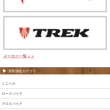
メーカー一覧＞＞
買取強化カテゴリ
ミニベロ
ロードバイク
クロスバイク