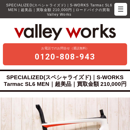
SPECIALIZED(スペシャライズド)｜S-WORKS Tarmac SL6
☰
MEN｜超美品｜買取金額 210,000円 | ロードバイクの買取
Valley Works
お電話でのお問合せ（通話無料）
0120-808-943
SPECIALIZED(スペシャライズド)｜S-WORKS
Tarmac SL6 MEN｜超美品｜買取金額 210,000円