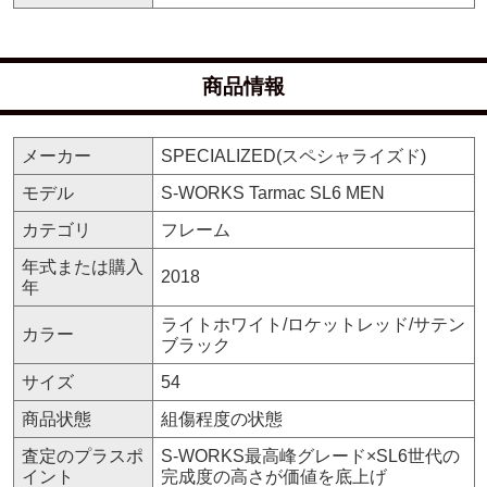
商品情報
メーカー
SPECIALIZED(スペシャライズド)
モデル
S-WORKS Tarmac SL6 MEN
カテゴリ
フレーム
年式または購入
2018
年
ライトホワイト/ロケットレッド/サテン
カラー
ブラック
サイズ
54
商品状態
組傷程度の状態
査定のプラスポ
S-WORKS最高峰グレード×SL6世代の
イント
完成度の高さが価値を底上げ