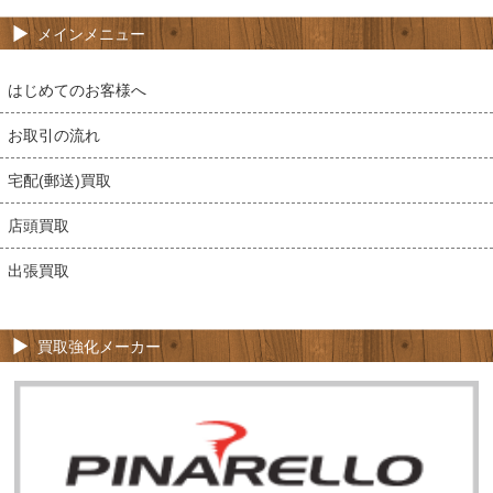
メインメニュー
はじめてのお客様へ
お取引の流れ
宅配(郵送)買取
店頭買取
出張買取
買取強化メーカー