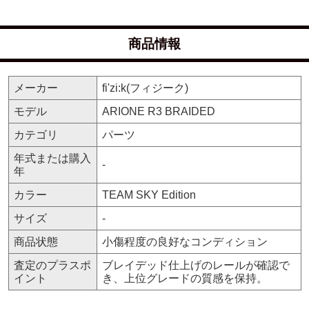
商品情報
メーカー
fi'zi:k(フィジーク)
モデル
ARIONE R3 BRAIDED
カテゴリ
パーツ
年式または購入
-
年
カラー
TEAM SKY Edition
サイズ
-
商品状態
小傷程度の良好なコンディション
査定のプラスポ
ブレイデッド仕上げのレールが確認で
イント
き、上位グレードの質感を保持。