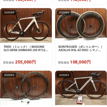
買取価格
買取価格
2026/8/4
2026/8/4
TREK（トレック）｜MADONE
BONTRAGER（ボントレガー）｜
SL5 GEN8 SHIMANO 105 R7120
AEOLUS RSL 62 DISC シマノフ
2X12S M/L 2026年｜アウトレット
リー 11/12s対応 ホイールセット｜
品｜買取金額 255,000円
中古｜買取金額 108,000円
255,000円
108,000円
買取価格
買取価格
2026/8/3
2026/8/3