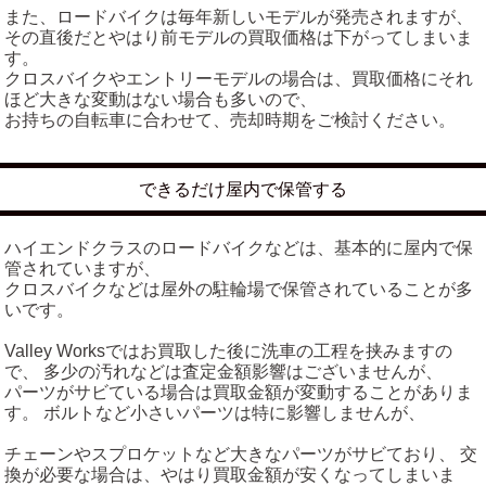
また、ロードバイクは毎年新しいモデルが発売されますが、
その直後だとやはり前モデルの買取価格は下がってしまいま
す。
クロスバイクやエントリーモデルの場合は、買取価格にそれ
ほど大きな変動はない場合も多いので、
お持ちの自転車に合わせて、売却時期をご検討ください。
できるだけ屋内で保管する
ハイエンドクラスのロードバイクなどは、基本的に屋内で保
管されていますが、
クロスバイクなどは屋外の駐輪場で保管されていることが多
いです。
Valley Worksではお買取した後に洗車の工程を挟みますの
で、 多少の汚れなどは査定金額影響はございませんが、
パーツがサビている場合は買取金額が変動することがありま
す。 ボルトなど小さいパーツは特に影響しませんが、
チェーンやスプロケットなど大きなパーツがサビており、 交
換が必要な場合は、やはり買取金額が安くなってしまいま