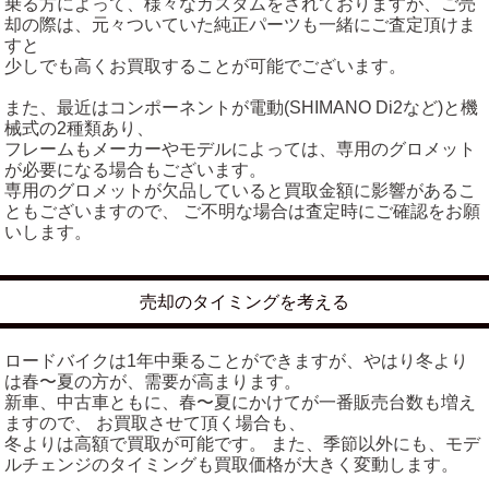
乗る方によって、様々なカスタムをされておりますが、ご売
却の際は、元々ついていた純正パーツも一緒にご査定頂けま
すと
少しでも高くお買取することが可能でございます。
また、最近はコンポーネントが電動(SHIMANO Di2など)と機
械式の2種類あり、
フレームもメーカーやモデルによっては、専用のグロメット
が必要になる場合もございます。
専用のグロメットが欠品していると買取金額に影響があるこ
ともございますので、 ご不明な場合は査定時にご確認をお願
いします。
売却のタイミングを考える
ロードバイクは1年中乗ることができますが、やはり冬より
は春〜夏の方が、需要が高まります。
新車、中古車ともに、春〜夏にかけてが一番販売台数も増え
ますので、 お買取させて頂く場合も、
冬よりは高額で買取が可能です。 また、季節以外にも、モデ
ルチェンジのタイミングも買取価格が大きく変動します。