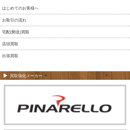
はじめてのお客様へ
お取引の流れ
宅配(郵送)買取
店頭買取
出張買取
買取強化メーカー