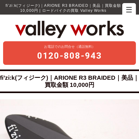
fi’zi:k(フィジーク)｜ARIONE R3 BRAIDED｜美品｜買取金額
☰
10,000円 | ロードバイクの買取 Valley Works
お電話でのお問合せ（通話無料）
0120-808-943
fi’zi:k(フィジーク)｜ARIONE R3 BRAIDED｜美品｜
買取金額 10,000円