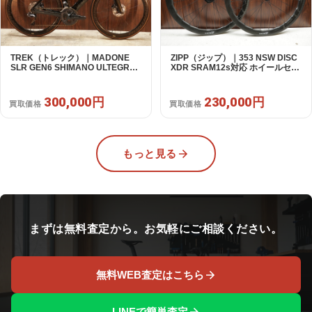
TREK（トレック）｜MADONE
ZIPP（ジップ）｜353 NSW DISC
SLR GEN6 SHIMANO ULTEGRA
XDR SRAM12s対応 ホイールセッ
R8070 Di2 2×11S 54 / 2024年｜美
ト｜美品｜買取金額 230,000円
品｜買取金額 300,000円
300,000円
230,000円
買取価格
買取価格
もっと見る
まずは無料査定から。お気軽にご相談ください。
無料WEB査定はこちら
LINEで簡単査定