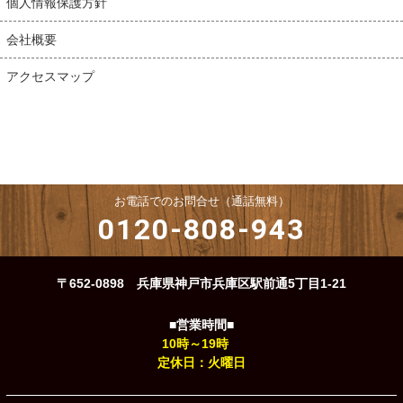
個人情報保護方針
会社概要
アクセスマップ
お電話でのお問合せ（通話無料）
0120-808-943
〒652-0898 兵庫県神戸市兵庫区駅前通5丁目1-21
■営業時間■
10時～19時
定休日：火曜日