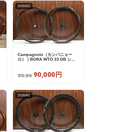
2026/8/2
Campagnolo（カンパニョー
ロ）｜BORA WTO 33 DB シマ
ノフリー 11/12s対応 ホイールセ
3
ット｜美品｜買取金額 90,000円
90,000円
買取価格
2026/8/1