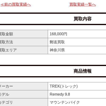
≪前の買取実績へ
買取実績一覧へ
買取内容
買取金額
168,000円
買取方法
郵送買取
買取エリア
神奈川県
商品情報
メーカー
TREK(トレック)
モデル
Remedy 9.8
カテゴリ
マウンテンバイク