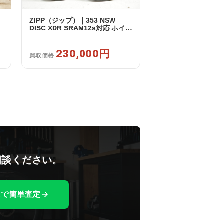
ZIPP（ジップ）｜353 NSW
DISC XDR SRAM12s対応 ホイー
ルセット｜美品｜買取金額
230,000円
230,000円
買取価格
相談ください。
NEで簡単査定