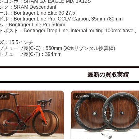
コンポ：SRAM GX EAGLE MIX 1X12S
ク：SRAM Descendant
：Bontrager Line Elite 30 27.5
：Bontrager Line Pro, OCLV Carbon, 35mm 780mm
：Bontrager Line Pro 50mm
スト：Bontrager Drop Line, internal routing 100mm travel,
ズ：15.5インチ
プチューブ長(C-C)：560mm (※ホリゾンタル換算値)
トチューブ長(C-T)：394mm
最新の買取実績
6/8/6
2026/8/6