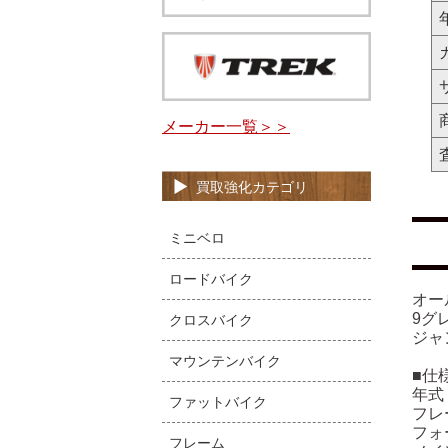
メーカー一覧＞＞
買取強化カテゴリ
ミニベロ
ロードバイク
オー
9グ
クロスバイク
ジャ
マウンテンバイク
■仕
年式
ファットバイク
フレ
フォー
フレーム