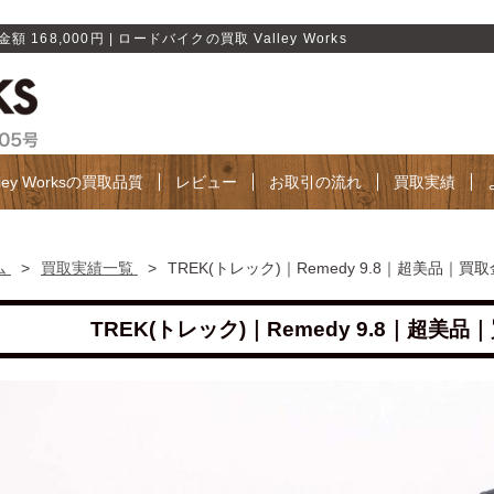
 168,000円 | ロードバイクの買取 Valley Works
lley Worksの買取品質
レビュー
お取引の流れ
買取実績
ム
>
買取実績一覧
>
TREK(トレック)｜Remedy 9.8｜超美品｜買取金
TREK(トレック)｜Remedy 9.8｜超美品｜