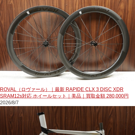
ROVAL（ロヴァール）｜最新 RAPIDE CLX 3 DISC XDR
SRAM12s対応 ホイールセット｜美品｜買取金額 280,000円
2026/8/7