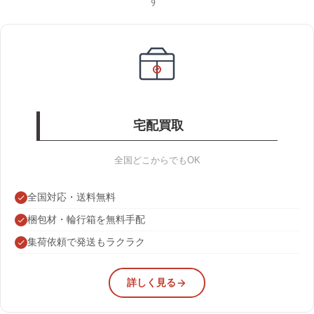
す
宅配買取
全国どこからでもOK
全国対応・送料無料
梱包材・輪行箱を無料手配
集荷依頼で発送もラクラク
詳しく見る