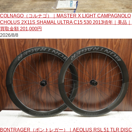
COLNAGO（コルナゴ）｜MASTER X LIGHT CAMPAGNOLO
CHOLUS 2X11S SHAMAL ULTRA C15 530 2013頃年｜美品｜
買取金額 201,000円
2026/8/8
BONTRAGER（ボントレガー）｜AEOLUS RSL 51 TLR DISC