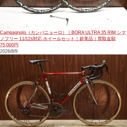
Campagnolo（カンパニョーロ）｜BORA ULTRA 35 RIM シマ
ノフリー 11/12s対応 ホイールセット｜超美品｜買取金額
75,000円
2026/8/9