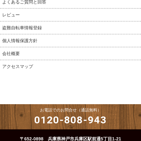
よくあるご質問と回答
レビュー
盗難自転車情報登録
個人情報保護方針
会社概要
アクセスマップ
お電話でのお問合せ（通話無料）
0120-808-943
〒652-0898 兵庫県神戸市兵庫区駅前通5丁目1-21