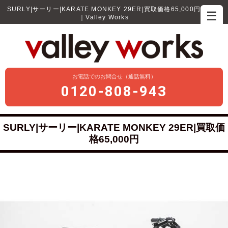
SURLY|サーリー|KARATE MONKEY 29ER|買取価格65,000円
☰
｜Valley Works
お電話でのお問合せ（通話無料）
0120-808-943
SURLY|サーリー|KARATE MONKEY 29ER|買取価
格65,000円