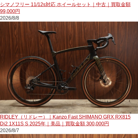
シマノフリー 11/12s対応 ホイールセット｜中古｜買取金額
99,000円
2026/8/8
RIDLEY（リドレー）｜Kanzo Fast SHIMANO GRX RX815
Di2 1X11S S 2025年｜美品｜買取金額 300,000円
2026/8/7