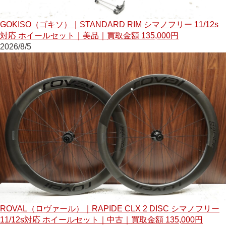
GOKISO（ゴキソ）｜STANDARD RIM シマノフリー 11/12s
対応 ホイールセット｜美品｜買取金額 135,000円
2026/8/5
ROVAL（ロヴァール）｜RAPIDE CLX 2 DISC シマノフリー
11/12s対応 ホイールセット｜中古｜買取金額 135,000円