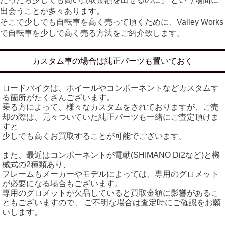
出会うことが多々あります。
そこで少しでも自転車を高く売って頂くために、Valley Works
で自転車を少しで高く売る方法をご紹介致します。
カスタム車の場合は純正パーツも置いておく
ロードバイクは、ホイールやコンポーネントなどカスタムす
る箇所がたくさんございます。
乗る方によって、様々なカスタムをされておりますが、ご売
却の際は、元々ついていた純正パーツも一緒にご査定頂けま
すと
少しでも高くお買取することが可能でございます。
また、最近はコンポーネントが電動(SHIMANO Di2など)と機
械式の2種類あり、
フレームもメーカーやモデルによっては、専用のグロメット
が必要になる場合もございます。
専用のグロメットが欠品していると買取金額に影響があるこ
ともございますので、 ご不明な場合は査定時にご確認をお願
いします。