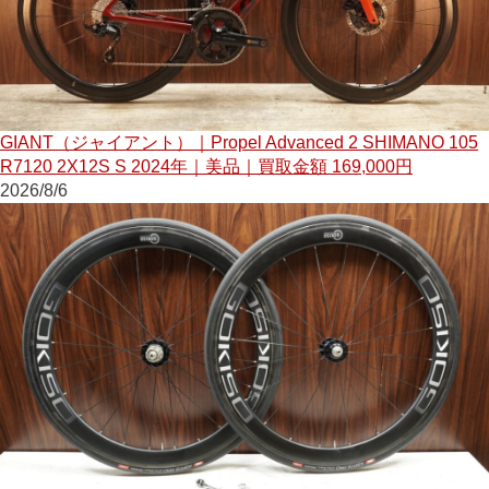
GIANT（ジャイアント）｜Propel Advanced 2 SHIMANO 105
R7120 2X12S S 2024年｜美品｜買取金額 169,000円
2026/8/6