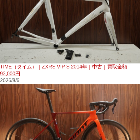
TIME（タイム）｜ZXRS VIP S 2014年｜中古｜買取金額
93,000円
2026/8/6