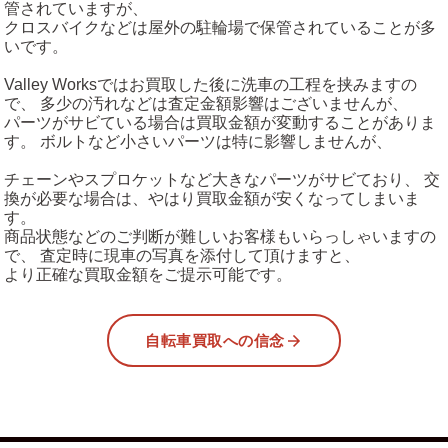
管されていますが、
クロスバイクなどは屋外の駐輪場で保管されていることが多
いです。
Valley Worksではお買取した後に洗車の工程を挟みますの
で、 多少の汚れなどは査定金額影響はございませんが、
パーツがサビている場合は買取金額が変動することがありま
す。 ボルトなど小さいパーツは特に影響しませんが、
チェーンやスプロケットなど大きなパーツがサビており、 交
換が必要な場合は、やはり買取金額が安くなってしまいま
す。
商品状態などのご判断が難しいお客様もいらっしゃいますの
で、 査定時に現車の写真を添付して頂けますと、
より正確な買取金額をご提示可能です。
自転車買取への信念