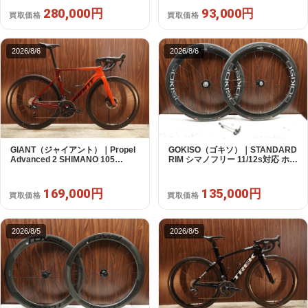
280,000円
93,000円
買取価格
買取価格
2026/8/6
2026/8/6
GIANT（ジャイアント）｜Propel
GOKISO（ゴキソ）｜STANDARD
Advanced 2 SHIMANO 105
RIM シマノフリー 11/12s対応 ホイ
R7120 2X12S S 2024年｜美品｜
ールセット｜美品｜買取金額
買取金額 169,000円
135,000円
169,000円
135,000円
買取価格
買取価格
2026/8/5
2026/8/5