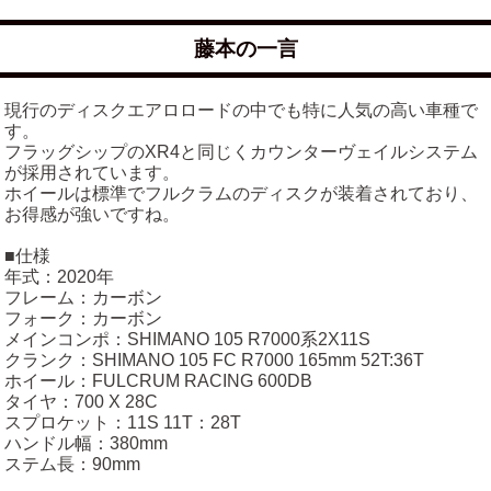
藤本の一言
現行のディスクエアロロードの中でも特に人気の高い車種で
す。
フラッグシップのXR4と同じくカウンターヴェイルシステム
が採用されています。
ホイールは標準でフルクラムのディスクが装着されており、
お得感が強いですね。
■仕様
年式：2020年
フレーム：カーボン
フォーク：カーボン
メインコンポ：SHIMANO 105 R7000系2X11S
クランク：SHIMANO 105 FC R7000 165mm 52T:36T
ホイール：FULCRUM RACING 600DB
タイヤ：700 X 28C
スプロケット：11S 11T：28T
ハンドル幅：380mm
ステム長：90mm