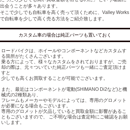
出会うことが多々あります。
そこで少しでも自転車を高く売って頂くために、Valley Works
で自転車を少しで高く売る方法をご紹介致します。
カスタム車の場合は純正パーツも置いておく
ロードバイクは、ホイールやコンポーネントなどカスタムす
る箇所がたくさんございます。
乗る方によって、様々なカスタムをされておりますが、ご売
却の際は、元々ついていた純正パーツも一緒にご査定頂けま
すと
少しでも高くお買取することが可能でございます。
また、最近はコンポーネントが電動(SHIMANO Di2など)と機
械式の2種類あり、
フレームもメーカーやモデルによっては、専用のグロメット
が必要になる場合もございます。
専用のグロメットが欠品していると買取金額に影響があるこ
ともございますので、 ご不明な場合は査定時にご確認をお願
いします。