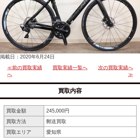
掲載日：2020年6月24日
≪前の買取実績
買取実績一覧へ
次の買取実績へ
へ
≫
買取内容
買取金額
245,000円
買取方法
郵送買取
買取エリア
愛知県