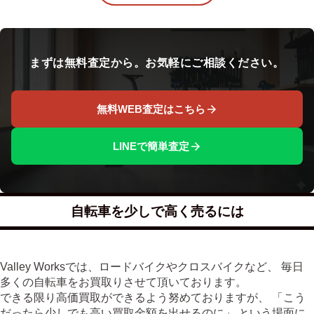
まずは無料査定から。お気軽にご相談ください。
無料WEB査定はこちら
LINEで簡単査定
自転車を少しで高く売るには
Valley Worksでは、ロードバイクやクロスバイクなど、 毎日
多くの自転車をお買取りさせて頂いております。
できる限り高価買取ができるよう努めておりますが、 「こう
だったら少しでも高い買取金額を出せるのに」 という場面に