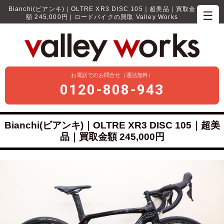
Bianchi(ビアンキ)｜OLTRE XR3 DISC 105｜超美品｜買取金
☰
額 245,000円 | ロードバイクの買取 Valley Works
お電話でのお問合せ（通話無料）
0120-808-943
Bianchi(ビアンキ)｜OLTRE XR3 DISC 105｜超美
品｜買取金額 245,000円