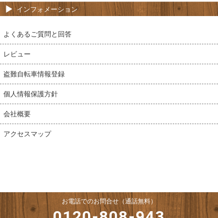
インフォメーション
よくあるご質問と回答
レビュー
盗難自転車情報登録
個人情報保護方針
会社概要
アクセスマップ
お電話でのお問合せ（通話無料）
0120-808-943