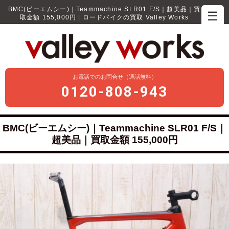
BMC(ビーエムシー)｜Teammachine SLR01 F/S｜超美品｜買
☰
取金額 155,000円 | ロードバイクの買取 Valley Works
お電話でのお問合せ（通話無料）
0120-808-943
BMC(ビーエムシー)｜Teammachine SLR01 F/S｜
超美品｜買取金額 155,000円