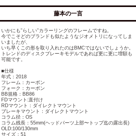
藤本の一言
いかにも"らしい"カラーリングのフレームですね。
今でこそどのブランドも似たようなジオメトリになってしま
いましたが、
いち早くこの形を取り入れたのはBMCではないでしょうか。
トレンドのディスクブレーキモデルであれば更に更に増額も
可能です。
■仕様
年式：2018
フレーム：カーボン
フォーク：カーボン
BB規格：BB86
FDマウント:直付け
RDマウント：ダイレクトマウント
ブレーキマウント：ダイレクトマウント
コラム径：OS
コラム残長：55mm(ヘッドパーツ上部〜トップ迄の露出長)
OLD:100/130mm
サイズ：51