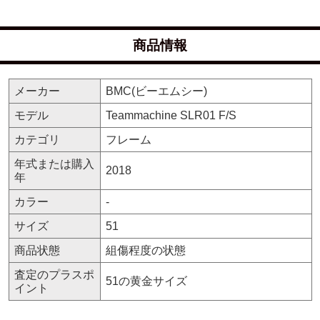
商品情報
メーカー
BMC(ビーエムシー)
モデル
Teammachine SLR01 F/S
カテゴリ
フレーム
年式または購入
2018
年
カラー
-
サイズ
51
商品状態
組傷程度の状態
査定のプラスポ
51の黄金サイズ
イント