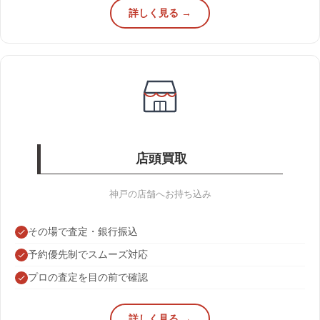
詳しく見る →
店頭買取
神戸の店舗へお持ち込み
その場で査定・銀行振込
予約優先制でスムーズ対応
プロの査定を目の前で確認
詳しく見る →