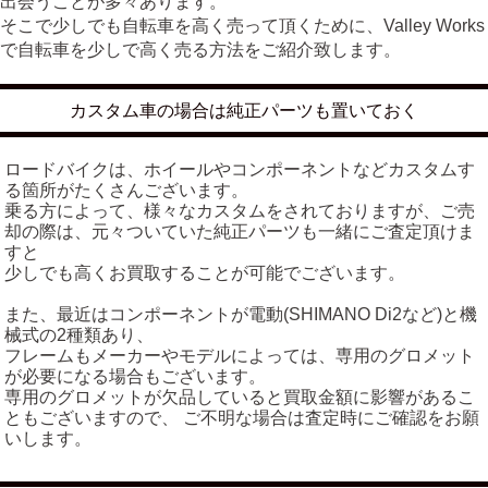
出会うことが多々あります。
そこで少しでも自転車を高く売って頂くために、Valley Works
で自転車を少しで高く売る方法をご紹介致します。
カスタム車の場合は純正パーツも置いておく
ロードバイクは、ホイールやコンポーネントなどカスタムす
る箇所がたくさんございます。
乗る方によって、様々なカスタムをされておりますが、ご売
却の際は、元々ついていた純正パーツも一緒にご査定頂けま
すと
少しでも高くお買取することが可能でございます。
また、最近はコンポーネントが電動(SHIMANO Di2など)と機
械式の2種類あり、
フレームもメーカーやモデルによっては、専用のグロメット
が必要になる場合もございます。
専用のグロメットが欠品していると買取金額に影響があるこ
ともございますので、 ご不明な場合は査定時にご確認をお願
いします。