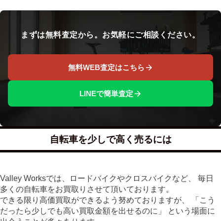
まずは無料査定から。お気軽にご相談ください。
無料WEB査定はこちら
LINEで簡単査定
自転車を少しで高く売るには
Valley Worksでは、ロードバイクやクロスバイクなど、 毎日
多くの自転車をお買取りさせて頂いております。
できる限り高価買取ができるよう努めておりますが、 「こう
だったら少しでも高い買取金額を出せるのに」 という場面に