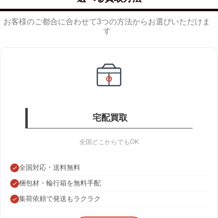
お客様のご都合に合わせて3つの方法からお選びいただけま
す
宅配買取
全国どこからでもOK
全国対応・送料無料
梱包材・輪行箱を無料手配
集荷依頼で発送もラクラク