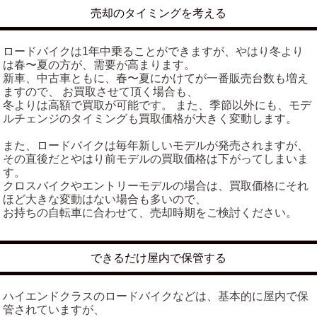
売却のタイミングを考える
ロードバイクは1年中乗ることができますが、やはり冬より
は春〜夏の方が、需要が高まります。
新車、中古車ともに、春〜夏にかけてが一番販売台数も増え
ますので、 お買取させて頂く場合も、
冬よりは高額で買取が可能です。 また、季節以外にも、モデ
ルチェンジのタイミングも買取価格が大きく変動します。
また、ロードバイクは毎年新しいモデルが発売されますが、
その直後だとやはり前モデルの買取価格は下がってしまいま
す。
クロスバイクやエントリーモデルの場合は、買取価格にそれ
ほど大きな変動はない場合も多いので、
お持ちの自転車に合わせて、売却時期をご検討ください。
できるだけ屋内で保管する
ハイエンドクラスのロードバイクなどは、基本的に屋内で保
管されていますが、