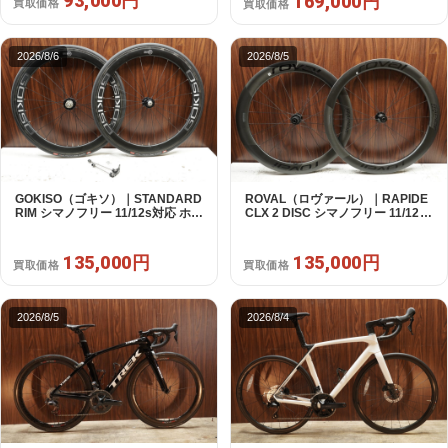
93,000円
169,000円
買取価格
買取価格
2026/8/6
2026/8/5
GOKISO（ゴキソ）｜STANDARD
ROVAL（ロヴァール）｜RAPIDE
RIM シマノフリー 11/12s対応 ホイ
CLX 2 DISC シマノフリー 11/12s
ールセット｜美品｜買取金額
対応 ホイールセット｜中古｜買取
135,000円
金額 135,000円
135,000円
135,000円
買取価格
買取価格
2026/8/5
2026/8/4