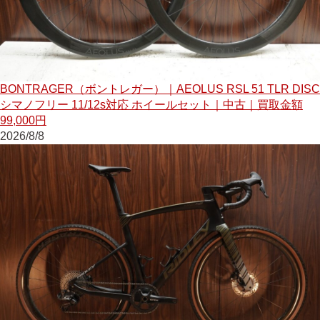
BONTRAGER（ボントレガー）｜AEOLUS RSL 51 TLR DISC
シマノフリー 11/12s対応 ホイールセット｜中古｜買取金額
99,000円
2026/8/8