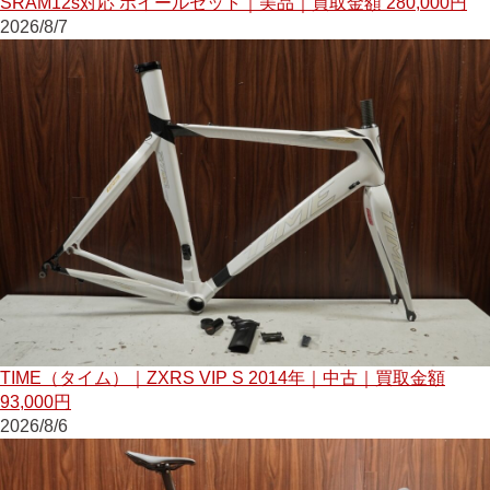
SRAM12s対応 ホイールセット｜美品｜買取金額 280,000円
2026/8/7
TIME（タイム）｜ZXRS VIP S 2014年｜中古｜買取金額
93,000円
2026/8/6