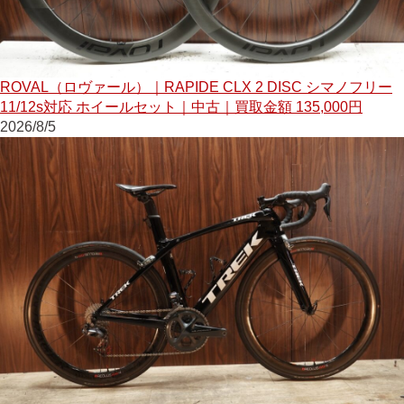
ROVAL（ロヴァール）｜RAPIDE CLX 2 DISC シマノフリー
11/12s対応 ホイールセット｜中古｜買取金額 135,000円
2026/8/5