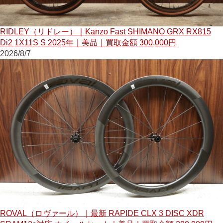
RIDLEY（リドレー）｜Kanzo Fast SHIMANO GRX RX815
Di2 1X11S S 2025年｜美品｜買取金額 300,000円
2026/8/7
ROVAL（ロヴァール）｜最新 RAPIDE CLX 3 DISC XDR