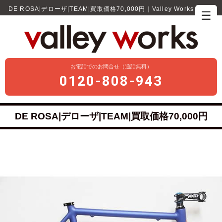
DE ROSA|デローザ|TEAM|買取価格70,000円｜Valley Works
☰
お電話でのお問合せ（通話無料）
0120-808-943
DE ROSA|デローザ|TEAM|買取価格70,000円