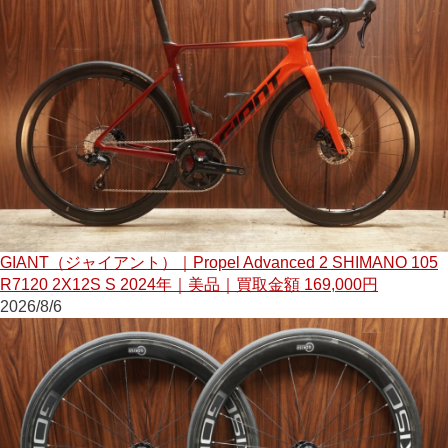
GIANT（ジャイアント）｜Propel Advanced 2 SHIMANO 105
R7120 2X12S S 2024年｜美品｜買取金額 169,000円
2026/8/6