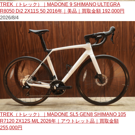
TREK（トレック）｜MADONE 9 SHIMANO ULTEGRA
R8050 Di2 2X11S 50 2016年｜美品｜買取金額 192,000円
2026/8/4
TREK（トレック）｜MADONE SL5 GEN8 SHIMANO 105
R7120 2X12S M/L 2026年｜アウトレット品｜買取金額
255,000円