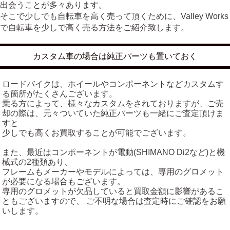
出会うことが多々あります。
そこで少しでも自転車を高く売って頂くために、Valley Works
で自転車を少しで高く売る方法をご紹介致します。
カスタム車の場合は純正パーツも置いておく
ロードバイクは、ホイールやコンポーネントなどカスタムす
る箇所がたくさんございます。
乗る方によって、様々なカスタムをされておりますが、ご売
却の際は、元々ついていた純正パーツも一緒にご査定頂けま
すと
少しでも高くお買取することが可能でございます。
また、最近はコンポーネントが電動(SHIMANO Di2など)と機
械式の2種類あり、
フレームもメーカーやモデルによっては、専用のグロメット
が必要になる場合もございます。
専用のグロメットが欠品していると買取金額に影響があるこ
ともございますので、 ご不明な場合は査定時にご確認をお願
いします。