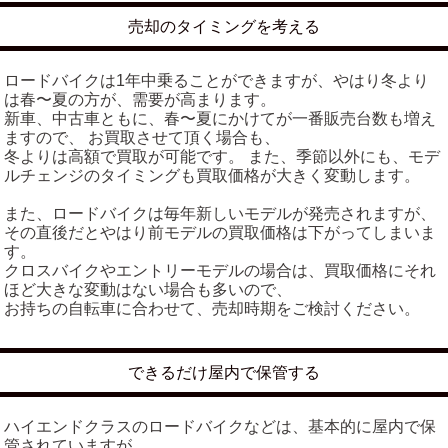
売却のタイミングを考える
ロードバイクは1年中乗ることができますが、やはり冬より
は春〜夏の方が、需要が高まります。
新車、中古車ともに、春〜夏にかけてが一番販売台数も増え
ますので、 お買取させて頂く場合も、
冬よりは高額で買取が可能です。 また、季節以外にも、モデ
ルチェンジのタイミングも買取価格が大きく変動します。
また、ロードバイクは毎年新しいモデルが発売されますが、
その直後だとやはり前モデルの買取価格は下がってしまいま
す。
クロスバイクやエントリーモデルの場合は、買取価格にそれ
ほど大きな変動はない場合も多いので、
お持ちの自転車に合わせて、売却時期をご検討ください。
できるだけ屋内で保管する
ハイエンドクラスのロードバイクなどは、基本的に屋内で保
管されていますが、