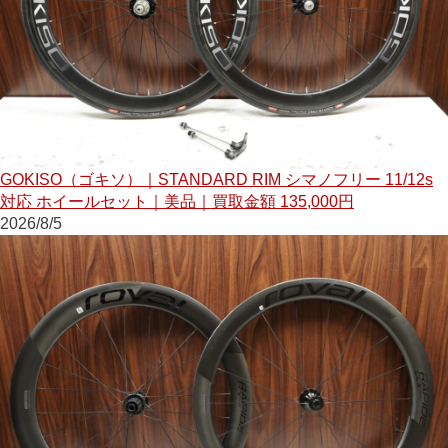
GOKISO（ゴキソ）｜STANDARD RIM シマノフリー 11/12s
対応 ホイールセット｜美品｜買取金額 135,000円
2026/8/5