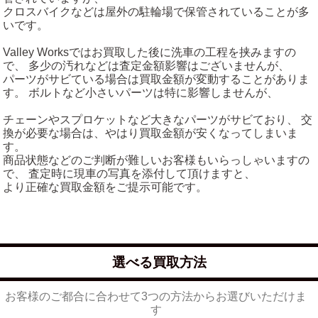
クロスバイクなどは屋外の駐輪場で保管されていることが多
いです。
Valley Worksではお買取した後に洗車の工程を挟みますの
で、 多少の汚れなどは査定金額影響はございませんが、
パーツがサビている場合は買取金額が変動することがありま
す。 ボルトなど小さいパーツは特に影響しませんが、
チェーンやスプロケットなど大きなパーツがサビており、 交
換が必要な場合は、やはり買取金額が安くなってしまいま
す。
商品状態などのご判断が難しいお客様もいらっしゃいますの
で、 査定時に現車の写真を添付して頂けますと、
より正確な買取金額をご提示可能です。
選べる買取方法
お客様のご都合に合わせて3つの方法からお選びいただけま
す