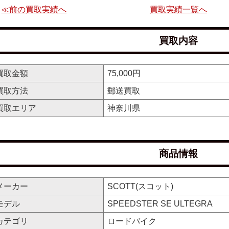
≪前の買取実績へ
買取実績一覧へ
買取内容
買取金額
75,000円
買取方法
郵送買取
買取エリア
神奈川県
商品情報
メーカー
SCOTT(スコット)
モデル
SPEEDSTER SE ULTEGRA
カテゴリ
ロードバイク