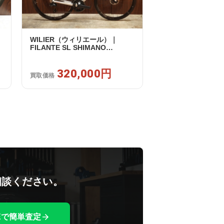
WILIER（ウィリエール）｜
FILANTE SL SHIMANO
セ
ULTEGRA R8170 DI2 2X12S S
2025年｜超美品｜買取金額
320,000円
320,000円
買取価格
相談ください。
NEで簡単査定