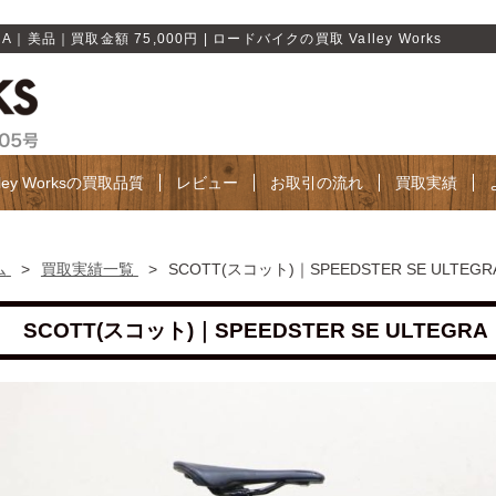
RA｜美品｜買取金額 75,000円 | ロードバイクの買取 Valley Works
lley Worksの買取品質
レビュー
お取引の流れ
買取実績
ム
>
買取実績一覧
>
SCOTT(スコット)｜SPEEDSTER SE ULTE
SCOTT(スコット)｜SPEEDSTER SE ULTEGR