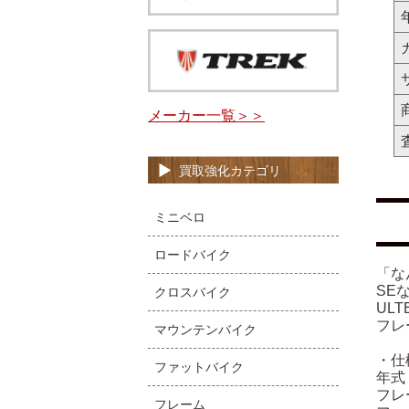
メーカー一覧＞＞
買取強化カテゴリ
ミニベロ
ロードバイク
「な
SE
クロスバイク
UL
フレ
マウンテンバイク
・仕
ファットバイク
年式
フレ
フレーム