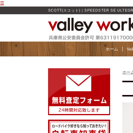
☰
SCOTT(スコット)｜SPEEDSTER SE ULTEG
ホーム
Va
ホー