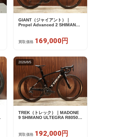
GIANT（ジャイアント）｜
0
Propel Advanced 2 SHIMANO
105 R7120 2X12S S 2024年｜美
品｜買取金額 169,000円
169,000円
買取価格
2026/8/5
TREK（トレック）｜MADONE
リ
9 SHIMANO ULTEGRA R8050
｜
Di2 2X11S 50 2016年｜美品｜買
取金額 192,000円
192,000円
買取価格