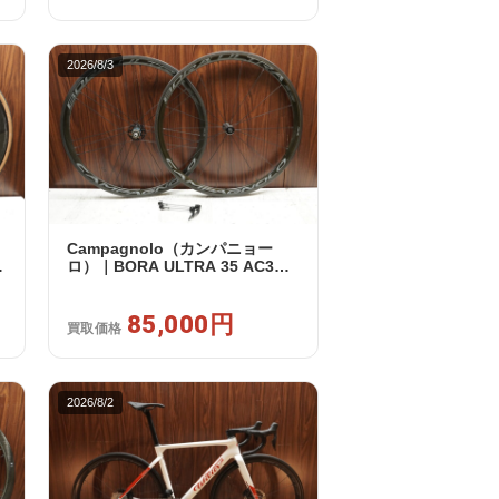
2026/8/3
Campagnolo（カンパニョー
ノ
ロ）｜BORA ULTRA 35 AC3
ッ
RIM カンパフリー 9～12s対応
ホイールセット｜美品｜買取金
額 85,000円
85,000円
買取価格
2026/8/2