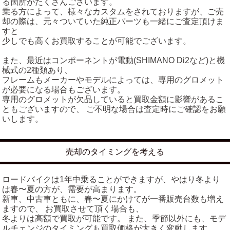
る箇所がたくさんございます。
乗る方によって、様々なカスタムをされておりますが、ご売
却の際は、元々ついていた純正パーツも一緒にご査定頂けま
すと
少しでも高くお買取することが可能でございます。
また、最近はコンポーネントが電動(SHIMANO Di2など)と機
械式の2種類あり、
フレームもメーカーやモデルによっては、専用のグロメット
が必要になる場合もございます。
専用のグロメットが欠品していると買取金額に影響があるこ
ともございますので、 ご不明な場合は査定時にご確認をお願
いします。
売却のタイミングを考える
ロードバイクは1年中乗ることができますが、やはり冬より
は春〜夏の方が、需要が高まります。
新車、中古車ともに、春〜夏にかけてが一番販売台数も増え
ますので、 お買取させて頂く場合も、
冬よりは高額で買取が可能です。 また、季節以外にも、モデ
ルチェンジのタイミングも買取価格が大きく変動します。