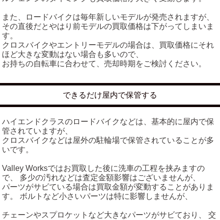
また、ロードバイクは毎年新しいモデルが発売されますが、
その直後だとやはり前モデルの買取価格は下がってしまいま
す。
クロスバイクやエントリーモデルの場合は、買取価格にそれ
ほど大きな変動はない場合も多いので、
お持ちの自転車に合わせて、売却時期をご検討ください。
できるだけ屋内で保管する
ハイエンドクラスのロードバイクなどは、基本的に屋内で保
管されていますが、
クロスバイクなどは屋外の駐輪場で保管されていることが多
いです。
Valley Worksではお買取した後に洗車の工程を挟みますの
で、 多少の汚れなどは査定金額影響はございませんが、
パーツがサビている場合は買取金額が変動することがありま
す。 ボルトなど小さいパーツは特に影響しませんが、
チェーンやスプロケットなど大きなパーツがサビており、 交