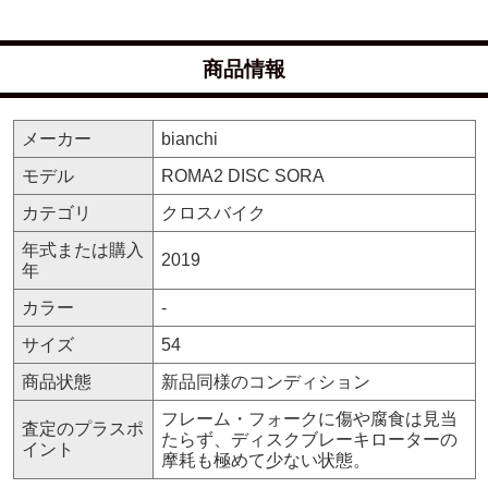
商品情報
メーカー
bianchi
モデル
ROMA2 DISC SORA
カテゴリ
クロスバイク
年式または購入
2019
年
カラー
-
サイズ
54
商品状態
新品同様のコンディション
フレーム・フォークに傷や腐食は見当
査定のプラスポ
たらず、ディスクブレーキローターの
イント
摩耗も極めて少ない状態。