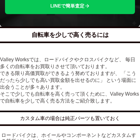
LINEで簡単査定
自転車を少しで高く売るには
Valley Worksでは、ロードバイクやクロスバイクなど、 毎日
多くの自転車をお買取りさせて頂いております。
できる限り高価買取ができるよう努めておりますが、 「こう
だったら少しでも高い買取金額を出せるのに」 という場面に
出会うことが多々あります。
そこで少しでも自転車を高く売って頂くために、Valley Works
で自転車を少しで高く売る方法をご紹介致します。
カスタム車の場合は純正パーツも置いておく
ロードバイクは、ホイールやコンポーネントなどカスタムす