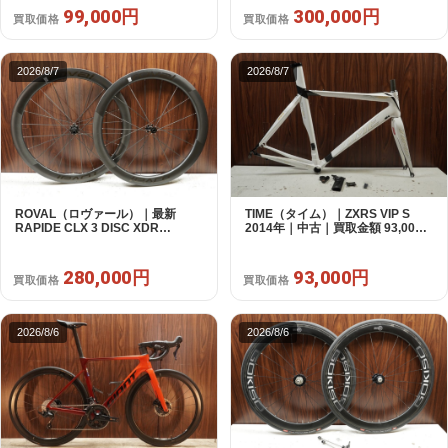
99,000円
300,000円
買取価格
買取価格
2026/8/7
2026/8/7
ROVAL（ロヴァール）｜最新
TIME（タイム）｜ZXRS VIP S
RAPIDE CLX 3 DISC XDR
2014年｜中古｜買取金額 93,000
SRAM12s対応 ホイールセット｜
円
美品｜買取金額 280,000円
280,000円
93,000円
買取価格
買取価格
2026/8/6
2026/8/6