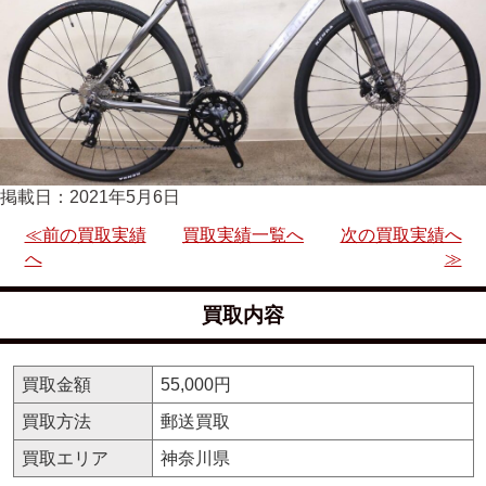
掲載日：2021年5月6日
≪前の買取実績
買取実績一覧へ
次の買取実績へ
へ
≫
買取内容
買取金額
55,000円
買取方法
郵送買取
買取エリア
神奈川県