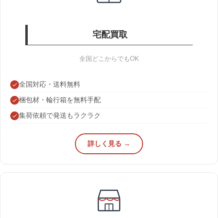
宅配買取
全国どこからでもOK
全国対応・送料無料
梱包材・輪行箱を無料手配
集荷依頼で発送もラクラク
詳しく見る →