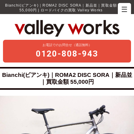
Bianchi(ビアンキ)｜ROMA2 DISC SORA｜新品並｜買取金額
☰
55,000円 | ロードバイクの買取 Valley Works
お電話でのお問合せ（通話無料）
0120-808-943
Bianchi(ビアンキ)｜ROMA2 DISC SORA｜新品並
｜買取金額 55,000円