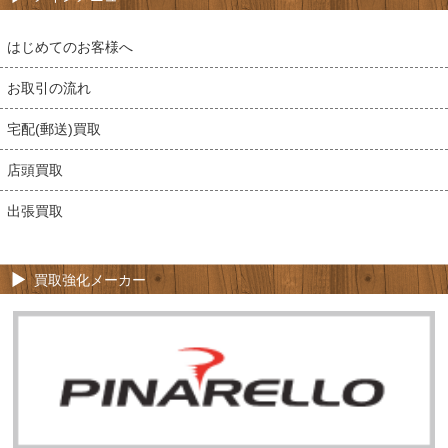
はじめてのお客様へ
お取引の流れ
宅配(郵送)買取
店頭買取
出張買取
買取強化メーカー