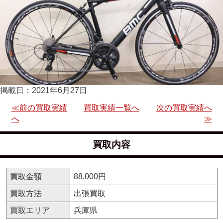
掲載日：2021年6月27日
≪前の買取実績
買取実績一覧へ
次の買取実績へ
へ
≫
買取内容
買取金額
88,000円
買取方法
出張買取
買取エリア
兵庫県