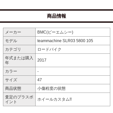
商品情報
メーカー
BMC(ビーエムシー)
モデル
teammachine SLR03 5800 105
カテゴリ
ロードバイク
年式または購入
2017
年
カラー
-
サイズ
47
商品状態
小傷程度の状態
査定のプラスポ
ホイールカスタム!!
イント