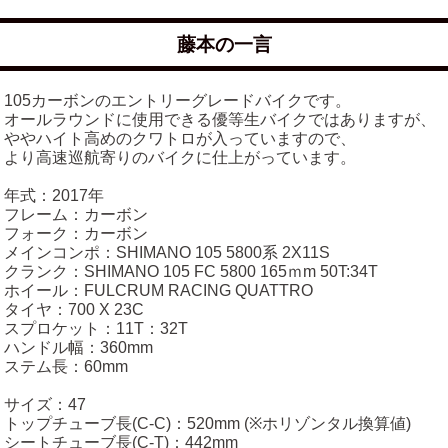
藤本の一言
105カーボンのエントリーグレードバイクです。
オールラウンドに使用できる優等生バイクではありますが、
ややハイト高めのクワトロが入っていますので、
より高速巡航寄りのバイクに仕上がっています。
年式：2017年
フレーム：カーボン
フォーク：カーボン
メインコンポ：SHIMANO 105 5800系 2X11S
クランク：SHIMANO 105 FC 5800 165ｍm 50T:34T
ホイール：FULCRUM RACING QUATTRO
タイヤ：700 X 23C
スプロケット：11T：32T
ハンドル幅：360mm
ステム長：60mm
サイズ：47
トップチューブ長(C-C)：520mm (※ホリゾンタル換算値)
シートチューブ長(C-T)：442mm