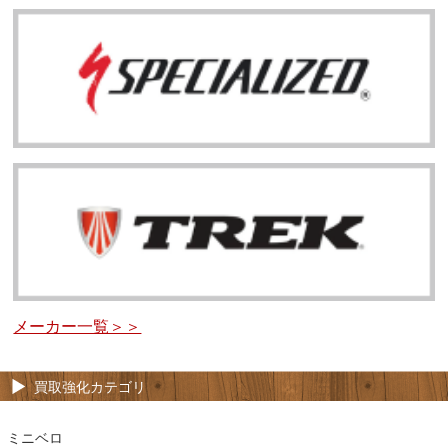
メーカー一覧＞＞
買取強化カテゴリ
ミニベロ