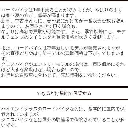
ロードバイクは1年中乗ることができますが、やはり冬より
は春〜夏の方が、需要が高まります。
新車、中古車ともに、春〜夏にかけてが一番販売台数も増え
ますので、 お買取させて頂く場合も、
冬よりは高額で買取が可能です。 また、季節以外にも、モデ
ルチェンジのタイミングも買取価格が大きく変動します。
また、ロードバイクは毎年新しいモデルが発売されますが、
その直後だとやはり前モデルの買取価格は下がってしまいま
す。
クロスバイクやエントリーモデルの場合は、買取価格にそれ
ほど大きな変動はない場合も多いので、
お持ちの自転車に合わせて、売却時期をご検討ください。
できるだけ屋内で保管する
ハイエンドクラスのロードバイクなどは、基本的に屋内で保
管されていますが、
クロスバイクなどは屋外の駐輪場で保管されていることが多
いです。