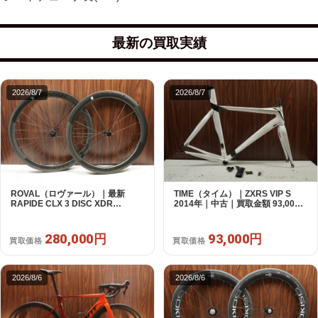
最新の買取実績
2026/8/7
2026/8/7
ROVAL（ロヴァール）｜最新
TIME（タイム）｜ZXRS VIP S
RAPIDE CLX 3 DISC XDR
2014年｜中古｜買取金額 93,000
SRAM12s対応 ホイールセット｜
円
美品｜買取金額 280,000円
280,000円
93,000円
買取価格
買取価格
2026/8/6
2026/8/6