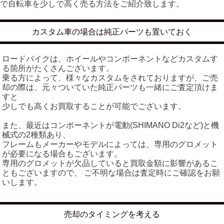
で自転車を少しで高く売る方法をご紹介致します。
カスタム車の場合は純正パーツも置いておく
ロードバイクは、ホイールやコンポーネントなどカスタムす
る箇所がたくさんございます。
乗る方によって、様々なカスタムをされておりますが、ご売
却の際は、元々ついていた純正パーツも一緒にご査定頂けま
すと
少しでも高くお買取することが可能でございます。
また、最近はコンポーネントが電動(SHIMANO Di2など)と機
械式の2種類あり、
フレームもメーカーやモデルによっては、専用のグロメット
が必要になる場合もございます。
専用のグロメットが欠品していると買取金額に影響があるこ
ともございますので、 ご不明な場合は査定時にご確認をお願
いします。
売却のタイミングを考える