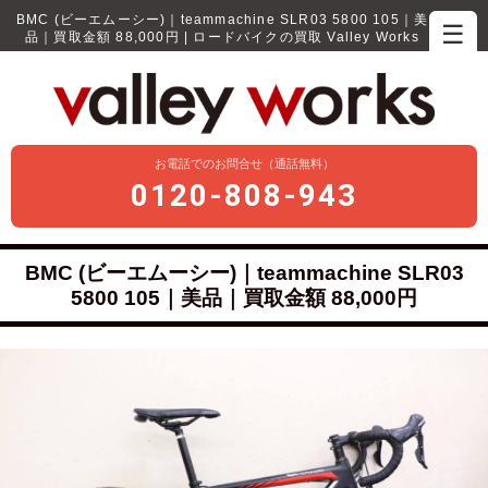
BMC (ビーエムーシー)｜teammachine SLR03 5800 105｜美
☰
品｜買取金額 88,000円 | ロードバイクの買取 Valley Works
お電話でのお問合せ（通話無料）
0120-808-943
BMC (ビーエムーシー)｜teammachine SLR03
5800 105｜美品｜買取金額 88,000円