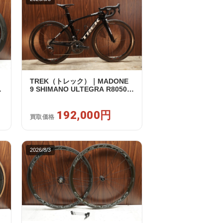
TREK（トレック）｜MADONE
リ
9 SHIMANO ULTEGRA R8050
｜
Di2 2X11S 50 2016年｜美品｜買
取金額 192,000円
192,000円
買取価格
2026/8/3