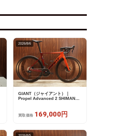
2026/8/6
GIANT（ジャイアント）｜
0
Propel Advanced 2 SHIMANO
105 R7120 2X12S S 2024年｜美
品｜買取金額 169,000円
169,000円
買取価格
2026/8/5