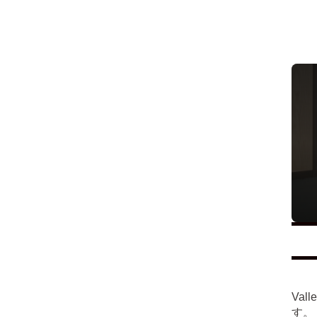
Va
す。