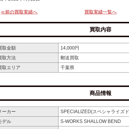
≪前の買取実績へ
買取実績一覧へ
買取内容
買取金額
14,000円
買取方法
郵送買取
買取エリア
千葉県
商品情報
メーカー
SPECIALIZED(スペシャライズド
モデル
S-WORKS SHALLOW BEND