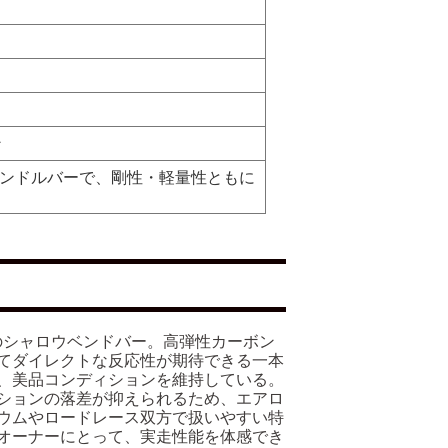
ン
ンハンドルバーで、剛性・軽量性ともに
ーズのシャロウベンドバー。高弾性カーボン
てダイレクトな反応性が期待できる一本
、美品コンディションを維持している。
ションの落差が抑えられるため、エアロ
ウムやロードレース双方で扱いやすい特
オーナーにとって、実走性能を体感でき