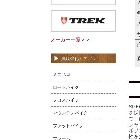
メーカー一覧＞＞
買取強化カテゴリ
ミニベロ
ロードバイク
クロスバイク
SP
を採
マウンテンバイク
で、
シャ
ファットバイク
ポジ
性を
フレーム