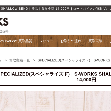
SHALLOW BEND｜美品｜買取金額 14,000円 | ロードバイクの買取 Valley
lley Worksの買取品質
レビュー
お取引の流れ
買取実績
ム
>
買取実績一覧
>
SPECIALIZED(スペシャライズド)｜S-WORKS
SPECIALIZED(スペシャライズド)｜S-WORKS S
14,000円