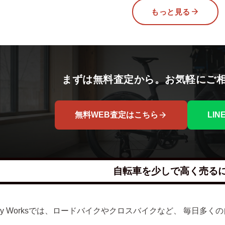
もっと見る
まずは無料査定から。お気軽にご
無料WEB査定はこちら
LI
自転車を少しで高く売る
lley Worksでは、ロードバイクやクロスバイクなど、 毎日