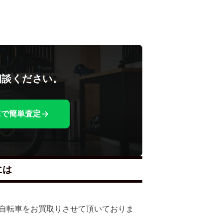
相談ください。
NEで簡単査定
には
多くの自転車をお買取りさせて頂いておりま