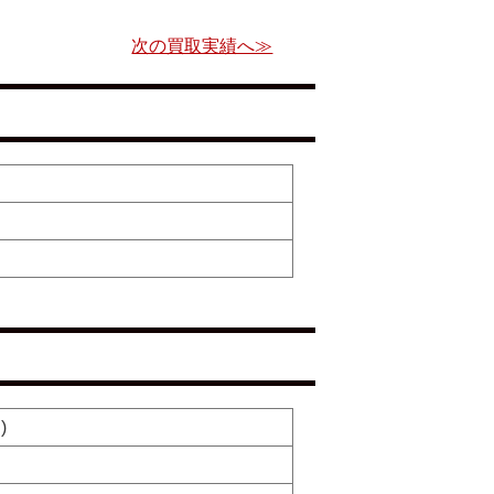
次の買取実績へ≫
)