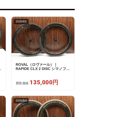
2026/8/5
ROVAL（ロヴァール）｜
RAPIDE CLX 2 DISC シマノフリ
ー 11/12s対応 ホイールセット｜
中古｜買取金額 135,000円
135,000円
買取価格
2026/8/4