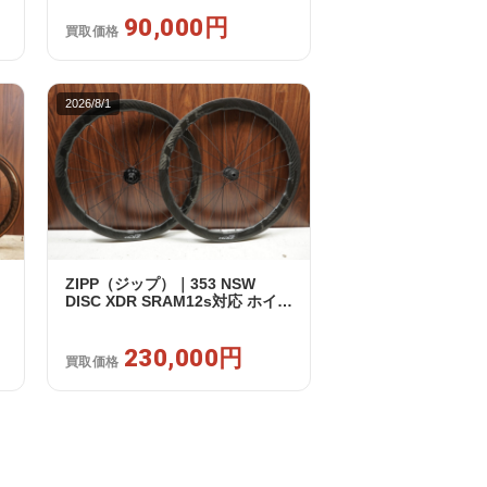
3
ット｜美品｜買取金額 90,000円
90,000円
買取価格
2026/8/1
ZIPP（ジップ）｜353 NSW
DISC XDR SRAM12s対応 ホイー
ルセット｜美品｜買取金額
230,000円
230,000円
買取価格