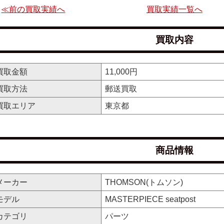
≪前の買取実績へ
買取実績一覧へ
買取内容
買取金額
11,000円
買取方法
郵送買取
買取エリア
東京都
商品情報
メーカー
THOMSON(トムソン)
モデル
MASTERPIECE seatpost
カテゴリ
パーツ