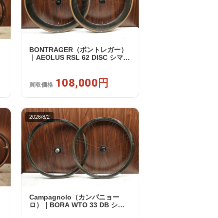
BONTRAGER（ボントレガー）
｜AEOLUS RSL 62 DISC シマノ
ウ
フリー 11/12s対応 ホイールセッ
ト｜中古｜買取金額 108,000円
108,000円
買取価格
2026/8/2
Campagnolo（カンパニョー
ロ）｜BORA WTO 33 DB シマ
ノフリー 11/12s対応 ホイールセ