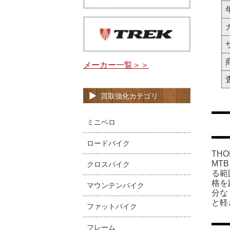
メーカー一覧＞＞
買取強化カテゴリ
ミニベロ
ロードバイク
TH
MT
クロスバイク
る範
格を
マウンテンバイク
分な
と軽
ファットバイク
フレーム