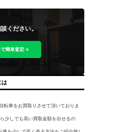
相談ください。
NEで簡単査定
には
多くの自転車をお買取りさせて頂いておりま
たら少しでも高い買取金額を出せるの
で自転車を少しで高く売る方法をご紹介致し