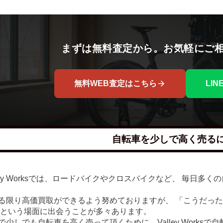
まずは無料査定から。お気軽にご
無料WEB査定はこちら
LI
自転車を少しで高く売る
lley Worksでは、ロードバイクやクロスバイクなど、 毎日
る限り高価買取ができるよう努めておりますが、 「こうだっ
 という場面に出会うことが多々あります。
で少しでも自転車を高く売って頂くために、Valley Works