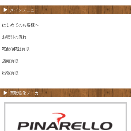
メインメニュー
はじめてのお客様へ
お取引の流れ
宅配(郵送)買取
店頭買取
出張買取
買取強化メーカー