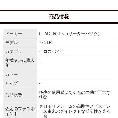
商品情報
メーカー
LEADER BIKE(リーダーバイク)
モデル
721TR
カテゴリ
クロスバイク
年式または購入
-
年
カラー
-
サイズ
-
多少の使用感はあるものの動作正常な
商品状態
状態
クロモリフレームの高剛性とピストレ
査定のプラスポ
ース由来のダイレクトな反応性が光る
イント
一台