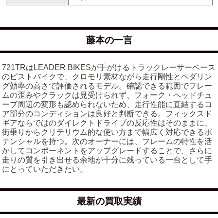
藤本の一言
721TRはLEADER BIKESが手がけるトラックレーサーベース
のピストバイクで、クロモリ素材ながら走行剛性とペダリン
グ効率の高さで評価されるモデル。確認できる範囲でフレー
ムの歪みやクラックは見受けられず、フォーク・ヘッドチュ
ーブ周辺の変形も認められないため、走行性能に直結するコ
ア部分のコンディションは良好と判断できる。フィックスド
ギアならではのダイレクトドライブの反応性はそのままに、
街乗りからクリテリウム的な使い方まで幅広く対応できるポ
テンシャルを持つ。次のオーナーには、フレームの特性を活
かしてコンポーネントをアップグレードすることで、さらに
走りの質を引き出せる余地が十分に残っている一台として手
にとっていただきたい。
最新の買取実績