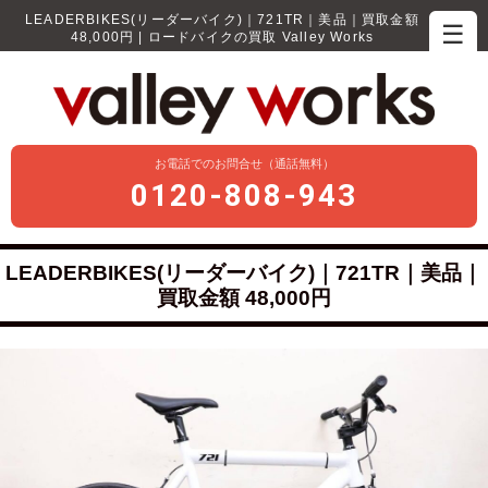
LEADERBIKES(リーダーバイク)｜721TR｜美品｜買取金額
☰
48,000円 | ロードバイクの買取 Valley Works
お電話でのお問合せ（通話無料）
0120-808-943
LEADERBIKES(リーダーバイク)｜721TR｜美品｜
買取金額 48,000円