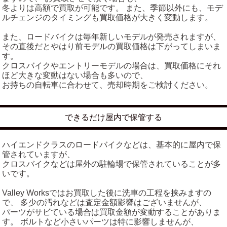
冬よりは高額で買取が可能です。 また、季節以外にも、モデ
ルチェンジのタイミングも買取価格が大きく変動します。
また、ロードバイクは毎年新しいモデルが発売されますが、
その直後だとやはり前モデルの買取価格は下がってしまいま
す。
クロスバイクやエントリーモデルの場合は、買取価格にそれ
ほど大きな変動はない場合も多いので、
お持ちの自転車に合わせて、売却時期をご検討ください。
できるだけ屋内で保管する
ハイエンドクラスのロードバイクなどは、基本的に屋内で保
管されていますが、
クロスバイクなどは屋外の駐輪場で保管されていることが多
いです。
Valley Worksではお買取した後に洗車の工程を挟みますの
で、 多少の汚れなどは査定金額影響はございませんが、
パーツがサビている場合は買取金額が変動することがありま
す。 ボルトなど小さいパーツは特に影響しませんが、