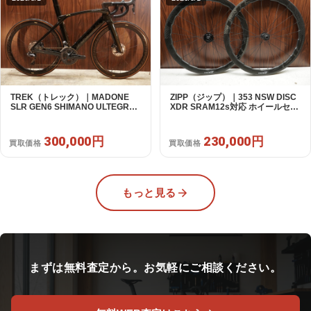
TREK（トレック）｜MADONE
ZIPP（ジップ）｜353 NSW DISC
SLR GEN6 SHIMANO ULTEGRA
XDR SRAM12s対応 ホイールセッ
R8070 Di2 2×11S 54 / 2024年｜美
ト｜美品｜買取金額 230,000円
品｜買取金額 300,000円
300,000円
230,000円
買取価格
買取価格
もっと見る
まずは無料査定から。お気軽にご相談ください。