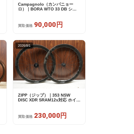
Campagnolo（カンパニョー
ロ）｜BORA WTO 33 DB シマ
ノフリー 11/12s対応 ホイールセ
3
ット｜美品｜買取金額 90,000円
90,000円
買取価格
2026/8/1
ZIPP（ジップ）｜353 NSW
DISC XDR SRAM12s対応 ホイー
ルセット｜美品｜買取金額
230,000円
230,000円
買取価格