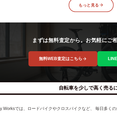
もっと見る
まずは無料査定から。お気軽にご
無料WEB査定はこちら
LI
自転車を少しで高く売る
lley Worksでは、ロードバイクやクロスバイクなど、 毎日