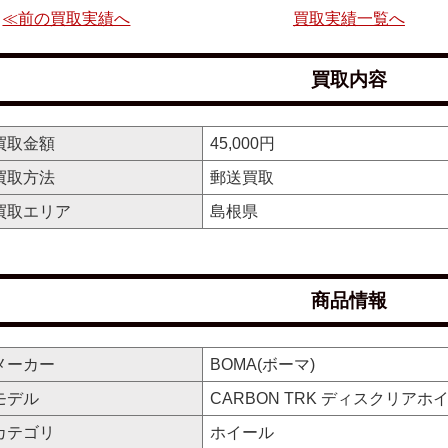
≪前の買取実績へ
買取実績一覧へ
買取内容
買取金額
45,000円
買取方法
郵送買取
買取エリア
島根県
商品情報
メーカー
BOMA(ボーマ)
モデル
CARBON TRK ディスクリアホ
カテゴリ
ホイール