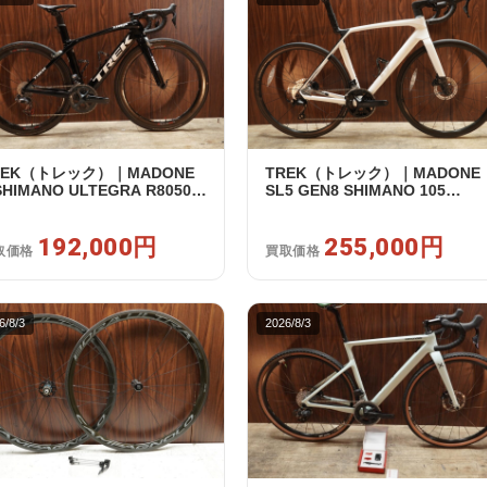
REK（トレック）｜MADONE
TREK（トレック）｜MADONE
SHIMANO ULTEGRA R8050
SL5 GEN8 SHIMANO 105
2 2X11S 50 2016年｜美品｜買
R7120 2X12S M/L 2026年｜ア
額 192,000円
トレット品｜買取金額 255,000
192,000円
円
255,000円
取価格
買取価格
6/8/3
2026/8/3