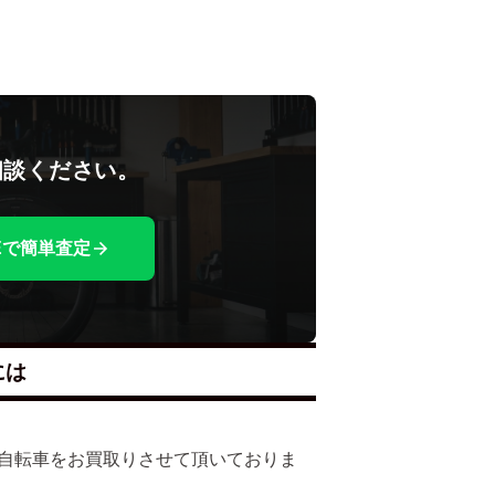
相談ください。
NEで簡単査定
には
多くの自転車をお買取りさせて頂いておりま