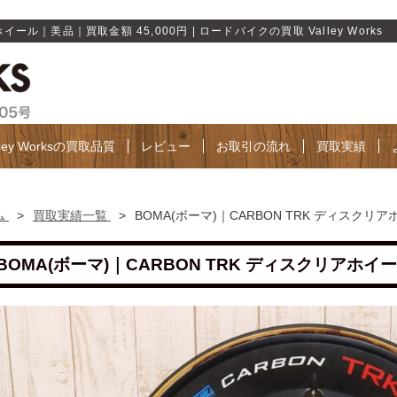
イール｜美品｜買取金額 45,000円 | ロードバイクの買取 Valley Works
lley Worksの買取品質
レビュー
お取引の流れ
買取実績
ム
>
買取実績一覧
>
BOMA(ボーマ)｜CARBON TRK ディスクリ
BOMA(ボーマ)｜CARBON TRK ディスクリアホイー