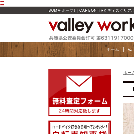
☰
BOMA(ボーマ)｜CARBON TRK ディスクリアホ
ホーム
Va
ホー