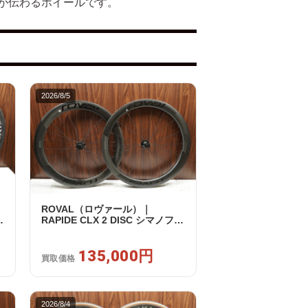
が伝わるホイールです。
2026/8/5
ROVAL（ロヴァール）｜
RAPIDE CLX 2 DISC シマノフリ
ー 11/12s対応 ホイールセット｜
中古｜買取金額 135,000円
135,000円
買取価格
2026/8/4