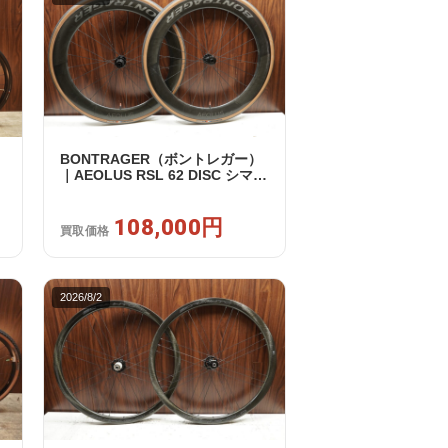
BONTRAGER（ボントレガー）
｜AEOLUS RSL 62 DISC シマノ
ウ
フリー 11/12s対応 ホイールセッ
ト｜中古｜買取金額 108,000円
108,000円
買取価格
2026/8/2