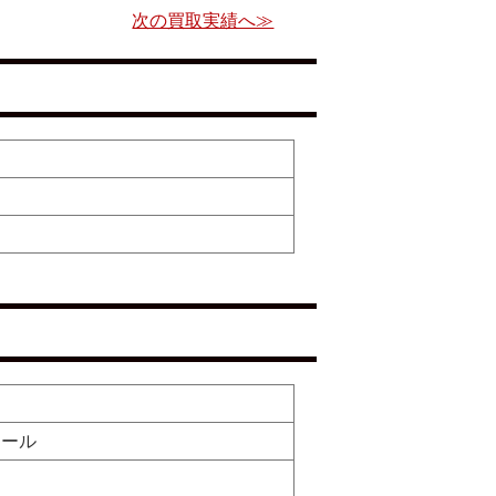
次の買取実績へ≫
イール