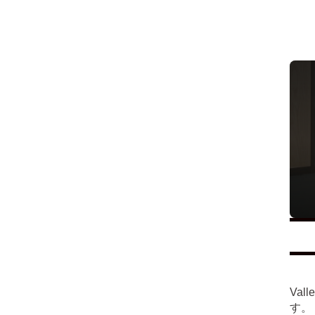
Va
す。