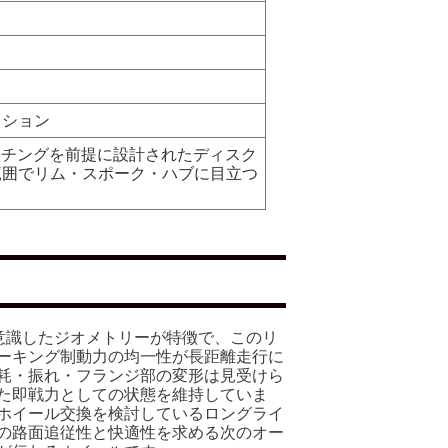
ィション
ッチングを前提に設計されたディスク
範囲でリム・スポーク・ハブに目立つ
を意識したジオメトリーが特徴で、このリ
ーキング制動力の均一性が長距離走行に
耗・振れ・フランジ部の変形は見受けら
た即戦力としての状態を維持していま
ホイール交換を検討しているロングライ
の路面追従性と快適性を求める次のオー