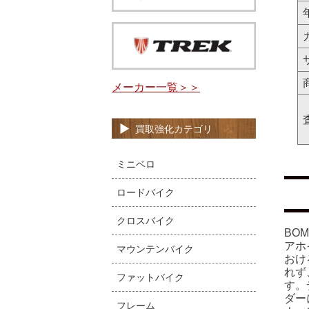
メーカー一覧＞＞
買取強化カテゴリ
ミニベロ
ロードバイク
クロスバイク
BO
アホ
マウンテンバイク
おけ
れず
ファットバイク
す。
ダー
フレーム