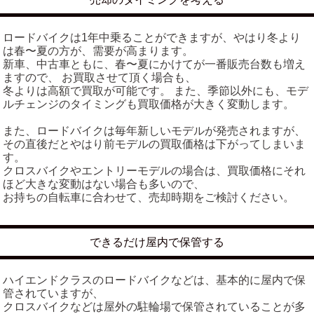
ロードバイクは1年中乗ることができますが、やはり冬より
は春〜夏の方が、需要が高まります。
新車、中古車ともに、春〜夏にかけてが一番販売台数も増え
ますので、 お買取させて頂く場合も、
冬よりは高額で買取が可能です。 また、季節以外にも、モデ
ルチェンジのタイミングも買取価格が大きく変動します。
また、ロードバイクは毎年新しいモデルが発売されますが、
その直後だとやはり前モデルの買取価格は下がってしまいま
す。
クロスバイクやエントリーモデルの場合は、買取価格にそれ
ほど大きな変動はない場合も多いので、
お持ちの自転車に合わせて、売却時期をご検討ください。
できるだけ屋内で保管する
ハイエンドクラスのロードバイクなどは、基本的に屋内で保
管されていますが、
クロスバイクなどは屋外の駐輪場で保管されていることが多