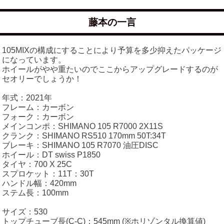
藤本の一言
105MIXの構成にすることにより予算を多少抑えたパッケージ
になっています。
ホイールがやや重たいのでここからアップグレードするのが
セオリーでしょうか！
年式：2021年
フレーム：カーボン
フォーク：カーボン
メインコンポ：SHIMANO 105 R7000 2X11S
クランク：SHIMANO RS510 170mm 50T:34T
ブレーキ：SHIMANO 105 R7070 油圧DISC
ホイール：DT swiss P1850
タイヤ：700 X 25C
スプロケット：11T：30T
ハンドル幅：420mm
ステム長：100mm
サイズ：530
トップチューブ長(C-C)：545mm (※ホリゾンタル換算値)