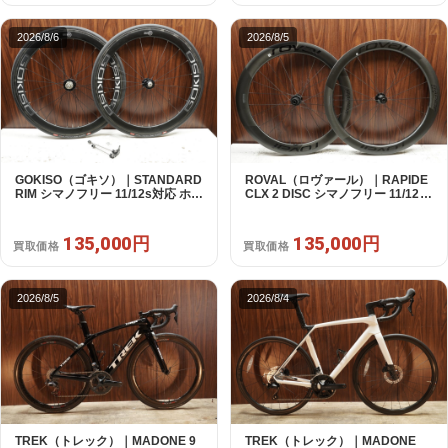
2026/8/6
2026/8/5
GOKISO（ゴキソ）｜STANDARD
ROVAL（ロヴァール）｜RAPIDE
RIM シマノフリー 11/12s対応 ホイ
CLX 2 DISC シマノフリー 11/12s
ールセット｜美品｜買取金額
対応 ホイールセット｜中古｜買取
135,000円
金額 135,000円
135,000円
135,000円
買取価格
買取価格
2026/8/5
2026/8/4
TREK（トレック）｜MADONE 9
TREK（トレック）｜MADONE