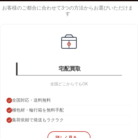
お客様のご都合に合わせて3つの方法からお選びいただけま
す
宅配買取
全国どこからでもOK
全国対応・送料無料
梱包材・輪行箱を無料手配
集荷依頼で発送もラクラク
詳しく見る →