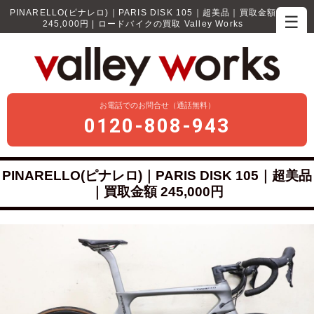
PINARELLO(ピナレロ)｜PARIS DISK 105｜超美品｜買取金額
☰
245,000円 | ロードバイクの買取 Valley Works
お電話でのお問合せ（通話無料）
0120-808-943
PINARELLO(ピナレロ)｜PARIS DISK 105｜超美品
｜買取金額 245,000円