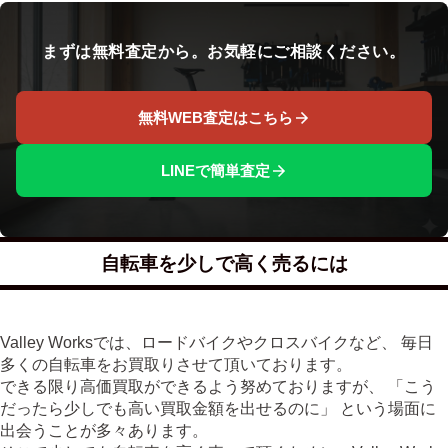
まずは無料査定から。お気軽にご相談ください。
無料WEB査定はこちら
LINEで簡単査定
自転車を少しで高く売るには
Valley Worksでは、ロードバイクやクロスバイクなど、 毎日
多くの自転車をお買取りさせて頂いております。
できる限り高価買取ができるよう努めておりますが、 「こう
だったら少しでも高い買取金額を出せるのに」 という場面に
出会うことが多々あります。