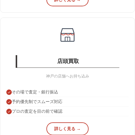
店頭買取
神戸の店舗へお持ち込み
その場で査定・銀行振込
予約優先制でスムーズ対応
プロの査定を目の前で確認
詳しく見る →