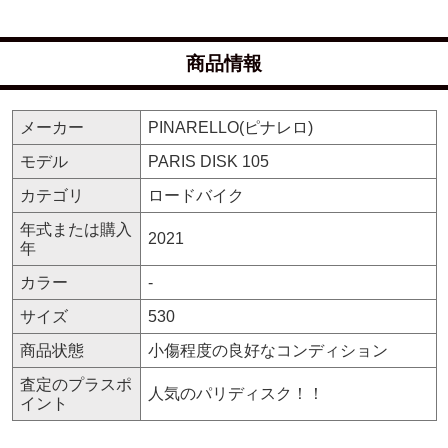
商品情報
メーカー
PINARELLO(ピナレロ)
モデル
PARIS DISK 105
カテゴリ
ロードバイク
年式または購入
2021
年
カラー
-
サイズ
530
商品状態
小傷程度の良好なコンディション
査定のプラスポ
人気のパリディスク！！
イント