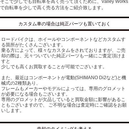
そこで少しでも自転車を高く売って頂くために、Valley Works
で自転車を少しで高く売る方法をご紹介致します。
カスタム車の場合は純正パーツも置いておく
ロードバイクは、ホイールやコンポーネントなどカスタムす
る箇所がたくさんございます。
乗る方によって、様々なカスタムをされておりますが、ご売
却の際は、元々ついていた純正パーツも一緒にご査定頂けま
すと
少しでも高くお買取することが可能でございます。
また、最近はコンポーネントが電動(SHIMANO Di2など)と機
械式の2種類あり、
フレームもメーカーやモデルによっては、専用のグロメット
が必要になる場合もございます。
専用のグロメットが欠品していると買取金額に影響があるこ
ともございますので、 ご不明な場合は査定時にご確認をお願
いします。
売却のタイミングを考える