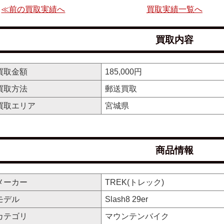
≪前の買取実績へ
買取実績一覧へ
買取内容
買取金額
185,000円
買取方法
郵送買取
買取エリア
宮城県
商品情報
メーカー
TREK(トレック)
モデル
Slash8 29er
カテゴリ
マウンテンバイク