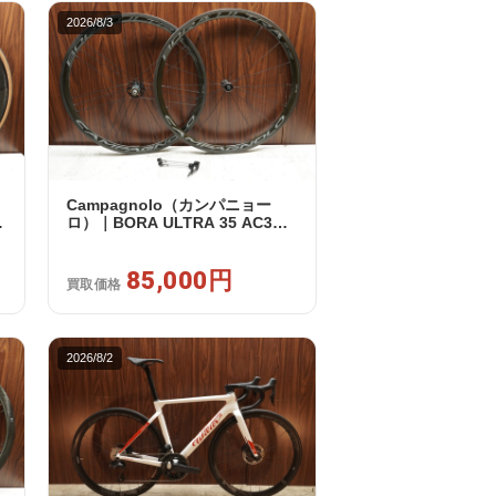
2026/8/3
Campagnolo（カンパニョー
ノ
ロ）｜BORA ULTRA 35 AC3
ッ
RIM カンパフリー 9～12s対応
ホイールセット｜美品｜買取金
額 85,000円
85,000円
買取価格
2026/8/2