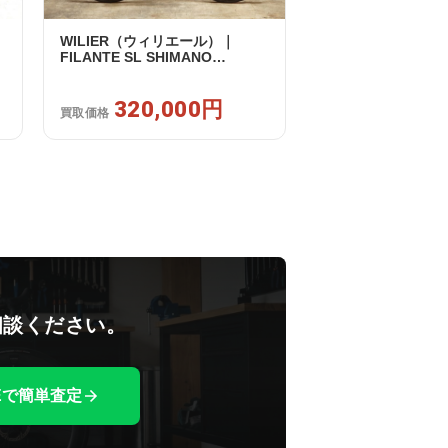
WILIER（ウィリエール）｜
FILANTE SL SHIMANO
セ
ULTEGRA R8170 DI2 2X12S S
2025年｜超美品｜買取金額
320,000円
320,000円
買取価格
相談ください。
NEで簡単査定