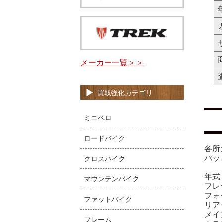
メーカー一覧＞＞
買取強化カテゴリ
ミニベロ
ロードバイク
各所
パッ
クロスバイク
年式：
マウンテンバイク
フレ
フォー
ファットバイク
リアサ
メイン
フレーム