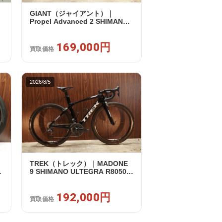
GIANT（ジャイアント）｜
0
Propel Advanced 2 SHIMANO
105 R7120 2X12S S 2024年｜美
品｜買取金額 169,000円
169,000円
買取価格
2026/8/5
TREK（トレック）｜MADONE
リ
9 SHIMANO ULTEGRA R8050
｜
Di2 2X11S 50 2016年｜美品｜買
取金額 192,000円
192,000円
買取価格