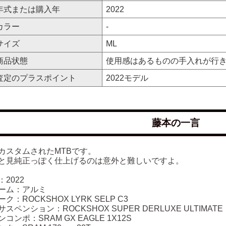
年式または購入年
2022
カラー
-
サイズ
ML
商品状態
使用感はあるものの手入れが行
査定のプラスポイント
2022モデル
藤本の一言
カスタムされたMTBです。
と見純正っぽく仕上げるのは意外と難しいですよ。
2022
ーム：アルミ
ク：ROCKSHOX LYRK SELP C3
スペンション：ROCKSHOX SUPER DERLUXE ULTIMATE
コンポ：SRAM GX EAGLE 1X12S