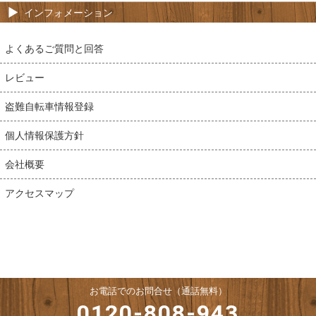
インフォメーション
よくあるご質問と回答
レビュー
盗難自転車情報登録
個人情報保護方針
会社概要
アクセスマップ
お電話でのお問合せ（通話無料）
0120-808-943