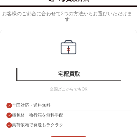
お客様のご都合に合わせて3つの方法からお選びいただけま
す
宅配買取
全国どこからでもOK
全国対応・送料無料
梱包材・輪行箱を無料手配
集荷依頼で発送もラクラク