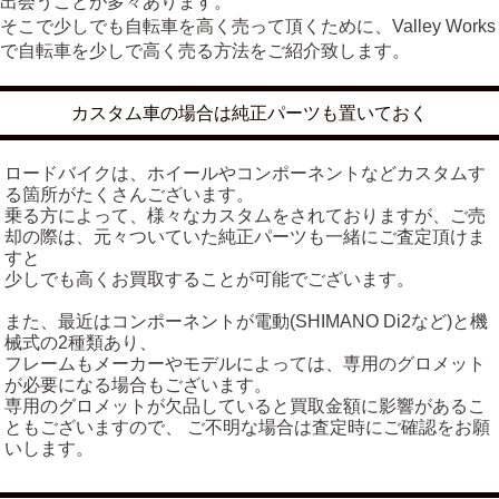
出会うことが多々あります。
そこで少しでも自転車を高く売って頂くために、Valley Works
で自転車を少しで高く売る方法をご紹介致します。
カスタム車の場合は純正パーツも置いておく
ロードバイクは、ホイールやコンポーネントなどカスタムす
る箇所がたくさんございます。
乗る方によって、様々なカスタムをされておりますが、ご売
却の際は、元々ついていた純正パーツも一緒にご査定頂けま
すと
少しでも高くお買取することが可能でございます。
また、最近はコンポーネントが電動(SHIMANO Di2など)と機
械式の2種類あり、
フレームもメーカーやモデルによっては、専用のグロメット
が必要になる場合もございます。
専用のグロメットが欠品していると買取金額に影響があるこ
ともございますので、 ご不明な場合は査定時にご確認をお願
いします。