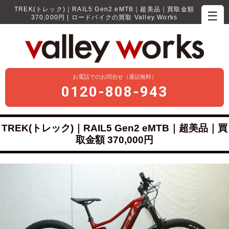
TREK(トレック)｜RAIL5 Gen2 eMTB｜超美品｜買取金額
☰
370,000円 | ロードバイクの買取 Valley Works
お電話でのお問合せ（通話無料）
0120-808-943
TREK(トレック)｜RAIL5 Gen2 eMTB｜超美品｜買
取金額 370,000円