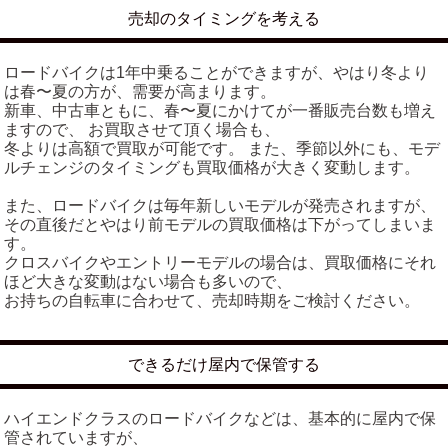
売却のタイミングを考える
ロードバイクは1年中乗ることができますが、やはり冬より
は春〜夏の方が、需要が高まります。
新車、中古車ともに、春〜夏にかけてが一番販売台数も増え
ますので、 お買取させて頂く場合も、
冬よりは高額で買取が可能です。 また、季節以外にも、モデ
ルチェンジのタイミングも買取価格が大きく変動します。
また、ロードバイクは毎年新しいモデルが発売されますが、
その直後だとやはり前モデルの買取価格は下がってしまいま
す。
クロスバイクやエントリーモデルの場合は、買取価格にそれ
ほど大きな変動はない場合も多いので、
お持ちの自転車に合わせて、売却時期をご検討ください。
できるだけ屋内で保管する
ハイエンドクラスのロードバイクなどは、基本的に屋内で保
管されていますが、