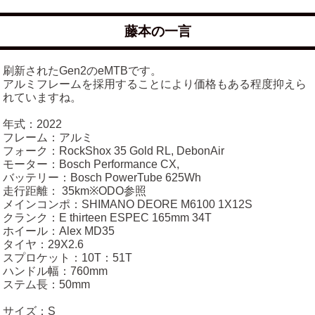
藤本の一言
刷新されたGen2のeMTBです。
アルミフレームを採用することにより価格もある程度抑えら
れていますね。
年式：2022
フレーム：アルミ
フォーク：RockShox 35 Gold RL, DebonAir
モーター：Bosch Performance CX,
バッテリー：Bosch PowerTube 625Wh
走行距離： 35km※ODO参照
メインコンポ：SHIMANO DEORE M6100 1X12S
クランク：E thirteen ESPEC 165mm 34T
ホイール：Alex MD35
タイヤ：29X2.6
スプロケット：10T：51T
ハンドル幅：760mm
ステム長：50mm
サイズ：S