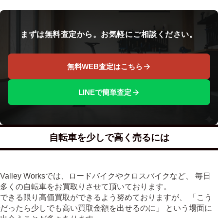
まずは無料査定から。お気軽にご相談ください。
無料WEB査定はこちら
LINEで簡単査定
自転車を少しで高く売るには
Valley Worksでは、ロードバイクやクロスバイクなど、 毎日
多くの自転車をお買取りさせて頂いております。
できる限り高価買取ができるよう努めておりますが、 「こう
だったら少しでも高い買取金額を出せるのに」 という場面に