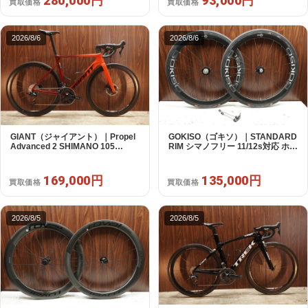
280,000円
93,000円
買取価格
買取価格
2026/8/6
2026/8/6
GIANT（ジャイアント）｜Propel
GOKISO（ゴキソ）｜STANDARD
Advanced 2 SHIMANO 105
RIM シマノフリー 11/12s対応 ホイ
R7120 2X12S S 2024年｜美品｜
ールセット｜美品｜買取金額
買取金額 169,000円
135,000円
169,000円
135,000円
買取価格
買取価格
2026/8/5
2026/8/5