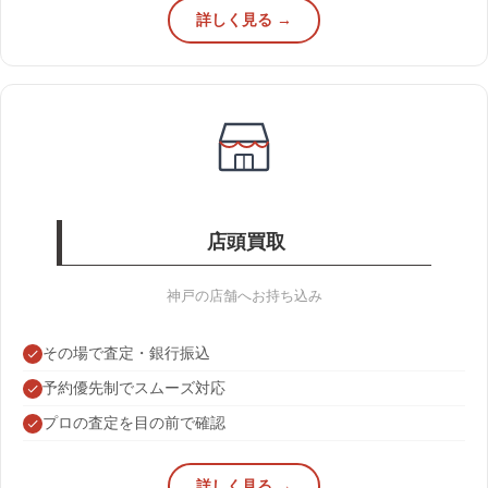
詳しく見る →
店頭買取
神戸の店舗へお持ち込み
その場で査定・銀行振込
予約優先制でスムーズ対応
プロの査定を目の前で確認
詳しく見る →