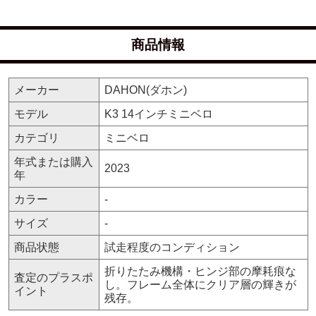
商品情報
メーカー
DAHON(ダホン)
モデル
K3 14インチミニベロ
カテゴリ
ミニベロ
年式または購入
2023
年
カラー
-
サイズ
-
商品状態
試走程度のコンディション
折りたたみ機構・ヒンジ部の摩耗痕な
査定のプラスポ
し。フレーム全体にクリア層の輝きが
イント
残存。