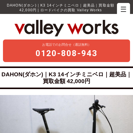
DAHON(ダホン)｜K3 14インチミニベロ｜超美品｜買取金額
☰
42,000円 | ロードバイクの買取 Valley Works
お電話でのお問合せ（通話無料）
0120-808-943
DAHON(ダホン)｜K3 14インチミニベロ｜超美品｜
買取金額 42,000円