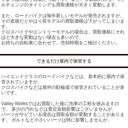
ルチェンジのタイミングも買取価格が大きく変動します。
また、ロードバイクは毎年新しいモデルが発売されますが、
その直後だとやはり前モデルの買取価格は下がってしまいま
す。
クロスバイクやエントリーモデルの場合は、買取価格にそれ
ほど大きな変動はない場合も多いので、
お持ちの自転車に合わせて、売却時期をご検討ください。
できるだけ屋内で保管する
ハイエンドクラスのロードバイクなどは、基本的に屋内で保
管されていますが、
クロスバイクなどは屋外の駐輪場で保管されていることが多
いです。
Valley Worksではお買取した後に洗車の工程を挟みますの
で、 多少の汚れなどは査定金額影響はございませんが、
パーツがサビている場合は買取金額が変動することがありま
す。 ボルトなど小さいパーツは特に影響しませんが、