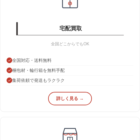
宅配買取
全国どこからでもOK
全国対応・送料無料
梱包材・輪行箱を無料手配
集荷依頼で発送もラクラク
詳しく見る →