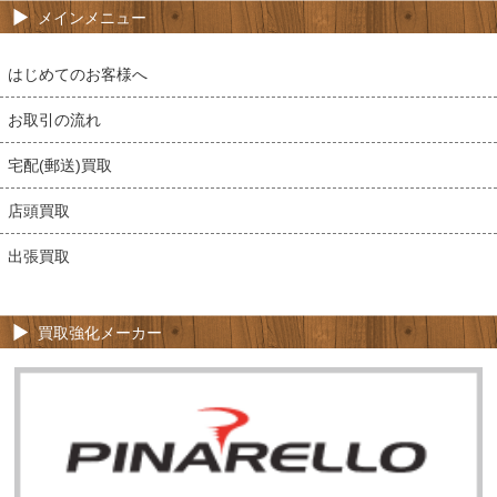
メインメニュー
はじめてのお客様へ
お取引の流れ
宅配(郵送)買取
店頭買取
出張買取
買取強化メーカー