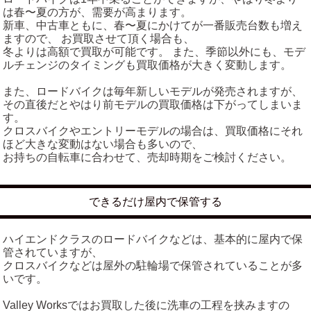
は春〜夏の方が、需要が高まります。
新車、中古車ともに、春〜夏にかけてが一番販売台数も増え
ますので、 お買取させて頂く場合も、
冬よりは高額で買取が可能です。 また、季節以外にも、モデ
ルチェンジのタイミングも買取価格が大きく変動します。
また、ロードバイクは毎年新しいモデルが発売されますが、
その直後だとやはり前モデルの買取価格は下がってしまいま
す。
クロスバイクやエントリーモデルの場合は、買取価格にそれ
ほど大きな変動はない場合も多いので、
お持ちの自転車に合わせて、売却時期をご検討ください。
できるだけ屋内で保管する
ハイエンドクラスのロードバイクなどは、基本的に屋内で保
管されていますが、
クロスバイクなどは屋外の駐輪場で保管されていることが多
いです。
Valley Worksではお買取した後に洗車の工程を挟みますの