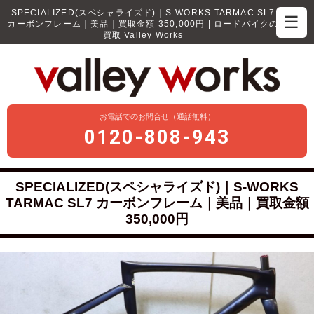
SPECIALIZED(スペシャライズド)｜S-WORKS TARMAC SL7
☰
カーボンフレーム｜美品｜買取金額 350,000円 | ロードバイクの
買取 Valley Works
お電話でのお問合せ（通話無料）
0120-808-943
SPECIALIZED(スペシャライズド)｜S-WORKS
TARMAC SL7 カーボンフレーム｜美品｜買取金額
350,000円