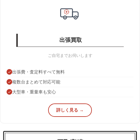
出張買取
ご自宅までお伺いします
出張費・査定料すべて無料
複数台まとめて対応可能
大型車・重量車も安心
詳しく見る →