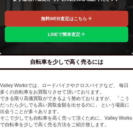
無料WEB査定はこちら
LINEで簡単査定
自転車を少しで高く売るには
Valley Worksでは、ロードバイクやクロスバイクなど、 毎日
多くの自転車をお買取りさせて頂いております。
できる限り高価買取ができるよう努めておりますが、 「こう
だったら少しでも高い買取金額を出せるのに」 という場面に
出会うことが多々あります。
そこで少しでも自転車を高く売って頂くために、Valley Works
で自転車を少しで高く売る方法をご紹介致します。