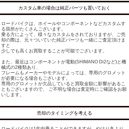
カスタム車の場合は純正パーツも置いておく
ロードバイクは、ホイールやコンポーネントなどカスタムす
る箇所がたくさんございます。
乗る方によって、様々なカスタムをされておりますが、ご売
却の際は、元々ついていた純正パーツも一緒にご査定頂けま
すと
少しでも高くお買取することが可能でございます。
また、最近はコンポーネントが電動(SHIMANO Di2など)と機
械式の2種類あり、
フレームもメーカーやモデルによっては、専用のグロメット
が必要になる場合もございます。
専用のグロメットが欠品していると買取金額に影響があるこ
ともございますので、 ご不明な場合は査定時にご確認をお願
いします。
売却のタイミングを考える
ロードバイクは1年中乗ることができますが、やはり冬より