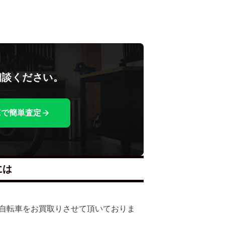
相談ください。
NEで簡単査定
には
多くの自転車をお買取りさせて頂いておりま