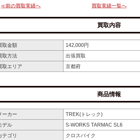
≪前の買取実績へ
買取実績一覧へ
買取内容
買取金額
142,000円
買取方法
出張買取
買取エリア
京都府
商品情報
メーカー
TREK(トレック)
モデル
S-WORKS TARMAC SL6
カテゴリ
クロスバイク