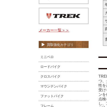
メーカー一覧＞＞
買取強化カテゴリ
ミニベロ
ロードバイク
TR
クロスバイク
つ、
性を
マウンテンバイク
受け
ンを
ファットバイク
点検
し、
フレーム