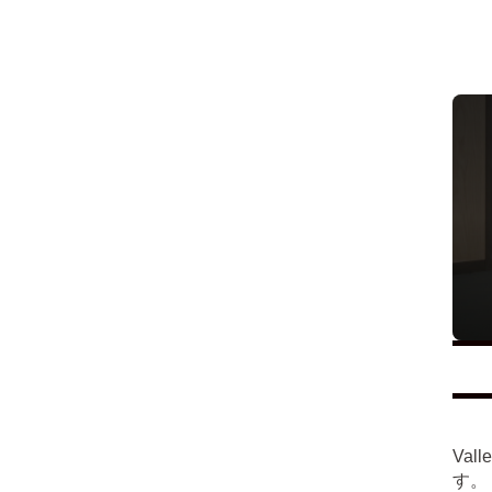
Va
す。