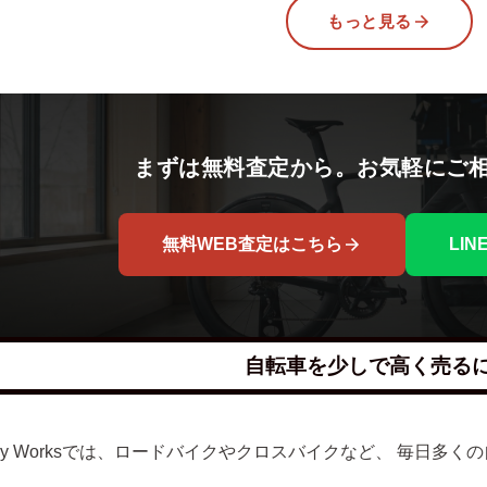
もっと見る
まずは無料査定から。お気軽にご
無料WEB査定はこちら
LI
自転車を少しで高く売る
lley Worksでは、ロードバイクやクロスバイクなど、 毎日