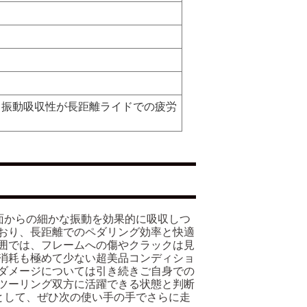
と振動吸収性が長距離ライドでの疲労
て路面からの細かな振動を効果的に吸収しつ
おり、長距離でのペダリング効率と快適
囲では、フレームへの傷やクラックは見
消耗も極めて少ない超美品コンディショ
ダメージについては引き続きご自身での
ツーリング双方に活躍できる状態と判断
棒として、ぜひ次の使い手の手でさらに走