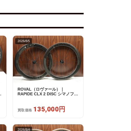
2026/8/5
ROVAL（ロヴァール）｜
RAPIDE CLX 2 DISC シマノフリ
ー 11/12s対応 ホイールセット｜
中古｜買取金額 135,000円
135,000円
買取価格
2026/8/4