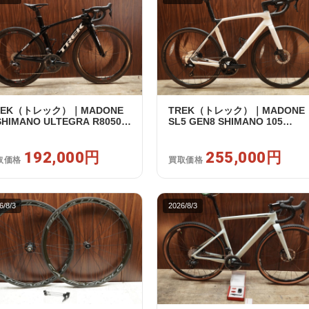
REK（トレック）｜MADONE
TREK（トレック）｜MADONE
SHIMANO ULTEGRA R8050
SL5 GEN8 SHIMANO 105
2 2X11S 50 2016年｜美品｜買
R7120 2X12S M/L 2026年｜ア
額 192,000円
トレット品｜買取金額 255,000
192,000円
円
255,000円
取価格
買取価格
6/8/3
2026/8/3