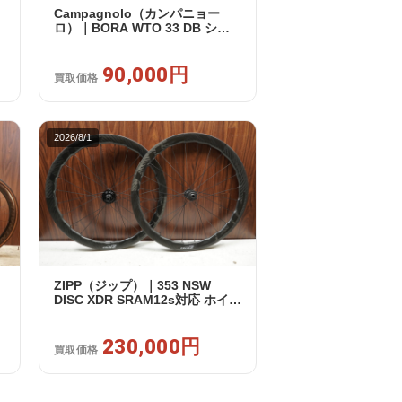
Campagnolo（カンパニョー
ロ）｜BORA WTO 33 DB シマ
ノフリー 11/12s対応 ホイールセ
3
ット｜美品｜買取金額 90,000円
90,000円
買取価格
2026/8/1
ZIPP（ジップ）｜353 NSW
DISC XDR SRAM12s対応 ホイー
ルセット｜美品｜買取金額
230,000円
230,000円
買取価格