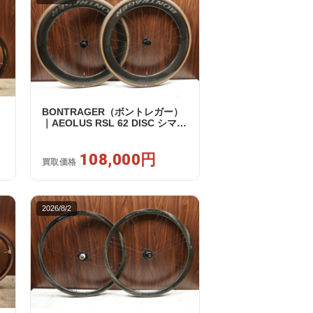
BONTRAGER（ボントレガー）
｜AEOLUS RSL 62 DISC シマノ
ウ
フリー 11/12s対応 ホイールセッ
ト｜中古｜買取金額 108,000円
108,000円
買取価格
2026/8/2