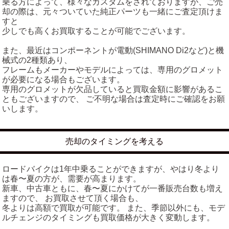
乗る方によって、様々なカスタムをされておりますが、ご売
却の際は、元々ついていた純正パーツも一緒にご査定頂けま
すと
少しでも高くお買取することが可能でございます。
また、最近はコンポーネントが電動(SHIMANO Di2など)と機
械式の2種類あり、
フレームもメーカーやモデルによっては、専用のグロメット
が必要になる場合もございます。
専用のグロメットが欠品していると買取金額に影響があるこ
ともございますので、 ご不明な場合は査定時にご確認をお願
いします。
売却のタイミングを考える
ロードバイクは1年中乗ることができますが、やはり冬より
は春〜夏の方が、需要が高まります。
新車、中古車ともに、春〜夏にかけてが一番販売台数も増え
ますので、 お買取させて頂く場合も、
冬よりは高額で買取が可能です。 また、季節以外にも、モデ
ルチェンジのタイミングも買取価格が大きく変動します。