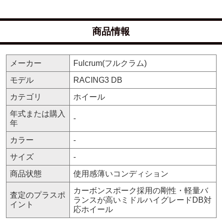
商品情報
メーカー
Fulcrum(フルクラム)
モデル
RACING3 DB
カテゴリ
ホイール
年式または購入
-
年
カラー
-
サイズ
-
商品状態
使用感薄いコンディション
カーボンスポーク採用の剛性・軽量バ
査定のプラスポ
ランスが高いミドルハイグレードDB対
イント
応ホイール