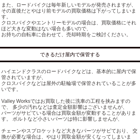
また、ロードバイクは毎年新しいモデルが発売されますが、
その直後だとやはり前モデルの買取価格は下がってしまいま
す。
クロスバイクやエントリーモデルの場合は、買取価格にそれ
ほど大きな変動はない場合も多いので、
お持ちの自転車に合わせて、売却時期をご検討ください。
できるだけ屋内で保管する
ハイエンドクラスのロードバイクなどは、基本的に屋内で保
管されていますが、
クロスバイクなどは屋外の駐輪場で保管されていることが多
いです。
Valley Worksではお買取した後に洗車の工程を挟みますの
で、 多少の汚れなどは査定金額影響はございませんが、
パーツがサビている場合は買取金額が変動することがありま
す。 ボルトなど小さいパーツは特に影響しませんが、
チェーンやスプロケットなど大きなパーツがサビており、 交
換が必要な場合は、やはり買取金額が安くなってしまいま