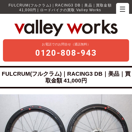
FULCRUM(フルクラム)｜RACING3 DB｜美品｜買取金額
☰
41,000円 | ロードバイクの買取 Valley Works
お電話でのお問合せ（通話無料）
0120-808-943
FULCRUM(フルクラム)｜RACING3 DB｜美品｜買
取金額 41,000円