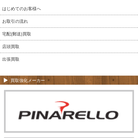
はじめてのお客様へ
お取引の流れ
宅配(郵送)買取
店頭買取
出張買取
買取強化メーカー