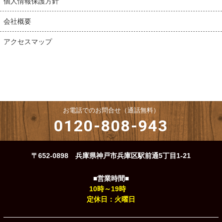
個人情報保護方針
会社概要
アクセスマップ
お電話でのお問合せ（通話無料）
0120-808-943
〒652-0898 兵庫県神戸市兵庫区駅前通5丁目1-21
■営業時間■
10時～19時
定休日：火曜日