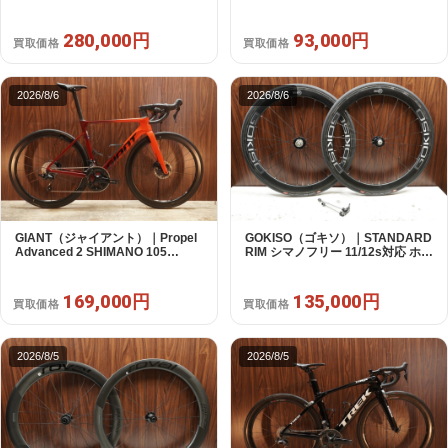
SRAM12s対応 ホイールセット｜
円
美品｜買取金額 280,000円
280,000円
93,000円
買取価格
買取価格
2026/8/6
2026/8/6
GIANT（ジャイアント）｜Propel
GOKISO（ゴキソ）｜STANDARD
Advanced 2 SHIMANO 105
RIM シマノフリー 11/12s対応 ホイ
R7120 2X12S S 2024年｜美品｜
ールセット｜美品｜買取金額
買取金額 169,000円
135,000円
169,000円
135,000円
買取価格
買取価格
2026/8/5
2026/8/5