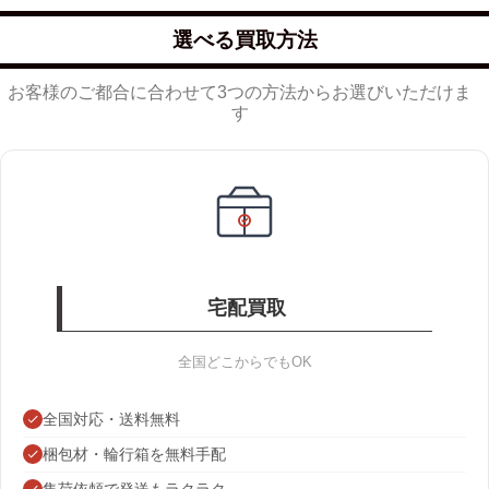
選べる買取方法
お客様のご都合に合わせて3つの方法からお選びいただけま
す
宅配買取
全国どこからでもOK
全国対応・送料無料
梱包材・輪行箱を無料手配
集荷依頼で発送もラクラク