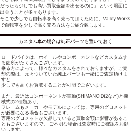
だったら少しでも高い買取金額を出せるのに」 という場面に
出会うことが多々あります。
そこで少しでも自転車を高く売って頂くために、Valley Works
で自転車を少しで高く売る方法をご紹介致します。
カスタム車の場合は純正パーツも置いておく
ロードバイクは、ホイールやコンポーネントなどカスタムす
る箇所がたくさんございます。
乗る方によって、様々なカスタムをされておりますが、ご売
却の際は、元々ついていた純正パーツも一緒にご査定頂けま
すと
少しでも高くお買取することが可能でございます。
また、最近はコンポーネントが電動(SHIMANO Di2など)と機
械式の2種類あり、
フレームもメーカーやモデルによっては、専用のグロメット
が必要になる場合もございます。
専用のグロメットが欠品していると買取金額に影響があるこ
ともございますので、 ご不明な場合は査定時にご確認をお願
いします。