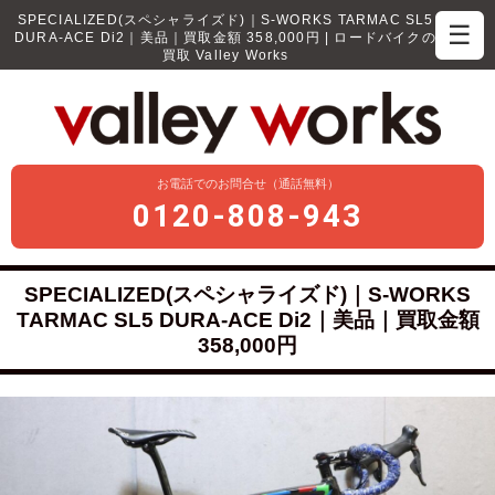
SPECIALIZED(スペシャライズド)｜S-WORKS TARMAC SL5
☰
DURA-ACE Di2｜美品｜買取金額 358,000円 | ロードバイクの
買取 Valley Works
お電話でのお問合せ（通話無料）
0120-808-943
SPECIALIZED(スペシャライズド)｜S-WORKS
TARMAC SL5 DURA-ACE Di2｜美品｜買取金額
358,000円