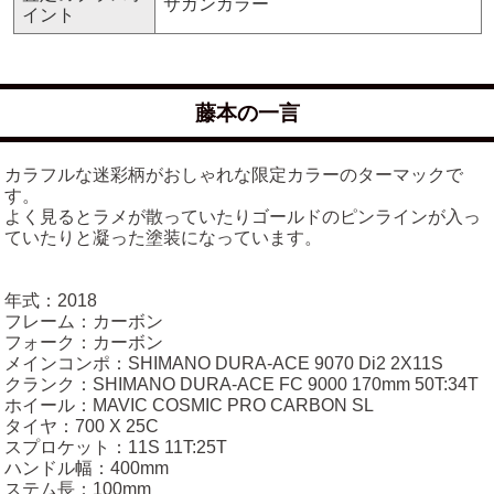
サガンカラー
イント
藤本の一言
カラフルな迷彩柄がおしゃれな限定カラーのターマックで
す。
よく見るとラメが散っていたりゴールドのピンラインが入っ
ていたりと凝った塗装になっています。
年式：2018
フレーム：カーボン
フォーク：カーボン
メインコンポ：SHIMANO DURA-ACE 9070 Di2 2X11S
クランク：SHIMANO DURA-ACE FC 9000 170mm 50T:34T
ホイール：MAVIC COSMIC PRO CARBON SL
タイヤ：700 X 25C
スプロケット：11S 11T:25T
ハンドル幅：400mm
ステム長：100mm