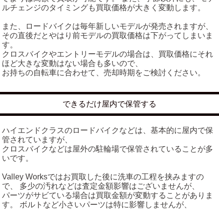
ルチェンジのタイミングも買取価格が大きく変動します。
また、ロードバイクは毎年新しいモデルが発売されますが、
その直後だとやはり前モデルの買取価格は下がってしまいま
す。
クロスバイクやエントリーモデルの場合は、買取価格にそれ
ほど大きな変動はない場合も多いので、
お持ちの自転車に合わせて、売却時期をご検討ください。
できるだけ屋内で保管する
ハイエンドクラスのロードバイクなどは、基本的に屋内で保
管されていますが、
クロスバイクなどは屋外の駐輪場で保管されていることが多
いです。
Valley Worksではお買取した後に洗車の工程を挟みますの
で、 多少の汚れなどは査定金額影響はございませんが、
パーツがサビている場合は買取金額が変動することがありま
す。 ボルトなど小さいパーツは特に影響しませんが、