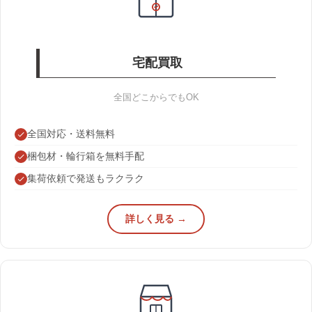
宅配買取
全国どこからでもOK
全国対応・送料無料
梱包材・輪行箱を無料手配
集荷依頼で発送もラクラク
詳しく見る →