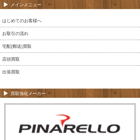
メインメニュー
はじめてのお客様へ
お取引の流れ
宅配(郵送)買取
店頭買取
出張買取
買取強化メーカー