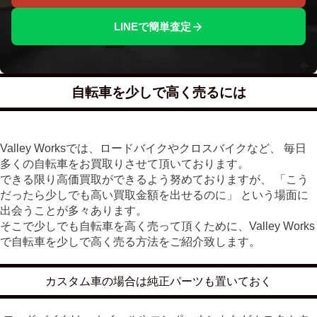
LINEで簡単査定
自転車を少しで高く売るには
Valley Worksでは、ロードバイクやクロスバイクなど、 毎日
多くの自転車をお買取りさせて頂いております。
できる限り高価買取ができるよう努めておりますが、 「こう
だったら少しでも高い買取金額を出せるのに」 という場面に
出会うことが多々あります。
そこで少しでも自転車を高く売って頂くために、Valley Works
で自転車を少しで高く売る方法をご紹介致します。
カスタム車の場合は純正パーツも置いておく