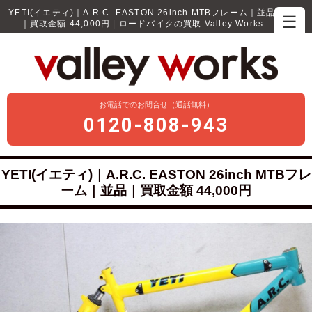
YETI(イエティ)｜A.R.C. EASTON 26inch MTBフレーム｜並品
☰
｜買取金額 44,000円 | ロードバイクの買取 Valley Works
お電話でのお問合せ（通話無料）
0120-808-943
YETI(イエティ)｜A.R.C. EASTON 26inch MTBフレ
ーム｜並品｜買取金額 44,000円