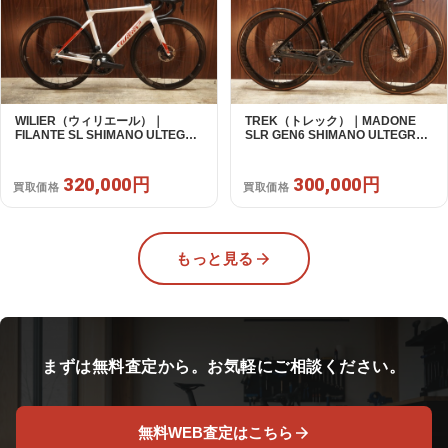
WILIER（ウィリエール）｜
TREK（トレック）｜MADONE
FILANTE SL SHIMANO ULTEGRA
SLR GEN6 SHIMANO ULTEGRA
R8170 DI2 2X12S S 2025年｜超
R8070 Di2 2×11S 54 / 2024年｜美
美品｜買取金額 320,000円
品｜買取金額 300,000円
320,000円
300,000円
買取価格
買取価格
もっと見る
まずは無料査定から。お気軽にご相談ください。
無料WEB査定はこちら