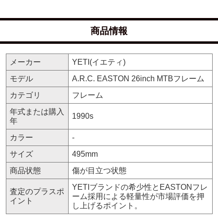
商品情報
メーカー
YETI(イエティ)
モデル
A.R.C. EASTON 26inch MTBフレーム
カテゴリ
フレーム
年式または購入
1990s
年
カラー
-
サイズ
495mm
商品状態
傷が目立つ状態
YETIブランドの希少性とEASTONフレ
査定のプラスポ
ーム採用による軽量性が市場評価を押
イント
し上げるポイント。