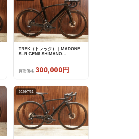
TREK（トレック）｜MADONE
SLR GEN6 SHIMANO
ULTEGRA R8070 Di2 2×11S 54
/ 2024年｜美品｜買取金額
300,000円
300,000円
買取価格
2026/7/31