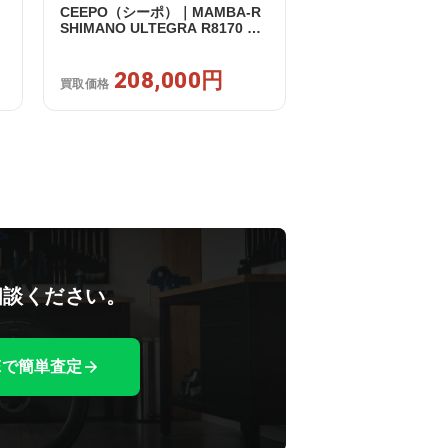
CEEPO（シーポ）｜MAMBA-R
SHIMANO ULTEGRA R8170 DI2
2X12S XS 2023年｜美品｜買取
金額 208,000円
208,000円
買取価格
相談ください。
NEで簡単査定