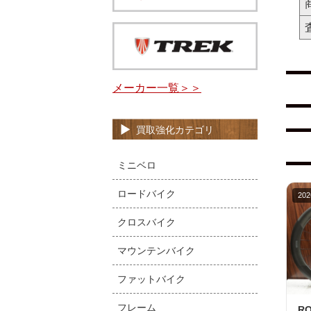
メーカー一覧＞＞
買取強化カテゴリ
ミニベロ
ロードバイク
202
クロスバイク
マウンテンバイク
ファットバイク
フレーム
R