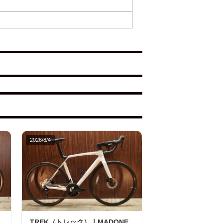
2026/8/4
TREK（トレック）｜MADONE