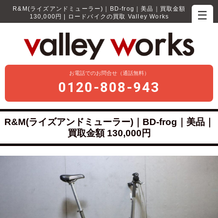
R&M(ライズアンドミューラー)｜BD-frog｜美品｜買取金額
☰
130,000円 | ロードバイクの買取 Valley Works
お電話でのお問合せ（通話無料）
0120-808-943
R&M(ライズアンドミューラー)｜BD-frog｜美品｜
買取金額 130,000円