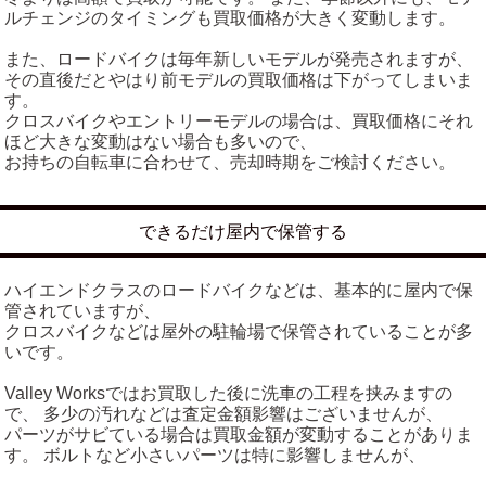
ルチェンジのタイミングも買取価格が大きく変動します。
また、ロードバイクは毎年新しいモデルが発売されますが、
その直後だとやはり前モデルの買取価格は下がってしまいま
す。
クロスバイクやエントリーモデルの場合は、買取価格にそれ
ほど大きな変動はない場合も多いので、
お持ちの自転車に合わせて、売却時期をご検討ください。
できるだけ屋内で保管する
ハイエンドクラスのロードバイクなどは、基本的に屋内で保
管されていますが、
クロスバイクなどは屋外の駐輪場で保管されていることが多
いです。
Valley Worksではお買取した後に洗車の工程を挟みますの
で、 多少の汚れなどは査定金額影響はございませんが、
パーツがサビている場合は買取金額が変動することがありま
す。 ボルトなど小さいパーツは特に影響しませんが、