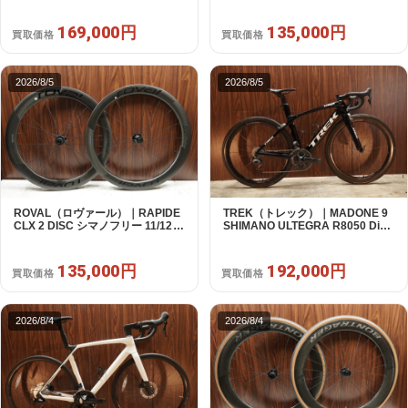
R7120 2X12S S 2024年｜美品｜
ールセット｜美品｜買取金額
買取金額 169,000円
135,000円
169,000円
135,000円
買取価格
買取価格
2026/8/5
2026/8/5
ROVAL（ロヴァール）｜RAPIDE
TREK（トレック）｜MADONE 9
CLX 2 DISC シマノフリー 11/12s
SHIMANO ULTEGRA R8050 Di2
対応 ホイールセット｜中古｜買取
2X11S 50 2016年｜美品｜買取金
金額 135,000円
額 192,000円
135,000円
192,000円
買取価格
買取価格
2026/8/4
2026/8/4