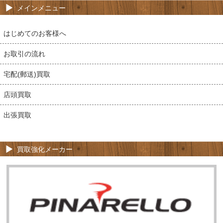
メインメニュー
はじめてのお客様へ
お取引の流れ
宅配(郵送)買取
店頭買取
出張買取
買取強化メーカー