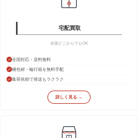
宅配買取
全国どこからでもOK
全国対応・送料無料
梱包材・輪行箱を無料手配
集荷依頼で発送もラクラク
詳しく見る →