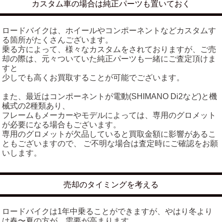
カスタム車の場合は純正パーツも置いておく
ロードバイクは、ホイールやコンポーネントなどカスタムす
る箇所がたくさんございます。
乗る方によって、様々なカスタムをされておりますが、ご売
却の際は、元々ついていた純正パーツも一緒にご査定頂けま
すと
少しでも高くお買取することが可能でございます。
また、最近はコンポーネントが電動(SHIMANO Di2など)と機
械式の2種類あり、
フレームもメーカーやモデルによっては、専用のグロメット
が必要になる場合もございます。
専用のグロメットが欠品していると買取金額に影響があるこ
ともございますので、 ご不明な場合は査定時にご確認をお願
いします。
売却のタイミングを考える
ロードバイクは1年中乗ることができますが、やはり冬より
は春〜夏の方が、需要が高まります。