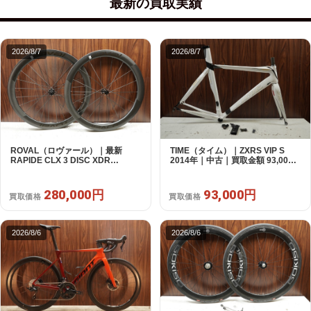
最新の買取実績
2026/8/7
2026/8/7
ROVAL（ロヴァール）｜最新
TIME（タイム）｜ZXRS VIP S
RAPIDE CLX 3 DISC XDR
2014年｜中古｜買取金額 93,000
SRAM12s対応 ホイールセット｜
円
美品｜買取金額 280,000円
280,000円
93,000円
買取価格
買取価格
2026/8/6
2026/8/6