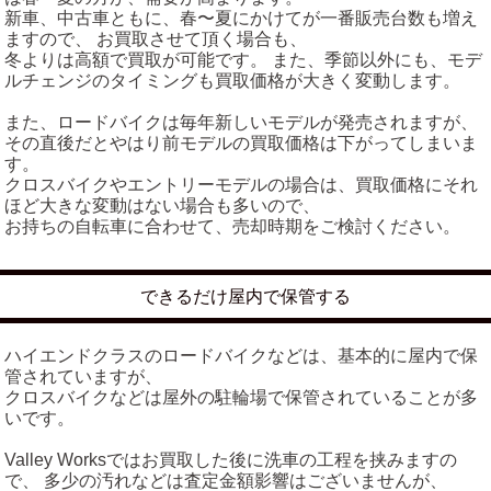
新車、中古車ともに、春〜夏にかけてが一番販売台数も増え
ますので、 お買取させて頂く場合も、
冬よりは高額で買取が可能です。 また、季節以外にも、モデ
ルチェンジのタイミングも買取価格が大きく変動します。
また、ロードバイクは毎年新しいモデルが発売されますが、
その直後だとやはり前モデルの買取価格は下がってしまいま
す。
クロスバイクやエントリーモデルの場合は、買取価格にそれ
ほど大きな変動はない場合も多いので、
お持ちの自転車に合わせて、売却時期をご検討ください。
できるだけ屋内で保管する
ハイエンドクラスのロードバイクなどは、基本的に屋内で保
管されていますが、
クロスバイクなどは屋外の駐輪場で保管されていることが多
いです。
Valley Worksではお買取した後に洗車の工程を挟みますの
で、 多少の汚れなどは査定金額影響はございませんが、