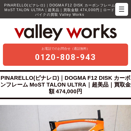
PINARELLO(ピナレロ)｜DOGMA F12 DISK カーボンフレーム
☰
MoST TALON ULTRA｜超美品｜買取金額 474,000円 | ロード
バイクの買取 Valley Works
お電話でのお問合せ（通話無料）
0120-808-943
PINARELLO(ピナレロ)｜DOGMA F12 DISK カーボ
ンフレーム MoST TALON ULTRA｜超美品｜買取金
額 474,000円