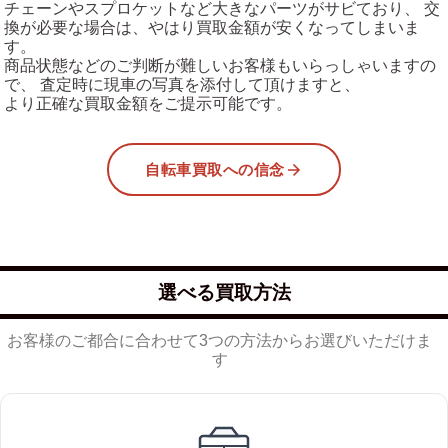
チェーンやスプロケットなど大きなパーツがサビており、 交
換が必要な場合は、やはり買取金額が安くなってしまいま
す。
商品状態などのご判断が難しいお客様もいらっしゃいますの
で、 査定時に現車の写真を添付して頂けますと、
より正確な買取金額をご提示可能です。
自転車買取への信念
選べる買取方法
お客様のご都合に合わせて3つの方法からお選びいただけま
す