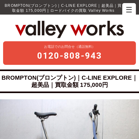
BROMPTON(ブロンプトン)｜C-LINE EXPLORE｜超美品｜買
☰
取金額 175,000円 | ロードバイクの買取 Valley Works
お電話でのお問合せ（通話無料）
0120-808-943
BROMPTON(ブロンプトン)｜C-LINE EXPLORE｜
超美品｜買取金額 175,000円