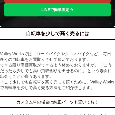
LINEで簡単査定
自転車を少しで高く売るには
Valley Worksでは、ロードバイクやクロスバイクなど、 毎日
多くの自転車をお買取りさせて頂いております。
できる限り高価買取ができるよう努めておりますが、 「こう
だったら少しでも高い買取金額を出せるのに」 という場面に
出会うことが多々あります。
そこで少しでも自転車を高く売って頂くために、Valley Works
で自転車を少しで高く売る方法をご紹介致します。
カスタム車の場合は純正パーツも置いておく