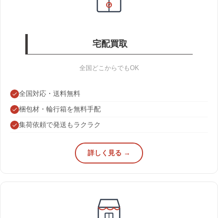
宅配買取
全国どこからでもOK
全国対応・送料無料
梱包材・輪行箱を無料手配
集荷依頼で発送もラクラク
詳しく見る →