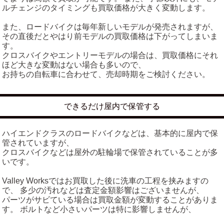
ルチェンジのタイミングも買取価格が大きく変動します。
また、ロードバイクは毎年新しいモデルが発売されますが、
その直後だとやはり前モデルの買取価格は下がってしまいま
す。
クロスバイクやエントリーモデルの場合は、買取価格にそれ
ほど大きな変動はない場合も多いので、
お持ちの自転車に合わせて、売却時期をご検討ください。
できるだけ屋内で保管する
ハイエンドクラスのロードバイクなどは、基本的に屋内で保
管されていますが、
クロスバイクなどは屋外の駐輪場で保管されていることが多
いです。
Valley Worksではお買取した後に洗車の工程を挟みますの
で、 多少の汚れなどは査定金額影響はございませんが、
パーツがサビている場合は買取金額が変動することがありま
す。 ボルトなど小さいパーツは特に影響しませんが、