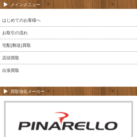
メインメニュー
はじめてのお客様へ
お取引の流れ
宅配(郵送)買取
店頭買取
出張買取
買取強化メーカー