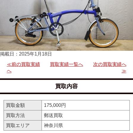
掲載日：2025年1月18日
≪前の買取実績
買取実績一覧へ
次の買取実績へ
へ
≫
買取内容
買取金額
175,000円
買取方法
郵送買取
買取エリア
神奈川県