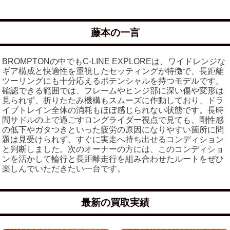
藤本の一言
BROMPTONの中でもC-LINE EXPLOREは、ワイドレンジな
ギア構成と快適性を重視したセッティングが特徴で、長距離
ツーリングにも十分応えるポテンシャルを持つモデルです。
確認できる範囲では、フレームやヒンジ部に深い傷や変形は
見られず、折りたたみ機構もスムーズに作動しており、ドラ
イブトレイン全体の消耗もほぼ感じられない状態です。長時
間サドルの上で過ごすロングライダー視点で見ても、剛性感
の低下やガタつきといった疲労の原因になりやすい箇所に問
題は見受けられず、すぐに実走へ持ち出せるコンディション
と判断しました。次のオーナーの方には、このコンディショ
ンを活かして輪行と長距離走行を組み合わせたルートをぜひ
楽しんでいただきたい一台です。
最新の買取実績