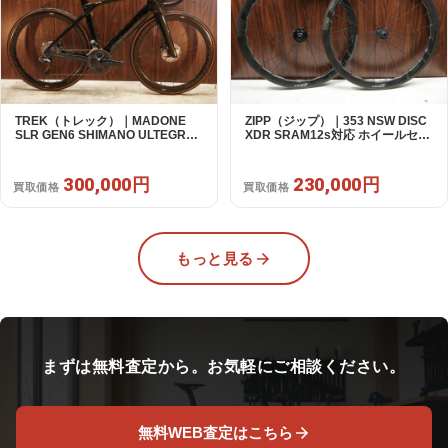
TREK（トレック）｜MADONE
ZIPP（ジップ）｜353 NSW DISC
SLR GEN6 SHIMANO ULTEGRA
XDR SRAM12s対応 ホイールセッ
R8070 Di2 2×11S 54 / 2024年｜美
ト｜美品｜買取金額 230,000円
品｜買取金額 300,000円
300,000円
230,000円
買取価格
買取価格
もっと見る
まずは無料査定から。お気軽にご相談ください。
無料WEB査定はこちら