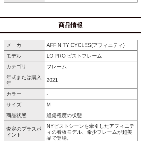
商品情報
メーカー
AFFINITY CYCLES(アフィニティ)
モデル
LO PRO ピストフレーム
カテゴリ
フレーム
年式または購入
2021
年
カラー
-
サイズ
M
商品状態
組傷程度の状態
NYピストシーンを牽引したアフィニテ
査定のプラスポ
ィの看板モデル、希少フレームが超美
イント
品で登場。