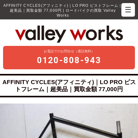
AFFINITY CYCLES(アフィニティ)｜LO PRO ピストフレーム｜
☰
超美品｜買取金額 77,000円 | ロードバイクの買取 Valley
Works
お電話でのお問合せ（通話無料）
0120-808-943
AFFINITY CYCLES(アフィニティ)｜LO PRO ピス
トフレーム｜超美品｜買取金額 77,000円