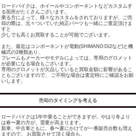
ロードバイクは、ホイールやコンポーネントなどカスタムす
る箇所がたくさんございます。
乗る方によって、様々なカスタムをされておりますが、ご売
却の際は、元々ついていた純正パーツも一緒にご査定頂けま
すと
少しでも高くお買取することが可能でございます。
また、最近はコンポーネントが電動(SHIMANO Di2など)と機
械式の2種類あり、
フレームもメーカーやモデルによっては、専用のグロメット
が必要になる場合もございます。
専用のグロメットが欠品していると買取金額に影響があるこ
ともございますので、 ご不明な場合は査定時にご確認をお願
いします。
売却のタイミングを考える
ロードバイクは1年中乗ることができますが、やはり冬より
は春〜夏の方が、需要が高まります。
新車、中古車ともに、春〜夏にかけてが一番販売台数も増え
ますので、 お買取させて頂く場合も、