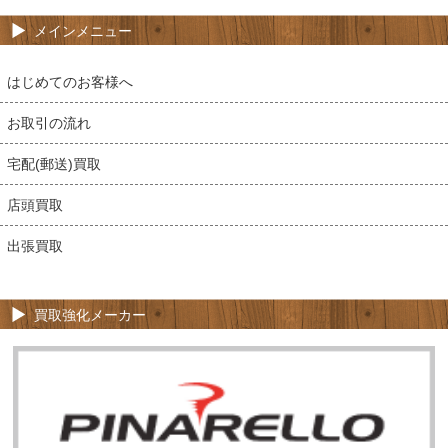
メインメニュー
はじめてのお客様へ
お取引の流れ
宅配(郵送)買取
店頭買取
出張買取
買取強化メーカー