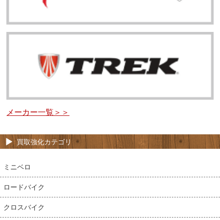
メーカー一覧＞＞
買取強化カテゴリ
ミニベロ
ロードバイク
クロスバイク