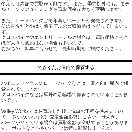
冬よりは高額で買取が可能です。 また、季節以外にも、モデ
ルチェンジのタイミングも買取価格が大きく変動します。
また、ロードバイクは毎年新しいモデルが発売されますが、
その直後だとやはり前モデルの買取価格は下がってしまいま
す。
クロスバイクやエントリーモデルの場合は、買取価格にそれ
ほど大きな変動はない場合も多いので、
お持ちの自転車に合わせて、売却時期をご検討ください。
できるだけ屋内で保管する
ハイエンドクラスのロードバイクなどは、基本的に屋内で保
管されていますが、
クロスバイクなどは屋外の駐輪場で保管されていることが多
いです。
Valley Worksではお買取した後に洗車の工程を挟みますの
で、 多少の汚れなどは査定金額影響はございませんが、
パーツがサビている場合は買取金額が変動することがありま
す。 ボルトなど小さいパーツは特に影響しませんが、