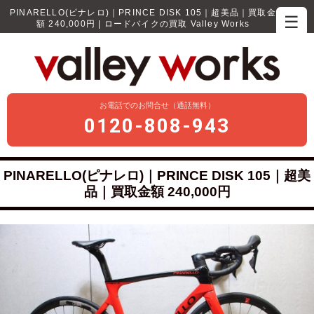
PINARELLO(ピナレロ)｜PRINCE DISK 105｜超美品｜買取金
☰
額 240,000円 | ロードバイクの買取 Valley Works
お電話でのお問合せ（通話無料）
0120-808-943
PINARELLO(ピナレロ)｜PRINCE DISK 105｜超美
品｜買取金額 240,000円