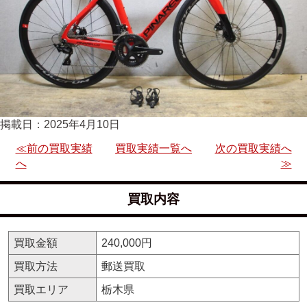
掲載日：2025年4月10日
≪前の買取実績
買取実績一覧へ
次の買取実績へ
へ
≫
買取内容
買取金額
240,000円
買取方法
郵送買取
買取エリア
栃木県