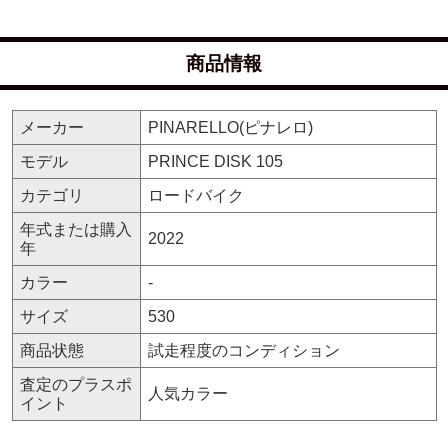
商品情報
メーカー
PINARELLO(ピナレロ)
モデル
PRINCE DISK 105
カテゴリ
ロードバイク
年式または購入
2022
年
カラー
-
サイズ
530
商品状態
試走程度のコンディション
査定のプラスポ
人気カラー
イント