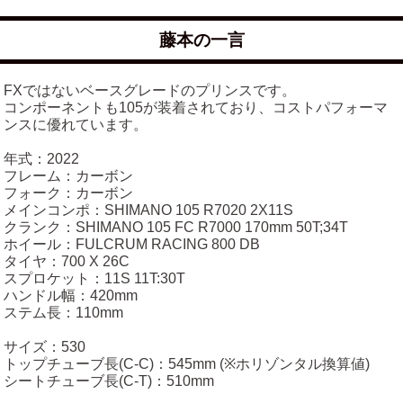
藤本の一言
FXではないベースグレードのプリンスです。
コンポーネントも105が装着されており、コストパフォーマ
ンスに優れています。
年式：2022
フレーム：カーボン
フォーク：カーボン
メインコンポ：SHIMANO 105 R7020 2X11S
クランク：SHIMANO 105 FC R7000 170mm 50T;34T
ホイール：FULCRUM RACING 800 DB
タイヤ：700 X 26C
スプロケット：11S 11T:30T
ハンドル幅：420mm
ステム長：110mm
サイズ：530
トップチューブ長(C-C)：545mm (※ホリゾンタル換算値)
シートチューブ長(C-T)：510mm