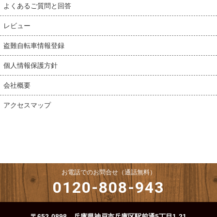
よくあるご質問と回答
レビュー
盗難自転車情報登録
個人情報保護方針
会社概要
アクセスマップ
お電話でのお問合せ（通話無料）
0120-808-943
〒652-0898 兵庫県神戸市兵庫区駅前通5丁目1-21