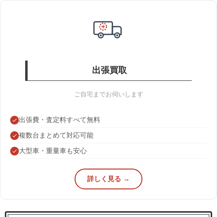
出張買取
ご自宅までお伺いします
出張費・査定料すべて無料
複数台まとめて対応可能
大型車・重量車も安心
詳しく見る →