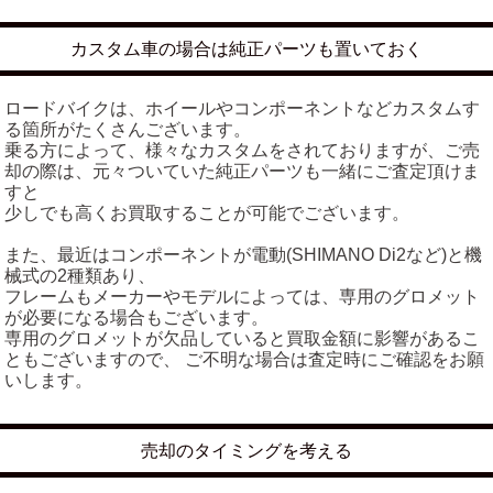
カスタム車の場合は純正パーツも置いておく
ロードバイクは、ホイールやコンポーネントなどカスタムす
る箇所がたくさんございます。
乗る方によって、様々なカスタムをされておりますが、ご売
却の際は、元々ついていた純正パーツも一緒にご査定頂けま
すと
少しでも高くお買取することが可能でございます。
また、最近はコンポーネントが電動(SHIMANO Di2など)と機
械式の2種類あり、
フレームもメーカーやモデルによっては、専用のグロメット
が必要になる場合もございます。
専用のグロメットが欠品していると買取金額に影響があるこ
ともございますので、 ご不明な場合は査定時にご確認をお願
いします。
売却のタイミングを考える