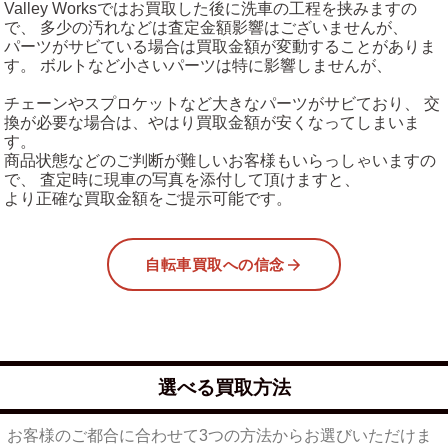
Valley Worksではお買取した後に洗車の工程を挟みますの
で、 多少の汚れなどは査定金額影響はございませんが、
パーツがサビている場合は買取金額が変動することがありま
す。 ボルトなど小さいパーツは特に影響しませんが、
チェーンやスプロケットなど大きなパーツがサビており、 交
換が必要な場合は、やはり買取金額が安くなってしまいま
す。
商品状態などのご判断が難しいお客様もいらっしゃいますの
で、 査定時に現車の写真を添付して頂けますと、
より正確な買取金額をご提示可能です。
自転車買取への信念
選べる買取方法
お客様のご都合に合わせて3つの方法からお選びいただけま