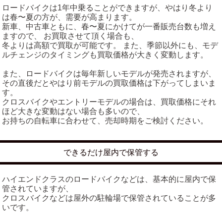
ロードバイクは1年中乗ることができますが、やはり冬より
は春〜夏の方が、需要が高まります。
新車、中古車ともに、春〜夏にかけてが一番販売台数も増え
ますので、 お買取させて頂く場合も、
冬よりは高額で買取が可能です。 また、季節以外にも、モデ
ルチェンジのタイミングも買取価格が大きく変動します。
また、ロードバイクは毎年新しいモデルが発売されますが、
その直後だとやはり前モデルの買取価格は下がってしまいま
す。
クロスバイクやエントリーモデルの場合は、買取価格にそれ
ほど大きな変動はない場合も多いので、
お持ちの自転車に合わせて、売却時期をご検討ください。
できるだけ屋内で保管する
ハイエンドクラスのロードバイクなどは、基本的に屋内で保
管されていますが、
クロスバイクなどは屋外の駐輪場で保管されていることが多
いです。