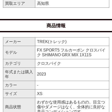
買取エリア
高知県
商品情報
メーカー
TREK(トレック)
FX SPORT5 フルカーボン クロスバイ
モデル
ク SHIMANO GRX MIX 1X11S
カテゴリ
クロスバイク
年式または購入
2023
年
カラー
-
サイズ
XS
わずかな使用感はあるものの、目立つ
商品状態
傷やダメージはなく、全体的に良好な
美品コンディションです。