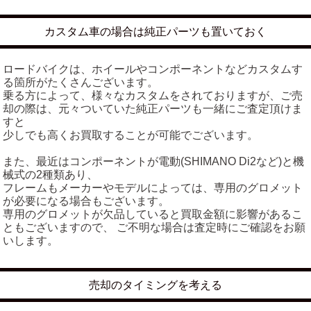
カスタム車の場合は純正パーツも置いておく
ロードバイクは、ホイールやコンポーネントなどカスタムす
る箇所がたくさんございます。
乗る方によって、様々なカスタムをされておりますが、ご売
却の際は、元々ついていた純正パーツも一緒にご査定頂けま
すと
少しでも高くお買取することが可能でございます。
また、最近はコンポーネントが電動(SHIMANO Di2など)と機
械式の2種類あり、
フレームもメーカーやモデルによっては、専用のグロメット
が必要になる場合もございます。
専用のグロメットが欠品していると買取金額に影響があるこ
ともございますので、 ご不明な場合は査定時にご確認をお願
いします。
売却のタイミングを考える