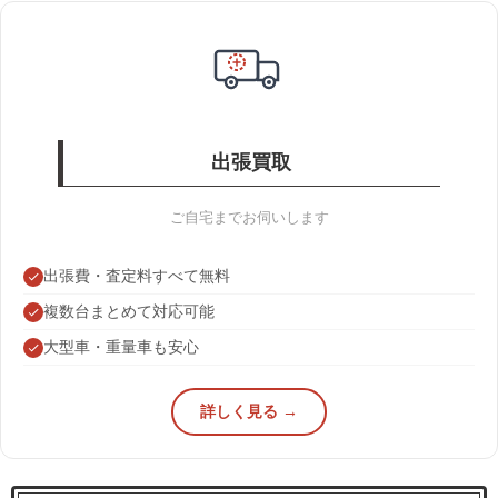
出張買取
ご自宅までお伺いします
出張費・査定料すべて無料
複数台まとめて対応可能
大型車・重量車も安心
詳しく見る →