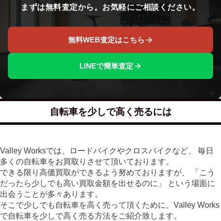
まずは無料査定から。お気軽にご相談ください。
無料WEB査定はこちら
LINEで簡単査定
自転車を少しで高く売るには
Valley Worksでは、ロードバイクやクロスバイクなど、 毎日
多くの自転車をお買取りさせて頂いております。
できる限り高価買取ができるよう努めておりますが、 「こう
だったら少しでも高い買取金額を出せるのに」 という場面に
出会うことが多々あります。
そこで少しでも自転車を高く売って頂くために、Valley Works
で自転車を少しで高く売る方法をご紹介致します。