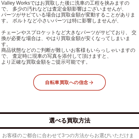
Valley Worksではお買取した後に洗車の工程を挟みますの
で、 多少の汚れなどは査定金額影響はございませんが、
パーツがサビている場合は買取金額が変動することがありま
す。 ボルトなど小さいパーツは特に影響しませんが、
チェーンやスプロケットなど大きなパーツがサビており、 交
換が必要な場合は、やはり買取金額が安くなってしまいま
す。
商品状態などのご判断が難しいお客様もいらっしゃいますの
で、 査定時に現車の写真を添付して頂けますと、
より正確な買取金額をご提示可能です。
自転車買取への信念
選べる買取方法
お客様のご都合に合わせて3つの方法からお選びいただけま