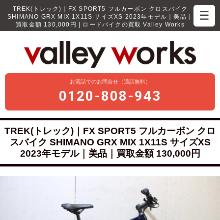
TREK(トレック)｜FX SPORT5 フルカーボン クロスバイク
☰
SHIMANO GRX MIX 1X11S サイズXS 2023年モデル｜美品｜
買取金額 130,000円 | ロードバイクの買取 Valley Works
お電話でのお問合せ（通話無料）
0120-808-943
TREK(トレック)｜FX SPORT5 フルカーボン クロ
スバイク SHIMANO GRX MIX 1X11S サイズXS
2023年モデル｜美品｜買取金額 130,000円