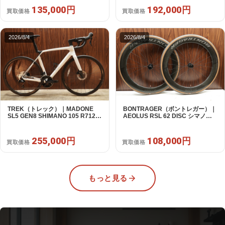
135,000円
192,000円
買取価格
買取価格
2026/8/4
2026/8/4
TREK（トレック）｜MADONE
BONTRAGER（ボントレガー）｜
SL5 GEN8 SHIMANO 105 R7120
AEOLUS RSL 62 DISC シマノフ
2X12S M/L 2026年｜アウトレット
リー 11/12s対応 ホイールセット｜
品｜買取金額 255,000円
中古｜買取金額 108,000円
255,000円
108,000円
買取価格
買取価格
もっと見る