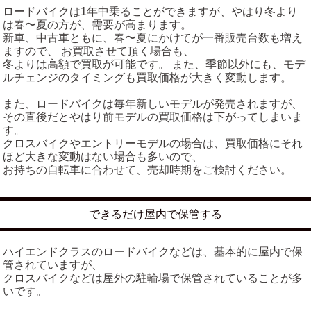
ロードバイクは1年中乗ることができますが、やはり冬より
は春〜夏の方が、需要が高まります。
新車、中古車ともに、春〜夏にかけてが一番販売台数も増え
ますので、 お買取させて頂く場合も、
冬よりは高額で買取が可能です。 また、季節以外にも、モデ
ルチェンジのタイミングも買取価格が大きく変動します。
また、ロードバイクは毎年新しいモデルが発売されますが、
その直後だとやはり前モデルの買取価格は下がってしまいま
す。
クロスバイクやエントリーモデルの場合は、買取価格にそれ
ほど大きな変動はない場合も多いので、
お持ちの自転車に合わせて、売却時期をご検討ください。
できるだけ屋内で保管する
ハイエンドクラスのロードバイクなどは、基本的に屋内で保
管されていますが、
クロスバイクなどは屋外の駐輪場で保管されていることが多
いです。