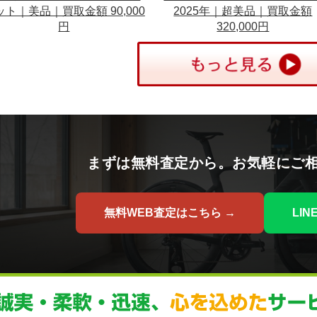
ット｜美品｜買取金額 90,000
2025年｜超美品｜買取金額
円
320,000円
まずは無料査定から。お気軽にご
無料WEB査定はこちら →
LI