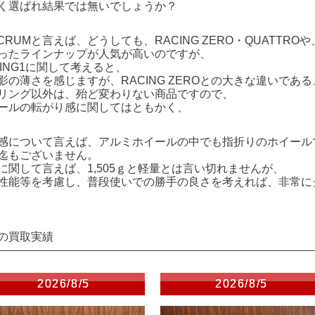
く選ばれ結果では無いでしょうか？
LCRUMと言えば、どうしても、RACING ZERO・QUATTROや、
ったラインナップが人気が高いのですが、
CING1に関して考えると、
影の薄さを感じますが、RACING ZEROとの大きな違いである
リング以外は、殆ど変わりない商品ですので、
ールの転がり感に関してはともかく、
感について言えば、アルミホイールの中でも指折りのホイール
迄もございません。
に関して言えば、1,505ｇと軽量とは言い切れませんが、
性能等を考慮し、普段使いでの勝手の良さを考えれば、非常に
の買取実績
2026/8/5
2026/8/5