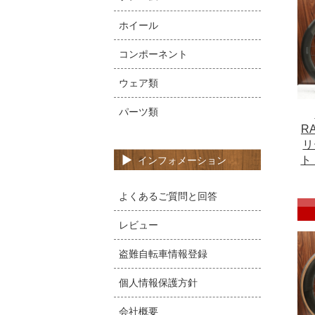
ホイール
コンポーネント
ウェア類
パーツ類
RA
リ
ト
インフォメーション
よくあるご質問と回答
レビュー
盗難自転車情報登録
個人情報保護方針
会社概要