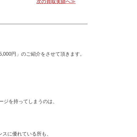
次の買取実績へ≫
格 55,000円」のご紹介をさせて頂きます。
メージを持ってしまうのは、
マンスに優れている所も、