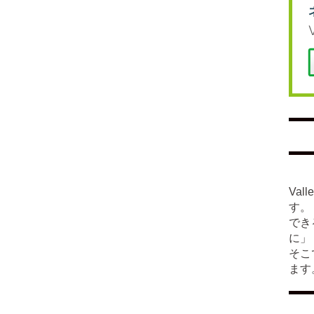
Va
す。
でき
に」
そこ
ます