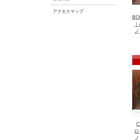
アクセスマップ
B
｜
ノ
ロ
ノ