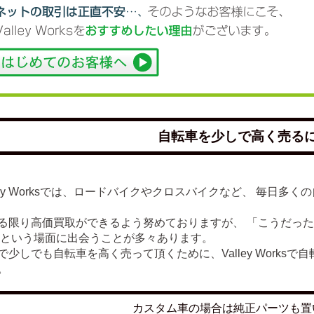
自転車を少しで高く売る
lley Worksでは、ロードバイクやクロスバイクなど、 毎日
る限り高価買取ができるよう努めておりますが、 「こうだっ
 という場面に出会うことが多々あります。
で少しでも自転車を高く売って頂くために、Valley Works
。
カスタム車の場合は純正パーツも置