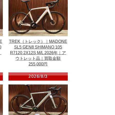
E
TREK（トレック）｜MADONE
0
SL5 GEN8 SHIMANO 105
｜
R7120 2X12S M/L 2026年｜ア
ウトレット品｜買取金額
255,000円
2026/8/3