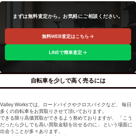
まずは無料査定から。お気軽にご相談ください。
無料WEB査定はこちら
LINEで簡単査定
自転車を少しで高く売るには
Valley Worksでは、ロードバイクやクロスバイクなど、 毎日
多くの自転車をお買取りさせて頂いております。
できる限り高価買取ができるよう努めておりますが、 「こう
だったら少しでも高い買取金額を出せるのに」 という場面に
出会うことが多々あります。