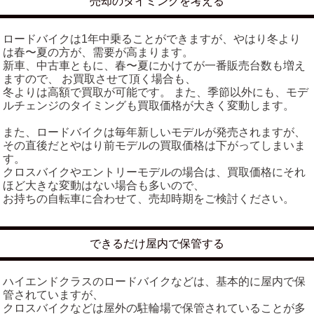
売却のタイミングを考える
ロードバイクは1年中乗ることができますが、やはり冬より
は春〜夏の方が、需要が高まります。
新車、中古車ともに、春〜夏にかけてが一番販売台数も増え
ますので、 お買取させて頂く場合も、
冬よりは高額で買取が可能です。 また、季節以外にも、モデ
ルチェンジのタイミングも買取価格が大きく変動します。
また、ロードバイクは毎年新しいモデルが発売されますが、
その直後だとやはり前モデルの買取価格は下がってしまいま
す。
クロスバイクやエントリーモデルの場合は、買取価格にそれ
ほど大きな変動はない場合も多いので、
お持ちの自転車に合わせて、売却時期をご検討ください。
できるだけ屋内で保管する
ハイエンドクラスのロードバイクなどは、基本的に屋内で保
管されていますが、
クロスバイクなどは屋外の駐輪場で保管されていることが多