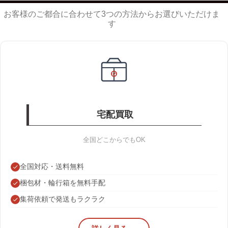
お客様のご都合に合わせて3つの方法からお選びいただけま
す
宅配買取
全国どこからでもOK
全国対応・送料無料
梱包材・輪行箱を無料手配
集荷依頼で発送もラクラク