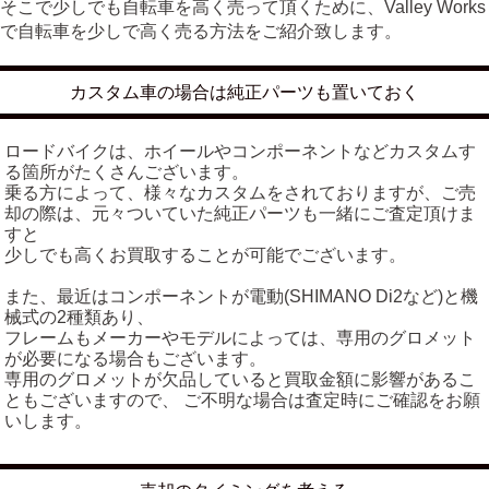
そこで少しでも自転車を高く売って頂くために、Valley Works
で自転車を少しで高く売る方法をご紹介致します。
カスタム車の場合は純正パーツも置いておく
ロードバイクは、ホイールやコンポーネントなどカスタムす
る箇所がたくさんございます。
乗る方によって、様々なカスタムをされておりますが、ご売
却の際は、元々ついていた純正パーツも一緒にご査定頂けま
すと
少しでも高くお買取することが可能でございます。
また、最近はコンポーネントが電動(SHIMANO Di2など)と機
械式の2種類あり、
フレームもメーカーやモデルによっては、専用のグロメット
が必要になる場合もございます。
専用のグロメットが欠品していると買取金額に影響があるこ
ともございますので、 ご不明な場合は査定時にご確認をお願
いします。