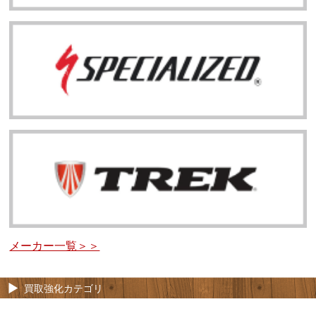
メーカー一覧＞＞
買取強化カテゴリ