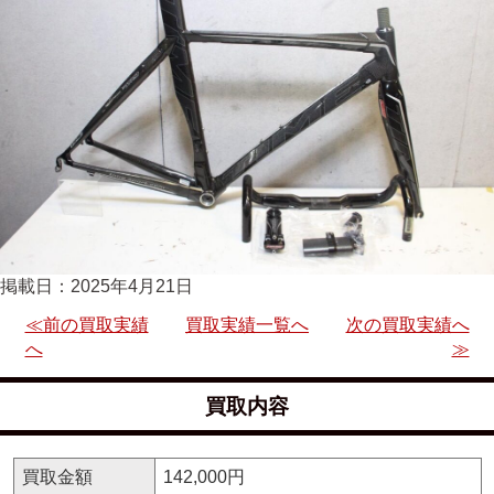
掲載日：2025年4月21日
≪前の買取実績
買取実績一覧へ
次の買取実績へ
へ
≫
買取内容
買取金額
142,000円