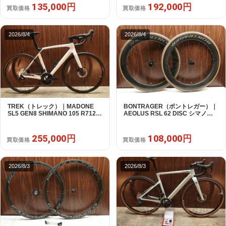
135,000円
192,000円
買取価格
買取価格
2026/8/4
2026/8/4
TREK（トレック）｜MADONE
BONTRAGER（ボントレガー）｜
SL5 GEN8 SHIMANO 105 R7120
AEOLUS RSL 62 DISC シマノフ
2X12S M/L 2026年｜アウトレット
リー 11/12s対応 ホイールセット｜
品｜買取金額 255,000円
中古｜買取金額 108,000円
255,000円
108,000円
買取価格
買取価格
2026/8/3
2026/8/3