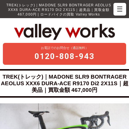
TREK(トレック)｜MADONE SLR9 BONTRAGER AEOLUS
☰
XXX6 DURA-ACE R9170 Di2 2X11S｜超美品｜買取金額
467,000円 | ロードバイクの買取 Valley Works
お電話でのお問合せ（通話無料）
0120-808-943
TREK(トレック)｜MADONE SLR9 BONTRAGER
AEOLUS XXX6 DURA-ACE R9170 Di2 2X11S｜超
美品｜買取金額 467,000円