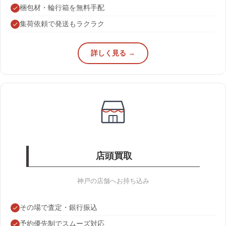
梱包材・輪行箱を無料手配
集荷依頼で発送もラクラク
詳しく見る →
店頭買取
神戸の店舗へお持ち込み
その場で査定・銀行振込
予約優先制でスムーズ対応