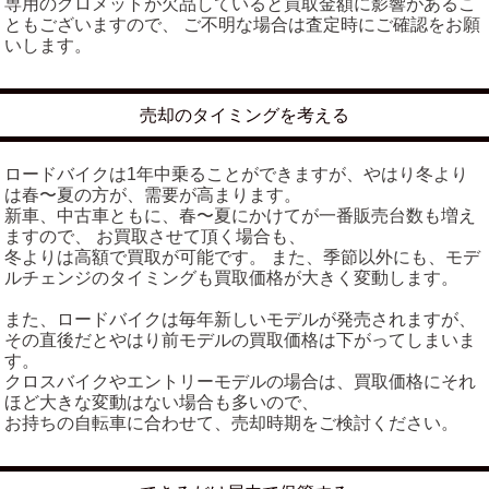
専用のグロメットが欠品していると買取金額に影響があるこ
ともございますので、 ご不明な場合は査定時にご確認をお願
いします。
売却のタイミングを考える
ロードバイクは1年中乗ることができますが、やはり冬より
は春〜夏の方が、需要が高まります。
新車、中古車ともに、春〜夏にかけてが一番販売台数も増え
ますので、 お買取させて頂く場合も、
冬よりは高額で買取が可能です。 また、季節以外にも、モデ
ルチェンジのタイミングも買取価格が大きく変動します。
また、ロードバイクは毎年新しいモデルが発売されますが、
その直後だとやはり前モデルの買取価格は下がってしまいま
す。
クロスバイクやエントリーモデルの場合は、買取価格にそれ
ほど大きな変動はない場合も多いので、
お持ちの自転車に合わせて、売却時期をご検討ください。