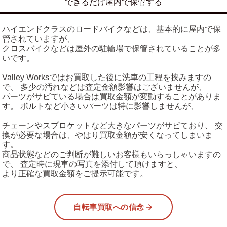
できるだけ屋内で保管する
ハイエンドクラスのロードバイクなどは、基本的に屋内で保
管されていますが、
クロスバイクなどは屋外の駐輪場で保管されていることが多
いです。
Valley Worksではお買取した後に洗車の工程を挟みますの
で、 多少の汚れなどは査定金額影響はございませんが、
パーツがサビている場合は買取金額が変動することがありま
す。 ボルトなど小さいパーツは特に影響しませんが、
チェーンやスプロケットなど大きなパーツがサビており、 交
換が必要な場合は、やはり買取金額が安くなってしまいま
す。
商品状態などのご判断が難しいお客様もいらっしゃいますの
で、 査定時に現車の写真を添付して頂けますと、
より正確な買取金額をご提示可能です。
自転車買取への信念