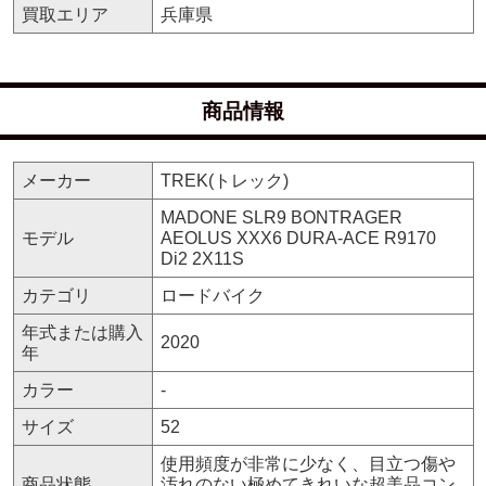
買取エリア
兵庫県
商品情報
メーカー
TREK(トレック)
MADONE SLR9 BONTRAGER
モデル
AEOLUS XXX6 DURA-ACE R9170
Di2 2X11S
カテゴリ
ロードバイク
年式または購入
2020
年
カラー
-
サイズ
52
使用頻度が非常に少なく、目立つ傷や
商品状態
汚れのない極めてきれいな超美品コン