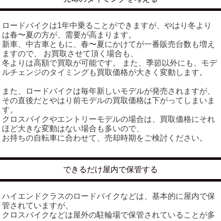
ロードバイクは1年中乗ることができますが、やはり冬より
は春〜夏の方が、需要が高まります。
新車、中古車ともに、春〜夏にかけてが一番販売台数も増え
ますので、 お買取させて頂く場合も、
冬よりは高額で買取が可能です。 また、季節以外にも、モデ
ルチェンジのタイミングも買取価格が大きく変動します。
また、ロードバイクは毎年新しいモデルが発売されますが、
その直後だとやはり前モデルの買取価格は下がってしまいま
す。
クロスバイクやエントリーモデルの場合は、買取価格にそれ
ほど大きな変動はない場合も多いので、
お持ちの自転車に合わせて、売却時期をご検討ください。
できるだけ屋内で保管する
ハイエンドクラスのロードバイクなどは、基本的に屋内で保
管されていますが、
クロスバイクなどは屋外の駐輪場で保管されていることが多