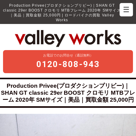
Production Privee(プロダクションプリビー)｜SHAN GT
☰
classic 29er BOOST クロモリ MTBフレーム 2020年 SMサイズ
｜美品｜買取金額 25,000円 | ロードバイクの買取 Valley
Works
お電話でのお問合せ（通話無料）
0120-808-943
Production Privee(プロダクションプリビー)｜
SHAN GT classic 29er BOOST クロモリ MTBフレ
ーム 2020年 SMサイズ｜美品｜買取金額 25,000円