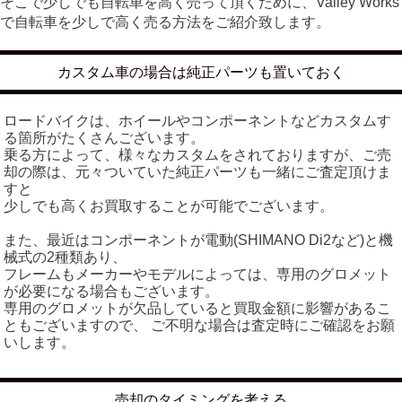
そこで少しでも自転車を高く売って頂くために、Valley Works
で自転車を少しで高く売る方法をご紹介致します。
カスタム車の場合は純正パーツも置いておく
ロードバイクは、ホイールやコンポーネントなどカスタムす
る箇所がたくさんございます。
乗る方によって、様々なカスタムをされておりますが、ご売
却の際は、元々ついていた純正パーツも一緒にご査定頂けま
すと
少しでも高くお買取することが可能でございます。
また、最近はコンポーネントが電動(SHIMANO Di2など)と機
械式の2種類あり、
フレームもメーカーやモデルによっては、専用のグロメット
が必要になる場合もございます。
専用のグロメットが欠品していると買取金額に影響があるこ
ともございますので、 ご不明な場合は査定時にご確認をお願
いします。
売却のタイミングを考える