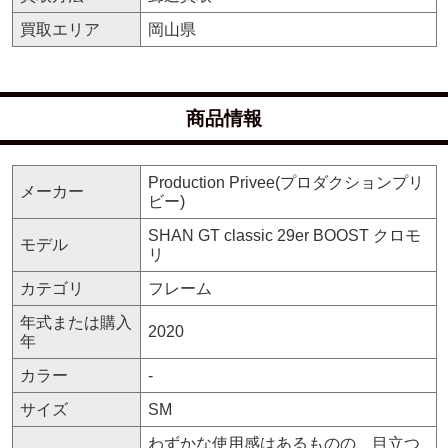
買取エリア
岡山県
商品情報
Production Privee(プロダクションプリ
メーカー
ビー)
SHAN GT classic 29er BOOST クロモ
モデル
リ
カテゴリ
フレーム
年式または購入
2020
年
カラー
-
サイズ
SM
わずかな使用感はあるものの、目立つ