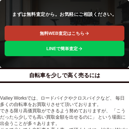
まずは無料査定から。お気軽にご相談ください。
無料WEB査定はこちら
LINEで簡単査定
自転車を少しで高く売るには
Valley Worksでは、ロードバイクやクロスバイクなど、 毎日
多くの自転車をお買取りさせて頂いております。
できる限り高価買取ができるよう努めておりますが、 「こう
だったら少しでも高い買取金額を出せるのに」 という場面に
出会うことが多々あります。