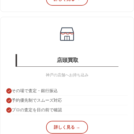
店頭買取
神戸の店舗へお持ち込み
その場で査定・銀行振込
予約優先制でスムーズ対応
プロの査定を目の前で確認
詳しく見る →