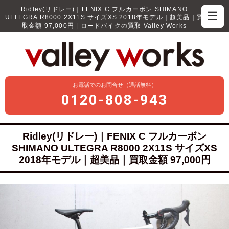
Ridley(リドレー)｜FENIX C フルカーボン SHIMANO
☰
ULTEGRA R8000 2X11S サイズXS 2018年モデル｜超美品｜買
取金額 97,000円 | ロードバイクの買取 Valley Works
お電話でのお問合せ（通話無料）
0120-808-943
Ridley(リドレー)｜FENIX C フルカーボン
SHIMANO ULTEGRA R8000 2X11S サイズXS
2018年モデル｜超美品｜買取金額 97,000円