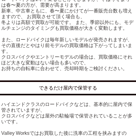
は春〜夏の方が、需要が高まります。
新車、中古車ともに、春〜夏にかけてが一番販売台数も増え
ますので、 お買取させて頂く場合も、
冬よりは高額で買取が可能です。 また、季節以外にも、モデ
ルチェンジのタイミングも買取価格が大きく変動します。
また、ロードバイクは毎年新しいモデルが発売されますが、
その直後だとやはり前モデルの買取価格は下がってしまいま
す。
クロスバイクやエントリーモデルの場合は、買取価格にそれ
ほど大きな変動はない場合も多いので、
お持ちの自転車に合わせて、売却時期をご検討ください。
できるだけ屋内で保管する
ハイエンドクラスのロードバイクなどは、基本的に屋内で保
管されていますが、
クロスバイクなどは屋外の駐輪場で保管されていることが多
いです。
Valley Worksではお買取した後に洗車の工程を挟みますの