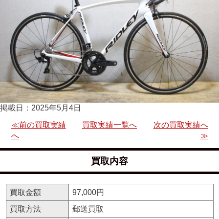
掲載日：2025年5月4日
≪前の買取実績
買取実績一覧へ
次の買取実績へ
へ
≫
買取内容
買取金額
97,000円
買取方法
郵送買取