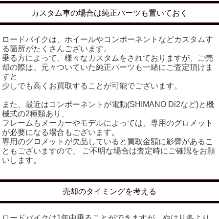
カスタム車の場合は純正パーツも置いておく
ロードバイクは、ホイールやコンポーネントなどカスタムす
る箇所がたくさんございます。
乗る方によって、様々なカスタムをされておりますが、ご売
却の際は、元々ついていた純正パーツも一緒にご査定頂けま
すと
少しでも高くお買取することが可能でございます。
また、最近はコンポーネントが電動(SHIMANO Di2など)と機
械式の2種類あり、
フレームもメーカーやモデルによっては、専用のグロメット
が必要になる場合もございます。
専用のグロメットが欠品していると買取金額に影響があるこ
ともございますので、 ご不明な場合は査定時にご確認をお願
いします。
売却のタイミングを考える
ロードバイクは1年中乗ることができますが、やはり冬より