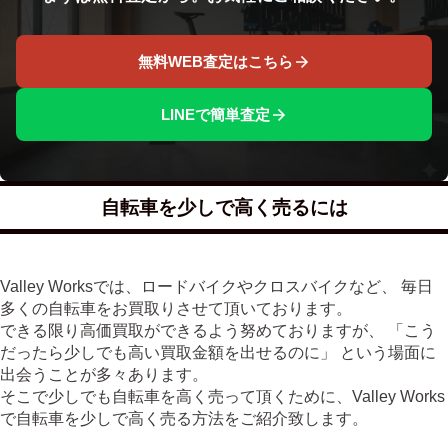
無料WEB査定はこちら
LINEで簡単査定
自転車を少しで高く売るには
Valley Worksでは、ロードバイクやクロスバイクなど、 毎日
多くの自転車をお買取りさせて頂いております。
できる限り高価買取ができるよう努めておりますが、 「こう
だったら少しでも高い買取金額を出せるのに」 という場面に
出会うことが多々あります。
そこで少しでも自転車を高く売って頂くために、Valley Works
で自転車を少しで高く売る方法をご紹介致します。