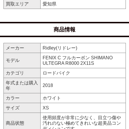
買取エリア
愛知県
商品情報
メーカー
Ridley(リドレー)
FENIX C フルカーボン SHIMANO
モデル
ULTEGRA R8000 2X11S
カテゴリ
ロードバイク
年式または購入
2018
年
カラー
ホワイト
サイズ
XS
使用頻度が非常に少なく、目立つ傷や
商品状態
汚れのない極めてきれいな超美品コン
ディションです。