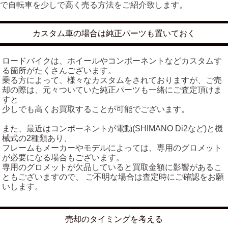
で自転車を少しで高く売る方法をご紹介致します。
カスタム車の場合は純正パーツも置いておく
ロードバイクは、ホイールやコンポーネントなどカスタムす
る箇所がたくさんございます。
乗る方によって、様々なカスタムをされておりますが、ご売
却の際は、元々ついていた純正パーツも一緒にご査定頂けま
すと
少しでも高くお買取することが可能でございます。
また、最近はコンポーネントが電動(SHIMANO Di2など)と機
械式の2種類あり、
フレームもメーカーやモデルによっては、専用のグロメット
が必要になる場合もございます。
専用のグロメットが欠品していると買取金額に影響があるこ
ともございますので、 ご不明な場合は査定時にご確認をお願
いします。
売却のタイミングを考える