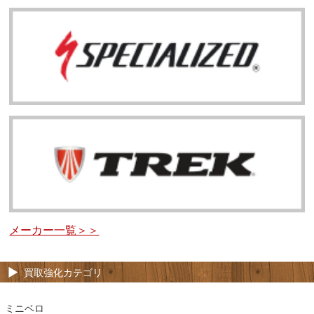
メーカー一覧＞＞
買取強化カテゴリ
ミニベロ