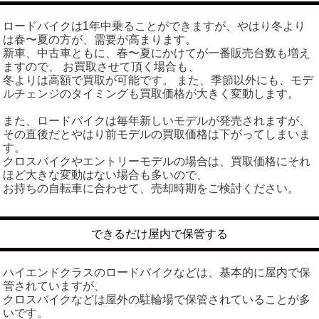
ロードバイクは1年中乗ることができますが、やはり冬より
は春〜夏の方が、需要が高まります。
新車、中古車ともに、春〜夏にかけてが一番販売台数も増え
ますので、 お買取させて頂く場合も、
冬よりは高額で買取が可能です。 また、季節以外にも、モデ
ルチェンジのタイミングも買取価格が大きく変動します。
また、ロードバイクは毎年新しいモデルが発売されますが、
その直後だとやはり前モデルの買取価格は下がってしまいま
す。
クロスバイクやエントリーモデルの場合は、買取価格にそれ
ほど大きな変動はない場合も多いので、
お持ちの自転車に合わせて、売却時期をご検討ください。
できるだけ屋内で保管する
ハイエンドクラスのロードバイクなどは、基本的に屋内で保
管されていますが、
クロスバイクなどは屋外の駐輪場で保管されていることが多
いです。