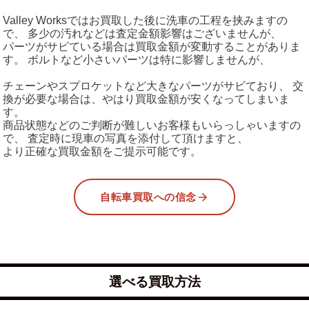
Valley Worksではお買取した後に洗車の工程を挟みますの
で、 多少の汚れなどは査定金額影響はございませんが、
パーツがサビている場合は買取金額が変動することがありま
す。 ボルトなど小さいパーツは特に影響しませんが、
チェーンやスプロケットなど大きなパーツがサビており、 交
換が必要な場合は、やはり買取金額が安くなってしまいま
す。
商品状態などのご判断が難しいお客様もいらっしゃいますの
で、 査定時に現車の写真を添付して頂けますと、
より正確な買取金額をご提示可能です。
自転車買取への信念
選べる買取方法