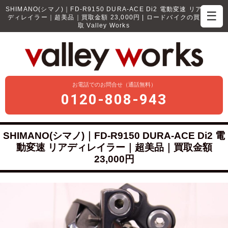
SHIMANO(シマノ)｜FD-R9150 DURA-ACE Di2 電動変速 リア
☰
ディレイラー｜超美品｜買取金額 23,000円 | ロードバイクの買
取 Valley Works
お電話でのお問合せ（通話無料）
0120-808-943
SHIMANO(シマノ)｜FD-R9150 DURA-ACE Di2 電
動変速 リアディレイラー｜超美品｜買取金額
23,000円