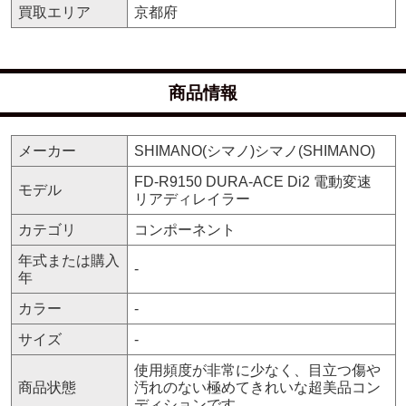
買取エリア
京都府
商品情報
メーカー
SHIMANO(シマノ)シマノ(SHIMANO)
FD-R9150 DURA-ACE Di2 電動変速
モデル
リアディレイラー
カテゴリ
コンポーネント
年式または購入
-
年
カラー
-
サイズ
-
使用頻度が非常に少なく、目立つ傷や
商品状態
汚れのない極めてきれいな超美品コン
ディションです。