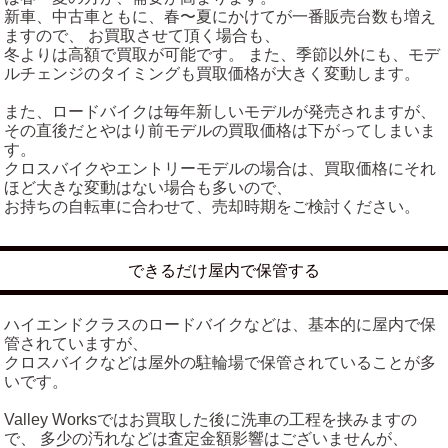
新車、中古車ともに、春〜夏にかけてが一番販売台数も増え
ますので、 お買取させて頂く場合も、
冬よりは高額で買取が可能です。 また、季節以外にも、モデ
ルチェンジのタイミングも買取価格が大きく変動します。
また、ロードバイクは毎年新しいモデルが発売されますが、
その直後だとやはり前モデルの買取価格は下がってしまいま
す。
クロスバイクやエントリーモデルの場合は、買取価格にそれ
ほど大きな変動はない場合も多いので、
お持ちの自転車に合わせて、売却時期をご検討ください。
できるだけ屋内で保管する
ハイエンドクラスのロードバイクなどは、基本的に屋内で保
管されていますが、
クロスバイクなどは屋外の駐輪場で保管されていることが多
いです。
Valley Worksではお買取した後に洗車の工程を挟みますの
で、 多少の汚れなどは査定金額影響はございませんが、