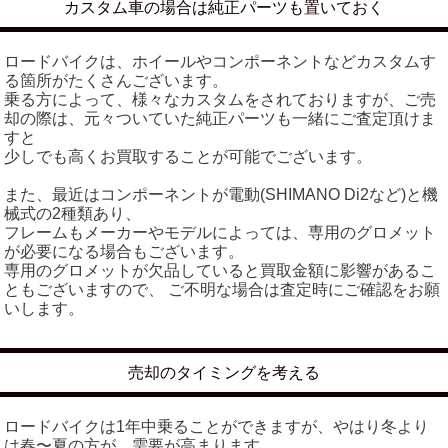
カスタム車の場合は純正パーツも置いておく
ロードバイクは、ホイールやコンポーネントなどカスタムす
る箇所がたくさんございます。
乗る方によって、様々なカスタムをされておりますが、ご売
却の際は、元々ついていた純正パーツも一緒にご査定頂けま
すと
少しでも高くお買取することが可能でございます。
また、最近はコンポーネントが電動(SHIMANO Di2など)と機
械式の2種類あり、
フレームもメーカーやモデルによっては、専用のグロメット
が必要になる場合もございます。
専用のグロメットが欠品していると買取金額に影響があるこ
ともございますので、 ご不明な場合は査定時にご確認をお願
いします。
売却のタイミングを考える
ロードバイクは1年中乗ることができますが、やはり冬より
は春〜夏の方が、需要が高まります。