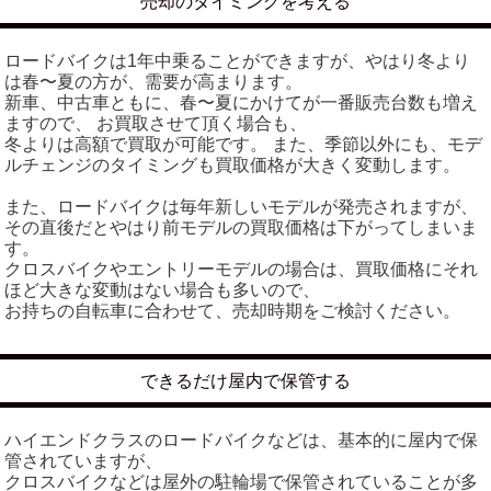
売却のタイミングを考える
ロードバイクは1年中乗ることができますが、やはり冬より
は春〜夏の方が、需要が高まります。
新車、中古車ともに、春〜夏にかけてが一番販売台数も増え
ますので、 お買取させて頂く場合も、
冬よりは高額で買取が可能です。 また、季節以外にも、モデ
ルチェンジのタイミングも買取価格が大きく変動します。
また、ロードバイクは毎年新しいモデルが発売されますが、
その直後だとやはり前モデルの買取価格は下がってしまいま
す。
クロスバイクやエントリーモデルの場合は、買取価格にそれ
ほど大きな変動はない場合も多いので、
お持ちの自転車に合わせて、売却時期をご検討ください。
できるだけ屋内で保管する
ハイエンドクラスのロードバイクなどは、基本的に屋内で保
管されていますが、
クロスバイクなどは屋外の駐輪場で保管されていることが多