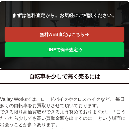
まずは無料査定から。お気軽にご相談ください。
無料WEB査定はこちら
LINEで簡単査定
自転車を少しで高く売るには
Valley Worksでは、ロードバイクやクロスバイクなど、 毎日
多くの自転車をお買取りさせて頂いております。
できる限り高価買取ができるよう努めておりますが、 「こう
だったら少しでも高い買取金額を出せるのに」 という場面に
出会うことが多々あります。