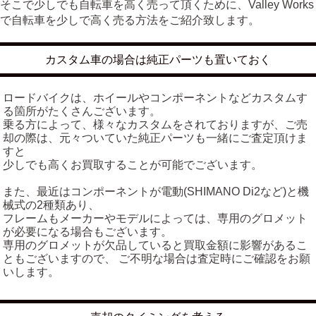
そこで少しでも自転車を高く売って頂くために、Valley Works
で自転車を少しで高く売る方法をご紹介致します。
カスタム車の場合は純正パーツも置いておく
ロードバイクは、ホイールやコンポーネントなどカスタムす
る箇所がたくさんございます。
乗る方によって、様々なカスタムをされておりますが、ご売
却の際は、元々ついていた純正パーツも一緒にご査定頂けま
すと
少しでも高くお買取することが可能でございます。
また、最近はコンポーネントが電動(SHIMANO Di2など)と機
械式の2種類あり、
フレームもメーカーやモデルによっては、専用のグロメット
が必要になる場合もございます。
専用のグロメットが欠品していると買取金額に影響があるこ
ともございますので、 ご不明な場合は査定時にご確認をお願
いします。