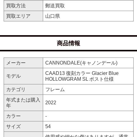
買取方法
郵送買取
買取エリア
山口県
商品情報
メーカー
CANNONDALE(キャノンデール)
CAAD13 復刻カラー Glacier Blue
モデル
HOLLOWGRAM SL ポスト仕様
カテゴリ
フレーム
年式または購入
2022
年
カラー
-
サイズ
54
使用感や細かな傷はありますが、通常