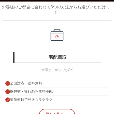
お客様のご都合に合わせて3つの方法からお選びいただけま
す
宅配買取
全国どこからでもOK
全国対応・送料無料
梱包材・輪行箱を無料手配
集荷依頼で発送もラクラク