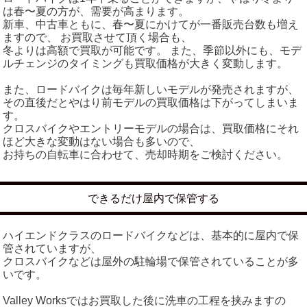
は春〜夏の方が、需要が高まります。
新車、中古車ともに、春〜夏にかけてが一番販売台数も増え
ますので、 お買取させて頂く場合も、
冬よりは高額で買取が可能です。 また、季節以外にも、モデ
ルチェンジのタイミングも買取価格が大きく変動します。
また、ロードバイクは毎年新しいモデルが発売されますが、
その直後だとやはり前モデルの買取価格は下がってしまいま
す。
クロスバイクやエントリーモデルの場合は、買取価格にそれ
ほど大きな変動はない場合も多いので、
お持ちの自転車に合わせて、売却時期をご検討ください。
できるだけ屋内で保管する
ハイエンドクラスのロードバイクなどは、基本的に屋内で保
管されていますが、
クロスバイクなどは屋外の駐輪場で保管されていることが多
いです。
Valley Worksではお買取した後に洗車の工程を挟みますの