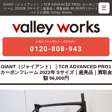
GIANT（ジャイアント）｜TCR ADVANCED PRO1 カーボンフ
☰
レーム 2022年 Sサイズ｜超美品｜買取金額 96,000円 | ロード
バイクの買取 Valley Works
お電話でのお問合せ（通話無料）
0120-808-943
GIANT（ジャイアント）｜TCR ADVANCED PRO1
カーボンフレーム 2022年 Sサイズ｜超美品｜買取金
額 96,000円