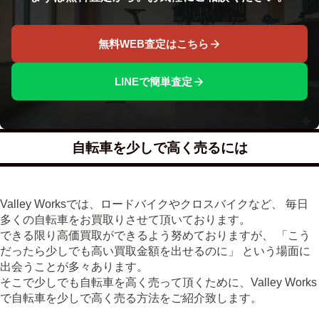
無料WEB査定はこちら
LINEで簡単査定
自転車を少しで高く売るには
Valley Worksでは、ロードバイクやクロスバイクなど、 毎日
多くの自転車をお買取りさせて頂いております。
できる限り高価買取ができるよう努めておりますが、 「こう
だったら少しでも高い買取金額を出せるのに」 という場面に
出会うことが多々あります。
そこで少しでも自転車を高く売って頂くために、Valley Works
で自転車を少しで高く売る方法をご紹介致します。