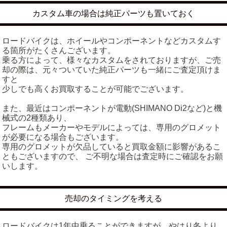
カスタム車の場合は純正パーツも置いておく
ロードバイクは、ホイールやコンポーネントなどカスタムす
る箇所がたくさんございます。
乗る方によって、様々なカスタムをされておりますが、ご売
却の際は、元々ついていた純正パーツも一緒にご査定頂けま
すと
少しでも高くお買取することが可能でございます。
また、最近はコンポーネントが電動(SHIMANO Di2など)と機
械式の2種類あり、
フレームもメーカーやモデルによっては、専用のグロメット
が必要になる場合もございます。
専用のグロメットが欠品していると買取金額に影響があるこ
ともございますので、 ご不明な場合は査定時にご確認をお願
いします。
売却のタイミングを考える
ロードバイクは1年中乗ることができますが、やはり冬より