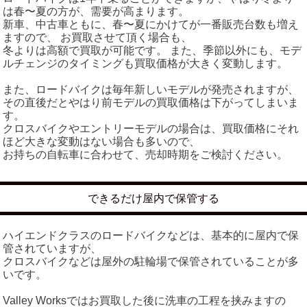
は春〜夏の方が、需要が高まります。
新車、中古車ともに、春〜夏にかけてが一番販売台数も増え
ますので、 お買取させて頂く場合も、
冬よりは高額で買取が可能です。 また、季節以外にも、モデ
ルチェンジのタイミングも買取価格が大きく変動します。
また、ロードバイクは毎年新しいモデルが発売されますが、
その直後だとやはり前モデルの買取価格は下がってしまいま
す。
クロスバイクやエントリーモデルの場合は、買取価格にそれ
ほど大きな変動はない場合も多いので、
お持ちの自転車に合わせて、売却時期をご検討ください。
できるだけ屋内で保管する
ハイエンドクラスのロードバイクなどは、基本的に屋内で保
管されていますが、
クロスバイクなどは屋外の駐輪場で保管されていることが多
いです。
Valley Worksではお買取した後に洗車の工程を挟みますの