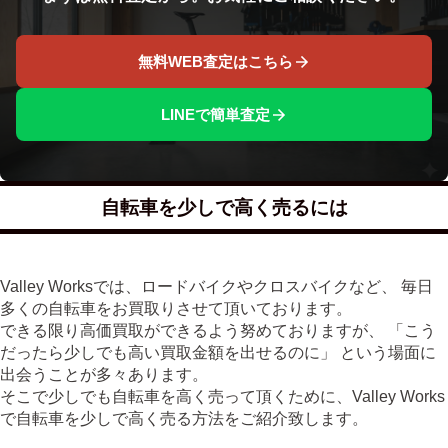
無料WEB査定はこちら
LINEで簡単査定
自転車を少しで高く売るには
Valley Worksでは、ロードバイクやクロスバイクなど、 毎日
多くの自転車をお買取りさせて頂いております。
できる限り高価買取ができるよう努めておりますが、 「こう
だったら少しでも高い買取金額を出せるのに」 という場面に
出会うことが多々あります。
そこで少しでも自転車を高く売って頂くために、Valley Works
で自転車を少しで高く売る方法をご紹介致します。