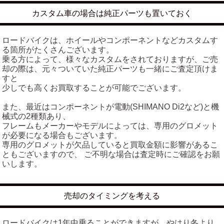
カスタム車の場合は純正パーツも置いておく
ロードバイクは、ホイールやコンポーネントなどカスタムす
る箇所がたくさんございます。
乗る方によって、様々なカスタムをされておりますが、ご売
却の際は、元々ついていた純正パーツも一緒にご査定頂けま
すと
少しでも高くお買取することが可能でございます。
また、最近はコンポーネントが電動(SHIMANO Di2など)と機
械式の2種類あり、
フレームもメーカーやモデルによっては、専用のグロメット
が必要になる場合もございます。
専用のグロメットが欠品していると買取金額に影響があるこ
ともございますので、 ご不明な場合は査定時にご確認をお願
いします。
売却のタイミングを考える
ロードバイクは1年中乗ることができますが、やはり冬より