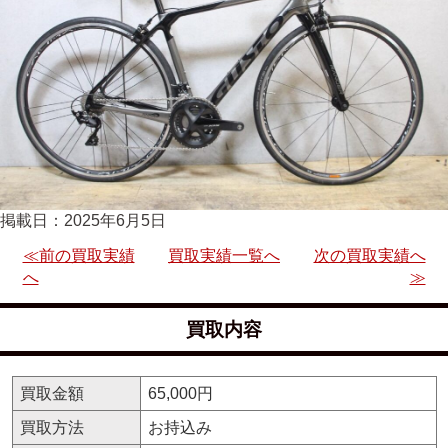
掲載日：2025年6月5日
≪前の買取実績
買取実績一覧へ
次の買取実績へ
へ
≫
買取内容
買取金額
65,000円
買取方法
お持込み