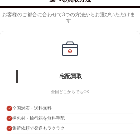
お客様のご都合に合わせて3つの方法からお選びいただけま
す
宅配買取
全国どこからでもOK
全国対応・送料無料
梱包材・輪行箱を無料手配
集荷依頼で発送もラクラク