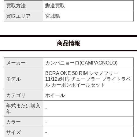
買取方法
郵送買取
買取エリア
宮城県
商品情報
メーカー
カンパニョーロ(CAMPAGNOLO)
BORA ONE 50 RIM シマノフリー
モデル
11/12s対応 チューブラー ブライトラベ
ル カーボンホイールセット
カテゴリ
ホイール
年式または購入
-
年
カラー
-
サイズ
-