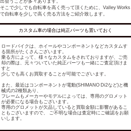
出会うことが多々あります。
そこで少しでも自転車を高く売って頂くために、Valley Works
で自転車を少しで高く売る方法をご紹介致します。
カスタム車の場合は純正パーツも置いておく
ロードバイクは、ホイールやコンポーネントなどカスタムす
る箇所がたくさんございます。
乗る方によって、様々なカスタムをされておりますが、ご売
却の際は、元々ついていた純正パーツも一緒にご査定頂けま
すと
少しでも高くお買取することが可能でございます。
また、最近はコンポーネントが電動(SHIMANO Di2など)と機
械式の2種類あり、
フレームもメーカーやモデルによっては、専用のグロメット
が必要になる場合もございます。
専用のグロメットが欠品していると買取金額に影響があるこ
ともございますので、 ご不明な場合は査定時にご確認をお願
いします。