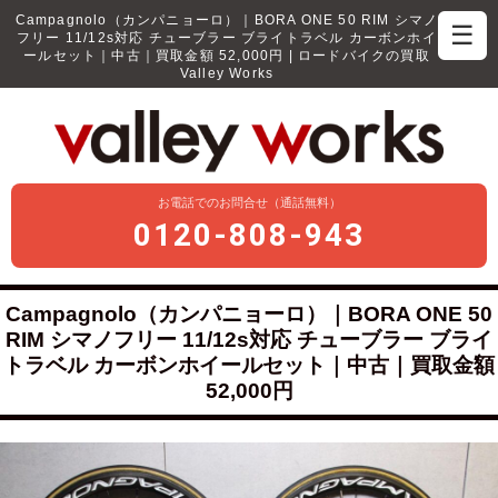
Campagnolo（カンパニョーロ）｜BORA ONE 50 RIM シマノ
☰
フリー 11/12s対応 チューブラー ブライトラベル カーボンホイ
ールセット｜中古｜買取金額 52,000円 | ロードバイクの買取
Valley Works
お電話でのお問合せ（通話無料）
0120-808-943
Campagnolo（カンパニョーロ）｜BORA ONE 50
RIM シマノフリー 11/12s対応 チューブラー ブライ
トラベル カーボンホイールセット｜中古｜買取金額
52,000円