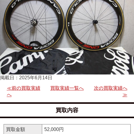
掲載日：2025年6月14日
≪前の買取実績
買取実績一覧へ
次の買取実績へ
へ
≫
買取内容
買取金額
52,000円