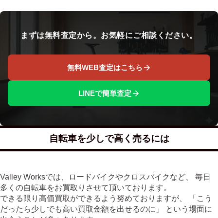
まずは無料査定から。お気軽にご相談ください。
無料WEB査定はこちら
LINEで簡単査定
自転車を少しで高く売るには
Valley Worksでは、ロードバイクやクロスバイクなど、 毎日
多くの自転車をお買取りさせて頂いております。
できる限り高価買取ができるよう努めておりますが、 「こう
だったら少しでも高い買取金額を出せるのに」 という場面に