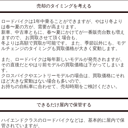
売却のタイミングを考える
ロードバイクは1年中乗ることができますが、やはり冬より
は春〜夏の方が、需要が高まります。
新車、中古車ともに、春〜夏にかけてが一番販売台数も増え
ますので、 お買取させて頂く場合も、
冬よりは高額で買取が可能です。 また、季節以外にも、モデ
ルチェンジのタイミングも買取価格が大きく変動します。
また、ロードバイクは毎年新しいモデルが発売されますが、
その直後だとやはり前モデルの買取価格は下がってしまいま
す。
クロスバイクやエントリーモデルの場合は、買取価格にそれ
ほど大きな変動はない場合も多いので、
お持ちの自転車に合わせて、売却時期をご検討ください。
できるだけ屋内で保管する
ハイエンドクラスのロードバイクなどは、基本的に屋内で保
管されていますが、