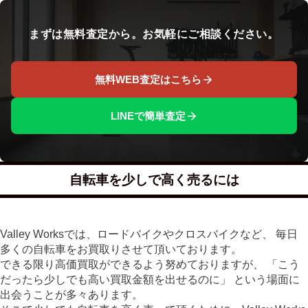
まずは無料査定から。お気軽にご相談ください。
無料WEB査定はこちら
LINEで簡単査定
自転車を少しで高く売るには
Valley Worksでは、ロードバイクやクロスバイクなど、 毎日
多くの自転車をお買取りさせて頂いております。
できる限り高価買取ができるよう努めておりますが、 「こう
だったら少しでも高い買取金額を出せるのに」 という場面に
出会うことが多々あります。