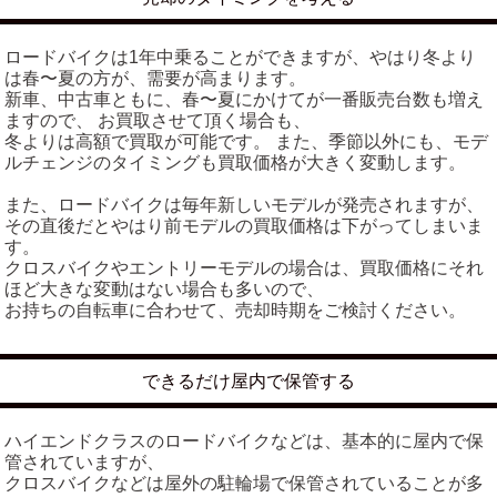
ロードバイクは1年中乗ることができますが、やはり冬より
は春〜夏の方が、需要が高まります。
新車、中古車ともに、春〜夏にかけてが一番販売台数も増え
ますので、 お買取させて頂く場合も、
冬よりは高額で買取が可能です。 また、季節以外にも、モデ
ルチェンジのタイミングも買取価格が大きく変動します。
また、ロードバイクは毎年新しいモデルが発売されますが、
その直後だとやはり前モデルの買取価格は下がってしまいま
す。
クロスバイクやエントリーモデルの場合は、買取価格にそれ
ほど大きな変動はない場合も多いので、
お持ちの自転車に合わせて、売却時期をご検討ください。
できるだけ屋内で保管する
ハイエンドクラスのロードバイクなどは、基本的に屋内で保
管されていますが、
クロスバイクなどは屋外の駐輪場で保管されていることが多