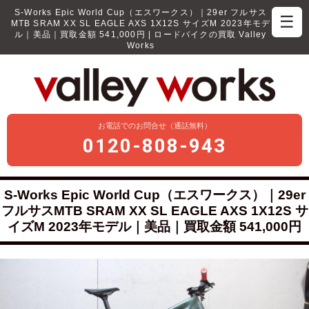
S-Works Epic World Cup（エスワークス）｜29er フルサス
☰
MTB SRAM XX SL EAGLE AXS 1X12S サイズM 2023年モデ
ル｜美品｜買取金額 541,000円 | ロードバイクの買取 Valley
Works
お電話でのお問合せ（通話無料）
0120-808-943
S-Works Epic World Cup（エスワークス）｜29er
フルサスMTB SRAM XX SL EAGLE AXS 1X12S サ
イズM 2023年モデル｜美品｜買取金額 541,000円