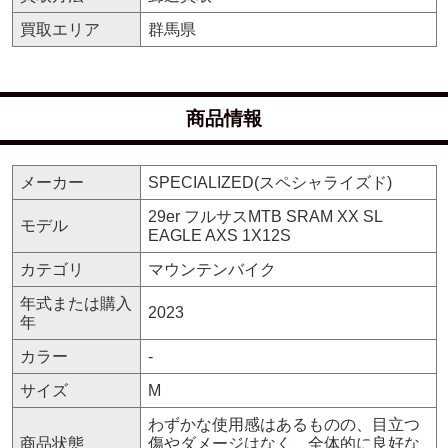
買取エリア
群馬県
商品情報
メーカー
SPECIALIZED(スペシャライズド)
29er フルサスMTB SRAM XX SL
モデル
EAGLE AXS 1X12S
カテゴリ
マウンテンバイク
年式または購入
2023
年
カラー
-
サイズ
M
わずかな使用感はあるものの、目立つ
商品状態
傷やダメージはなく、全体的に良好な