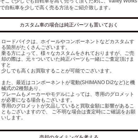
そこで少しでも自転車を高く売って頂くために、Valley Works
で自転車を少しで高く売る方法をご紹介致します。
カスタム車の場合は純正パーツも置いておく
ロードバイクは、ホイールやコンポーネントなどカスタムす
る箇所がたくさんございます。
乗る方によって、様々なカスタムをされておりますが、ご売
却の際は、元々ついていた純正パーツも一緒にご査定頂けま
すと
少しでも高くお買取することが可能でございます。
また、最近はコンポーネントが電動(SHIMANO Di2など)と機
械式の2種類あり、
フレームもメーカーやモデルによっては、専用のグロメット
が必要になる場合もございます。
専用のグロメットが欠品していると買取金額に影響があるこ
ともございますので、 ご不明な場合は査定時にご確認をお願
いします。
売却のタイミングを考える