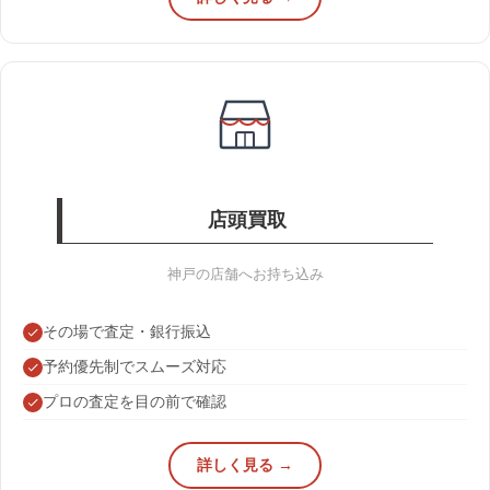
店頭買取
神戸の店舗へお持ち込み
その場で査定・銀行振込
予約優先制でスムーズ対応
プロの査定を目の前で確認
詳しく見る →