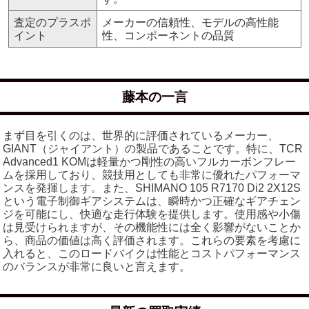
査定のプラスポ
メーカーの信頼性、モデルの高性能
イント
性、コンポーネントの品質
藤本の一言
まず目を引くのは、世界的に評価されているメーカー、
GIANT（ジャイアント）の製品であることです。特に、TCR
Advanced1 KOMは軽量かつ剛性の高いフルカーボンフレー
ムを採用しており、競技用としても非常に優れたパフォーマ
ンスを発揮します。また、SHIMANO 105 R7170 Di2 2X12S
という電子制御ギアシステムは、瞬時かつ正確なギアチェン
ジを可能にし、快適な走行体験を提供します。使用感や小傷
は見受けられますが、その機能性には全く影響がないことか
ら、商品の価値は高く評価されます。これらの要素を考慮に
入れると、このロードバイクは性能とコストパフォーマンス
のバランスが非常に良いと言えます。