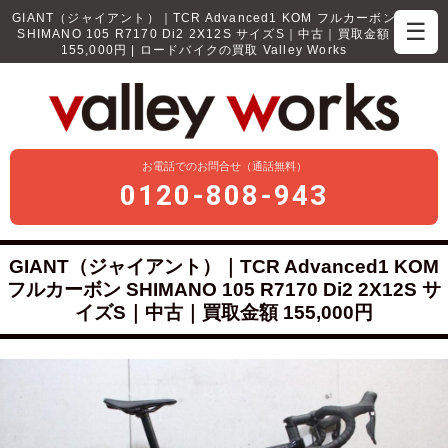
GIANT（ジャイアント）｜TCR Advanced1 KOM フルカーボン
☰
SHIMANO 105 R7170 Di2 2X12S サイズS｜中古｜買取金額
155,000円 | ロードバイクの買取 Valley Works
お電話でのお問合せ（通話無料）
0120-808-943
GIANT（ジャイアント）｜TCR Advanced1 KOM
フルカーボン SHIMANO 105 R7170 Di2 2X12S サ
イズS｜中古｜買取金額 155,000円