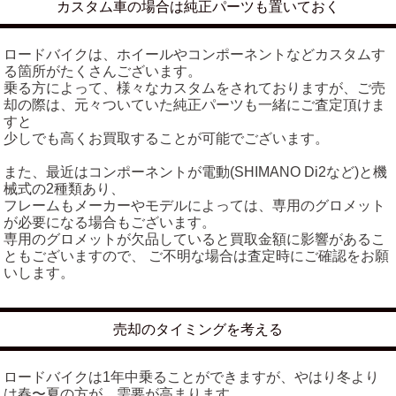
カスタム車の場合は純正パーツも置いておく
ロードバイクは、ホイールやコンポーネントなどカスタムす
る箇所がたくさんございます。
乗る方によって、様々なカスタムをされておりますが、ご売
却の際は、元々ついていた純正パーツも一緒にご査定頂けま
すと
少しでも高くお買取することが可能でございます。
また、最近はコンポーネントが電動(SHIMANO Di2など)と機
械式の2種類あり、
フレームもメーカーやモデルによっては、専用のグロメット
が必要になる場合もございます。
専用のグロメットが欠品していると買取金額に影響があるこ
ともございますので、 ご不明な場合は査定時にご確認をお願
いします。
売却のタイミングを考える
ロードバイクは1年中乗ることができますが、やはり冬より
は春〜夏の方が、需要が高まります。