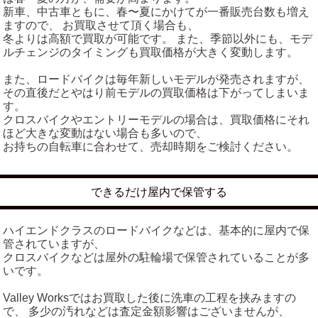
新車、中古車ともに、春〜夏にかけてが一番販売台数も増え
ますので、 お買取させて頂く場合も、
冬よりは高額で買取が可能です。 また、季節以外にも、モデ
ルチェンジのタイミングも買取価格が大きく変動します。
また、ロードバイクは毎年新しいモデルが発売されますが、
その直後だとやはり前モデルの買取価格は下がってしまいま
す。
クロスバイクやエントリーモデルの場合は、買取価格にそれ
ほど大きな変動はない場合も多いので、
お持ちの自転車に合わせて、売却時期をご検討ください。
できるだけ屋内で保管する
ハイエンドクラスのロードバイクなどは、基本的に屋内で保
管されていますが、
クロスバイクなどは屋外の駐輪場で保管されていることが多
いです。
Valley Worksではお買取した後に洗車の工程を挟みますの
で、 多少の汚れなどは査定金額影響はございませんが、